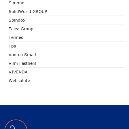
Simone
SolidWorld GROUP
Spindox
Talea Group
Telmes
Tps
Vantea Smart
Vimi Fastners
VIVENDA
Websolute