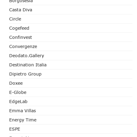
Borgosesia
Casta Diva
Circle
Cogefeed
Confinvest
Convergenze
Deodato.Gallery
Destination Italia
Dipietro Group
Doxee
E-Globe
EdgeLab
Emma Villas
Energy Time
ESPE