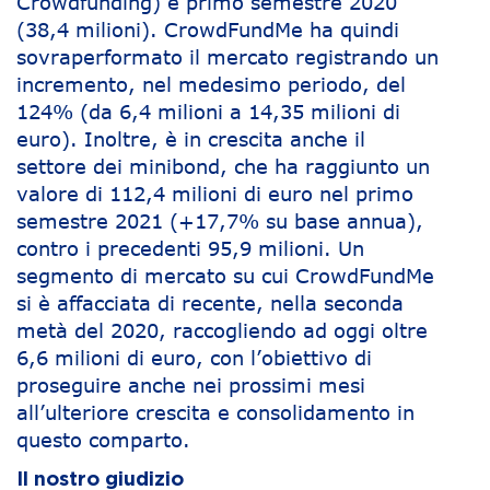
Crowdfunding) e primo semestre 2020
(38,4 milioni). CrowdFundMe ha quindi
sovraperformato il mercato registrando un
incremento, nel medesimo periodo, del
124% (da 6,4 milioni a 14,35 milioni di
euro). Inoltre, è in crescita anche il
settore dei minibond, che ha raggiunto un
valore di 112,4 milioni di euro nel primo
semestre 2021 (+17,7% su base annua),
contro i precedenti 95,9 milioni. Un
segmento di mercato su cui CrowdFundMe
si è affacciata di recente, nella seconda
metà del 2020, raccogliendo ad oggi oltre
6,6 milioni di euro, con l’obiettivo di
proseguire anche nei prossimi mesi
all’ulteriore crescita e consolidamento in
questo comparto.
Il nostro giudizio