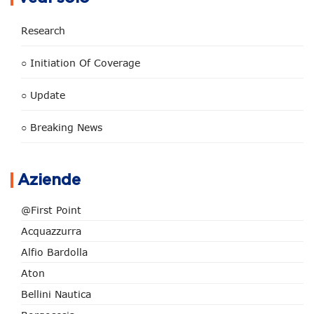
Research
○ Initiation Of Coverage
○ Update
○ Breaking News
Aziende
@First Point
Acquazzurra
Alfio Bardolla
Aton
Bellini Nautica