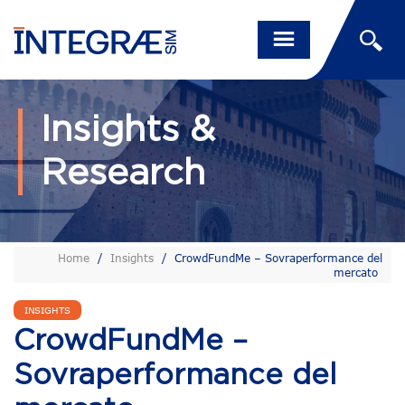
Insights &
Research
Home
/
Insights
/
CrowdFundMe – Sovraperformance del
mercato
INSIGHTS
CrowdFundMe –
Sovraperformance del