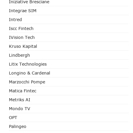
Iniziative Bresciane
Integrae SIM
Intred
Iscc Fintech
IVision Tech
Kruso Kapital
Lindbergh
Litix Technologies
Longino & Cardenal
Marzocchi Pompe
Matica Fintec
Metriks AI
Mondo TV
OPT
Palingeo