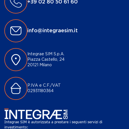
+39 02 80 50 61 60
info@integraesim.it
Integrae SIM S.p.A.
Piazza Castello, 24
20121 Milano
P.IVA e C.F./VAT
02931180364
Integrae SIM è autorizzata a prestare i seguenti servizi di
investimento: