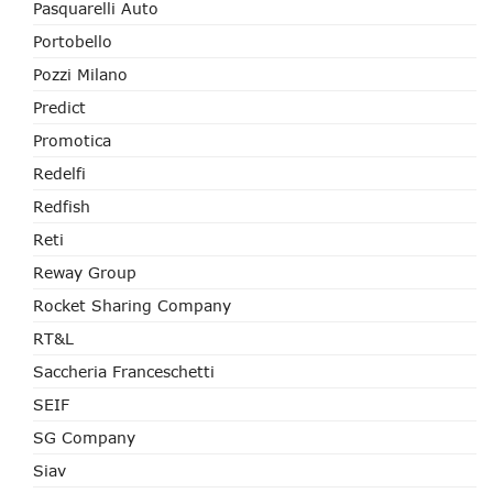
Pasquarelli Auto
Portobello
Pozzi Milano
Predict
Promotica
Redelfi
Redfish
Reti
Reway Group
Rocket Sharing Company
RT&L
Saccheria Franceschetti
SEIF
SG Company
Siav