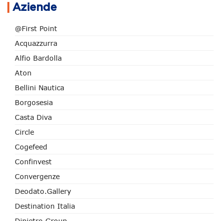
Aziende
@First Point
Acquazzurra
Alfio Bardolla
Aton
Bellini Nautica
Borgosesia
Casta Diva
Circle
Cogefeed
Confinvest
Convergenze
Deodato.Gallery
Destination Italia
Dipietro Group