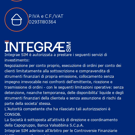
P.IVA e C.F./VAT
02931180364
Integrae SIM è autorizzata a prestare i seguenti servizi di
investimento:
Negoziazione per conto proprio, esecuzione di ordini per conto dei
clienti limitatamente alla sottoscrizione e compravendita di
strumenti finanziari di propria emissione, collocamento senza
impegno irrevocabile nei confronti dell'emittente, ricezione e
trasmissione di ordini - con le seguenti limitazioni operative: senza
detenzione, neanche temporanea, delle disponibilita' liquide e degli
strumenti finanziari della clientela e senza assunzione di rischi da
parte della societa' stessa.
L’Autorità competente che ha rilasciato tali autorizzazioni è
CONSOB.
La Società è sottoposta all’attività di direzione e coordinamento
della Capogruppo, Banca Valsabbina S.C.p.A.
Integrae SIM aderisce all’Arbitro per le Controversie Finanziarie