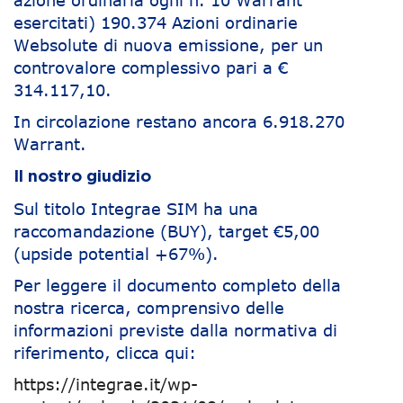
azione ordinaria ogni n. 10 Warrant
esercitati) 190.374 Azioni ordinarie
Websolute di nuova emissione, per un
controvalore complessivo pari a €
314.117,10.
In circolazione restano ancora 6.918.270
Warrant.
Il nostro giudizio
Sul titolo Integrae SIM ha una
raccomandazione (BUY), target €5,00
(upside potential +67%).
Per leggere il documento completo della
nostra ricerca, comprensivo delle
informazioni previste dalla normativa di
riferimento, clicca qui:
https://integrae.it/wp-