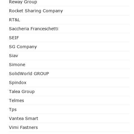
Reway Group
Rocket Sharing Company
RT&L
Saccheria Franceschetti
SEIF
SG Company
Siav
Simone
SolidWorld GROUP
Spindox
Talea Group
Telmes
Tps
Vantea Smart
Vimi Fastners