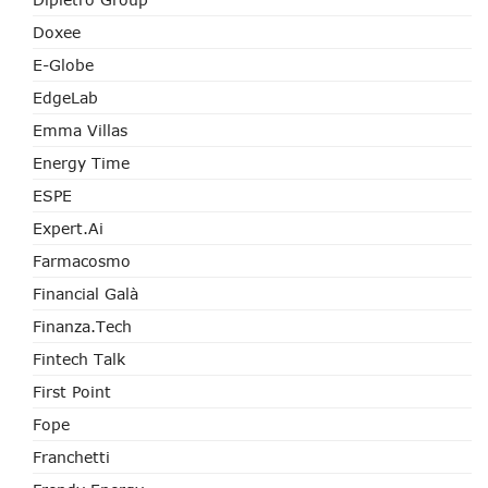
Doxee
E-Globe
EdgeLab
Emma Villas
Energy Time
ESPE
Expert.ai
Farmacosmo
Financial Galà
Finanza.tech
Fintech Talk
First Point
Fope
Franchetti