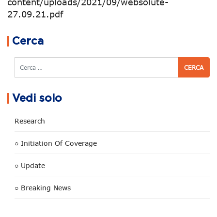
content/uploads/2021/09/websolute-
27.09.21.pdf
Navigazione articoli
Cerca
Cerca
Vedi solo
Research
○ Initiation Of Coverage
○ Update
○ Breaking News