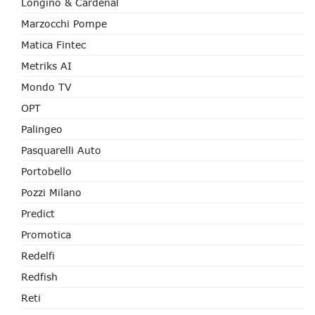
Longino & Cardenal
Marzocchi Pompe
Matica Fintec
Metriks AI
Mondo TV
OPT
Palingeo
Pasquarelli Auto
Portobello
Pozzi Milano
Predict
Promotica
Redelfi
Redfish
Reti