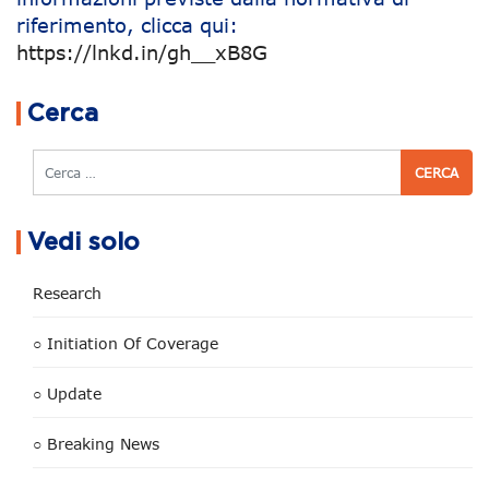
riferimento, clicca qui:
https://lnkd.in/gh__xB8G
Navigazione articoli
Cerca
Cerca
Vedi solo
Research
○ Initiation Of Coverage
○ Update
○ Breaking News