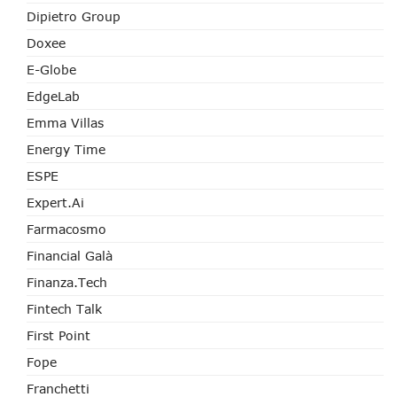
Dipietro Group
Doxee
E-Globe
EdgeLab
Emma Villas
Energy Time
ESPE
Expert.ai
Farmacosmo
Financial Galà
Finanza.tech
Fintech Talk
First Point
Fope
Franchetti