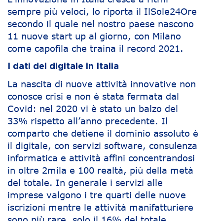
sempre più veloci, lo riporta il IlSole24Ore
secondo il quale nel nostro paese nascono
11 nuove start up al giorno, con Milano
come capofila che traina il record 2021.
I dati del digitale in Italia
La nascita di nuove attività innovative non
conosce crisi e non è stata fermata dal
Covid: nel 2020 vi è stato un balzo del
33% rispetto all’anno precedente. Il
comparto che detiene il dominio assoluto è
il digitale, con servizi software, consulenza
informatica e attività affini concentrandosi
in oltre 2mila e 100 realtà, più della metà
del totale. In generale i servizi alle
imprese valgono i tre quarti delle nuove
iscrizioni mentre le attività manifatturiere
sono più rare, solo il 16% del totale.