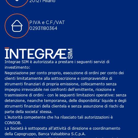
20121 Milano
P.IVA e C.F./VAT
02931180364
Integrae SIM è autorizzata a prestare i seguenti servizi di
investimento:
Negoziazione per conto proprio, esecuzione di ordini per conto dei
clienti limitatamente alla sottoscrizione e compravendita di
strumenti finanziari di propria emissione, collocamento senza
impegno irrevocabile nei confronti dell'emittente, ricezione e
trasmissione di ordini - con le seguenti limitazioni operative: senza
detenzione, neanche temporanea, delle disponibilita' liquide e degli
strumenti finanziari della clientela e senza assunzione di rischi da
parte della societa' stessa.
L’Autorità competente che ha rilasciato tali autorizzazioni è
CONSOB.
La Società è sottoposta all’attività di direzione e coordinamento
della Capogruppo, Banca Valsabbina S.C.p.A.