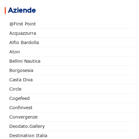
Aziende
@First Point
Acquazzurra
Alfio Bardolla
Aton
Bellini Nautica
Borgosesia
Casta Diva
Circle
Cogefeed
Confinvest
Convergenze
Deodato.Gallery
Destination Italia