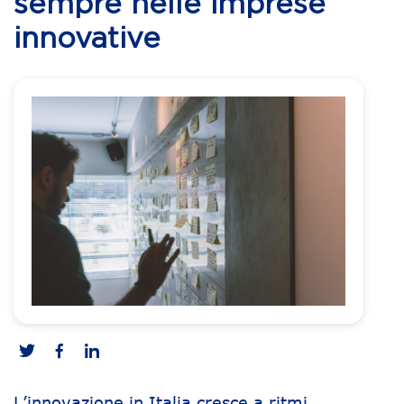
sempre nelle imprese
innovative
L’innovazione in Italia cresce a ritmi