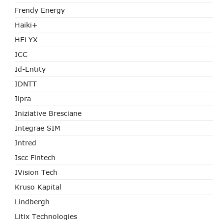
Frendy Energy
Haiki+
HELYX
ICC
Id-Entity
IDNTT
Ilpra
Iniziative Bresciane
Integrae SIM
Intred
Iscc Fintech
IVision Tech
Kruso Kapital
Lindbergh
Litix Technologies