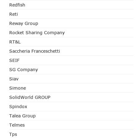
Redfish
Reti
Reway Group
Rocket Sharing Company
RT&L
Saccheria Franceschetti
SEIF
SG Company
Siav
Simone
SolidWorld GROUP
Spindox
Talea Group
Telmes
Tps