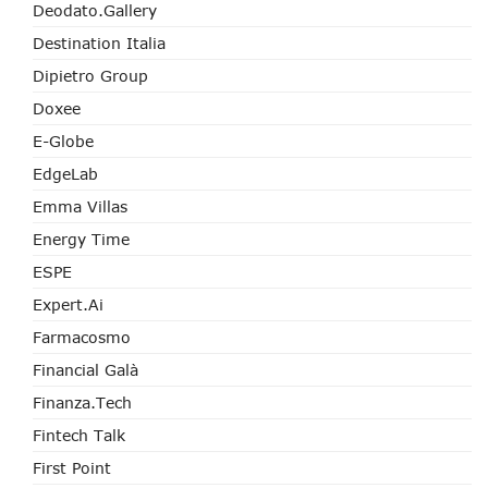
Deodato.Gallery
Destination Italia
Dipietro Group
Doxee
E-Globe
EdgeLab
Emma Villas
Energy Time
ESPE
Expert.ai
Farmacosmo
Financial Galà
Finanza.tech
Fintech Talk
First Point