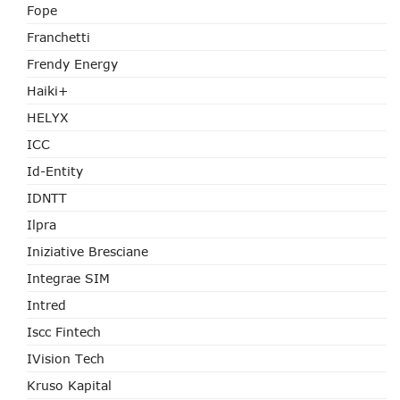
Fope
Franchetti
Frendy Energy
Haiki+
HELYX
ICC
Id-Entity
IDNTT
Ilpra
Iniziative Bresciane
Integrae SIM
Intred
Iscc Fintech
IVision Tech
Kruso Kapital