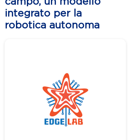
campo, un modello
integrato per la
robotica autonoma