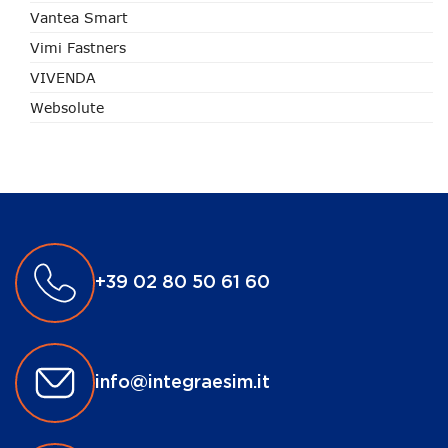
Vantea Smart
Vimi Fastners
VIVENDA
Websolute
+39 02 80 50 61 60
info@integraesim.it