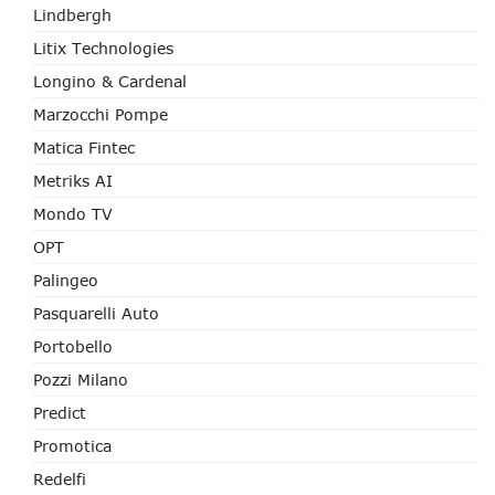
Lindbergh
Litix Technologies
Longino & Cardenal
Marzocchi Pompe
Matica Fintec
Metriks AI
Mondo TV
OPT
Palingeo
Pasquarelli Auto
Portobello
Pozzi Milano
Predict
Promotica
Redelfi