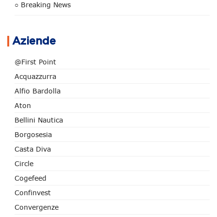
○ Breaking News
Aziende
@First Point
Acquazzurra
Alfio Bardolla
Aton
Bellini Nautica
Borgosesia
Casta Diva
Circle
Cogefeed
Confinvest
Convergenze