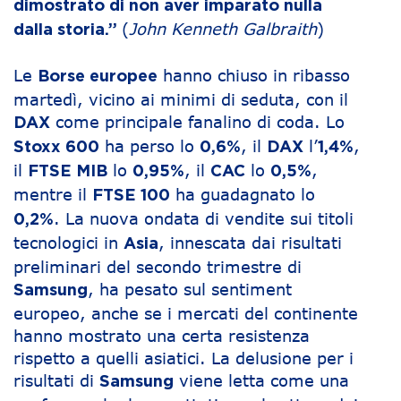
dimostrato di non aver imparato nulla
(
John Kenneth Galbraith
)
dalla storia.”
Le
hanno chiuso in ribasso
Borse europee
martedì, vicino ai minimi di seduta, con il
come principale fanalino di coda. Lo
DAX
ha perso lo
, il
l’
,
Stoxx 600
0,6%
DAX
1,4%
il
lo
, il
lo
,
FTSE MIB
0,95%
CAC
0,5%
mentre il
ha guadagnato lo
FTSE 100
. La nuova ondata di vendite sui titoli
0,2%
tecnologici in
, innescata dai risultati
Asia
preliminari del secondo trimestre di
, ha pesato sul sentiment
Samsung
europeo, anche se i mercati del continente
hanno mostrato una certa resistenza
rispetto a quelli asiatici. La delusione per i
risultati di
viene letta come una
Samsung