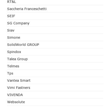
RT&L
Saccheria Franceschetti
SEIF
SG Company
Siav
Simone
SolidWorld GROUP
Spindox
Talea Group
Telmes
Tps
Vantea Smart
Vimi Fastners
VIVENDA
Websolute