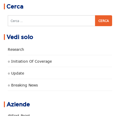
Navigazione articoli
Cerca
Cerca
Vedi solo
Research
○ Initiation Of Coverage
○ Update
○ Breaking News
Aziende
@First Point