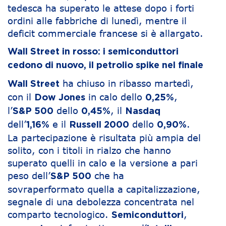
tedesca ha superato le attese dopo i forti
ordini alle fabbriche di lunedì, mentre il
deficit commerciale francese si è allargato.
Wall Street in rosso: i semiconduttori
cedono di nuovo, il petrolio spike nel finale
ha chiuso in ribasso martedì,
Wall Street
con il
in calo dello
,
Dow Jones
0,25%
l’
dello
, il
S&P 500
0,45%
Nasdaq
dell’
e il
dello
.
1,16%
Russell 2000
0,90%
La partecipazione è risultata più ampia del
solito, con i titoli in rialzo che hanno
superato quelli in calo e la versione a pari
peso dell’
che ha
S&P 500
sovraperformato quella a capitalizzazione,
segnale di una debolezza concentrata nel
comparto tecnologico.
,
Semiconduttori