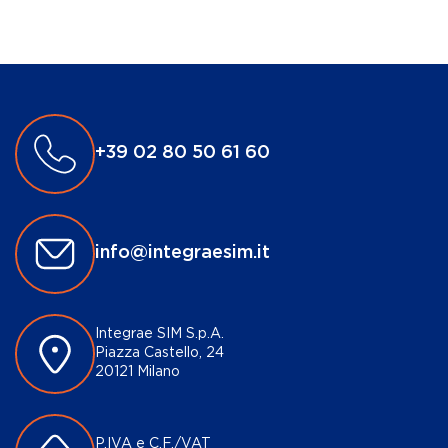
+39 02 80 50 61 60
info@integraesim.it
Integrae SIM S.p.A.
Piazza Castello, 24
20121 Milano
P.IVA e C.F./VAT