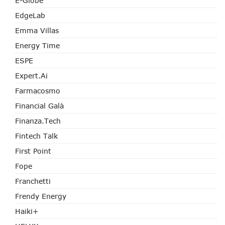
E-Globe
EdgeLab
Emma Villas
Energy Time
ESPE
Expert.ai
Farmacosmo
Financial Galà
Finanza.tech
Fintech Talk
First Point
Fope
Franchetti
Frendy Energy
Haiki+