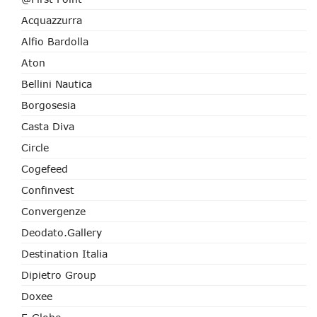
Acquazzurra
Alfio Bardolla
Aton
Bellini Nautica
Borgosesia
Casta Diva
Circle
Cogefeed
Confinvest
Convergenze
Deodato.Gallery
Destination Italia
Dipietro Group
Doxee