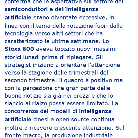
conferma che le aspettative sul settore dei
e dell’
semiconduttori
intelligenza
erano diventate eccessive, in
artificiale
linea con il tema della rotazione fuori dalla
tecnologia verso altri settori che ha
caratterizzato le ultime settimane. Lo
aveva toccato nuovi massimi
Stoxx 600
storici lunedì prima di ripiegare. Gli
strategist iniziano a orientare l’attenzione
verso la stagione delle trimestrali del
secondo trimestre: il quadro è positivo ma
con la percezione che gran parte delle
buone notizie sia già nei prezzi e che lo
slancio al rialzo possa essere limitato. La
concorrenza dei modelli di
intelligenza
cinesi e open source continua
artificiale
inoltre a ricevere crescente attenzione. Sul
fronte macro, la produzione industriale