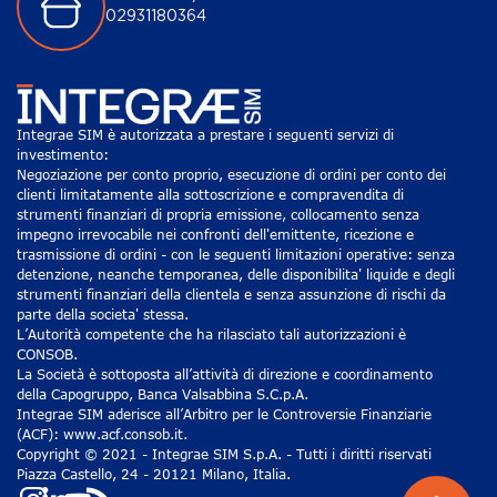
02931180364
Integrae SIM è autorizzata a prestare i seguenti servizi di
investimento:
Negoziazione per conto proprio, esecuzione di ordini per conto dei
clienti limitatamente alla sottoscrizione e compravendita di
strumenti finanziari di propria emissione, collocamento senza
impegno irrevocabile nei confronti dell'emittente, ricezione e
trasmissione di ordini - con le seguenti limitazioni operative: senza
detenzione, neanche temporanea, delle disponibilita' liquide e degli
strumenti finanziari della clientela e senza assunzione di rischi da
parte della societa' stessa.
L’Autorità competente che ha rilasciato tali autorizzazioni è
CONSOB.
La Società è sottoposta all’attività di direzione e coordinamento
della Capogruppo, Banca Valsabbina S.C.p.A.
Integrae SIM aderisce all’Arbitro per le Controversie Finanziarie
(ACF): www.acf.consob.it.
Copyright © 2021 - Integrae SIM S.p.A. - Tutti i diritti riservati
Piazza Castello, 24 - 20121 Milano, Italia.