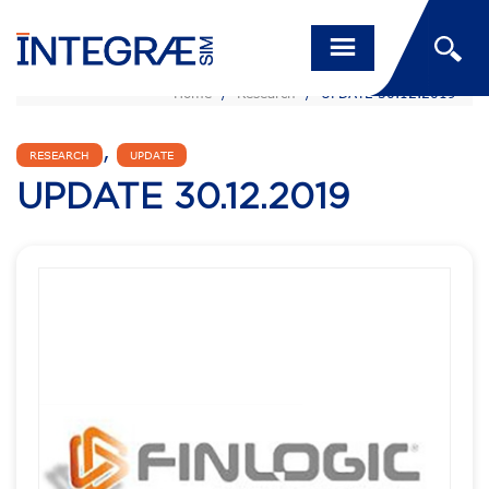
Home
/
Research
/
UPDATE 30.12.2019
,
RESEARCH
UPDATE
UPDATE 30.12.2019