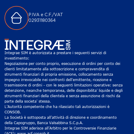
P.IVA e C.F./VAT
02931180364
Integrae SIM è autorizzata a prestare i seguenti servizi di
investimento:
Negoziazione per conto proprio, esecuzione di ordini per conto dei
clienti limitatamente alla sottoscrizione e compravendita di
strumenti finanziari di propria emissione, collocamento senza
impegno irrevocabile nei confronti dell'emittente, ricezione e
trasmissione di ordini - con le seguenti limitazioni operative: senza
detenzione, neanche temporanea, delle disponibilita' liquide e degli
strumenti finanziari della clientela e senza assunzione di rischi da
parte della societa' stessa.
L’Autorità competente che ha rilasciato tali autorizzazioni è
CONSOB.
La Società è sottoposta all’attività di direzione e coordinamento
della Capogruppo, Banca Valsabbina S.C.p.A.
Integrae SIM aderisce all’Arbitro per le Controversie Finanziarie
(ACF): www.acf.consob.it.