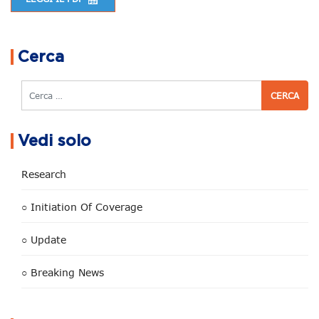
Navigazione articoli
Cerca
Cerca
Vedi solo
Research
○ Initiation Of Coverage
○ Update
○ Breaking News