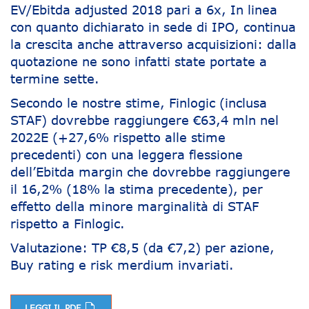
EV/Ebitda adjusted 2018 pari a 6x, In linea
con quanto dichiarato in sede di IPO, continua
la crescita anche attraverso acquisizioni: dalla
quotazione ne sono infatti state portate a
termine sette.
Secondo le nostre stime, Finlogic (inclusa
STAF) dovrebbe raggiungere €63,4 mln nel
2022E (+27,6% rispetto alle stime
precedenti) con una leggera flessione
dell’Ebitda margin che dovrebbe raggiungere
il 16,2% (18% la stima precedente), per
effetto della minore marginalità di STAF
rispetto a Finlogic.
Valutazione: TP €8,5 (da €7,2) per azione,
Buy rating e risk merdium invariati.
LEGGI IL PDF