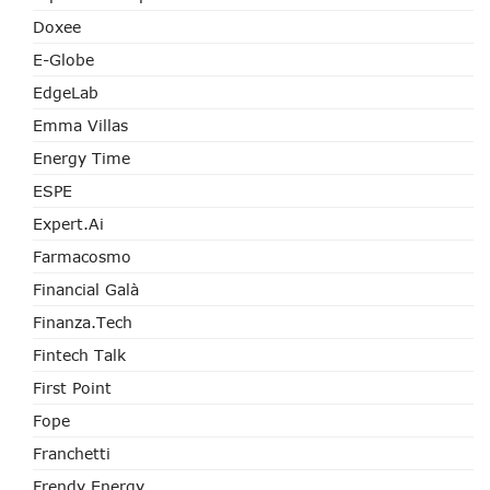
Doxee
E-Globe
EdgeLab
Emma Villas
Energy Time
ESPE
Expert.ai
Farmacosmo
Financial Galà
Finanza.tech
Fintech Talk
First Point
Fope
Franchetti
Frendy Energy