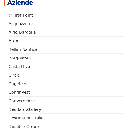
Aziende
@First Point
Acquazzurra
Alfio Bardolla
Aton
Bellini Nautica
Borgosesia
Casta Diva
Circle
Cogefeed
Confinvest
Convergenze
Deodato.Gallery
Destination Italia
Dipietro Group