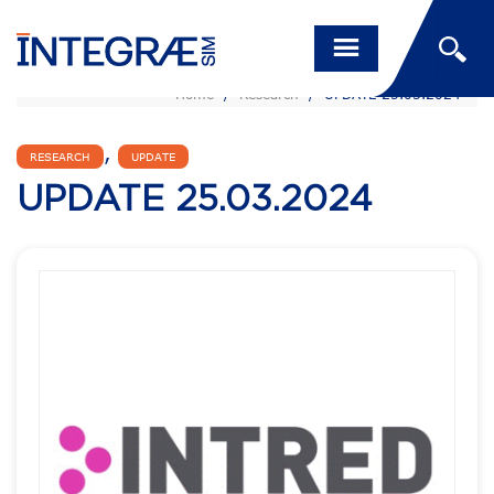
Home
/
Research
/
UPDATE 25.03.2024
,
RESEARCH
UPDATE
UPDATE 25.03.2024