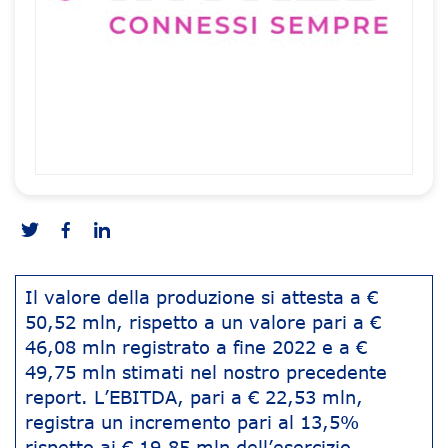
Il valore della produzione si attesta a €
50,52 mln, rispetto a un valore pari a €
46,08 mln registrato a fine 2022 e a €
49,75 mln stimati nel nostro precedente
report. L’EBITDA, pari a € 22,53 mln,
registra un incremento pari al 13,5%
rispetto ai € 19,85 mln dell’esercizio