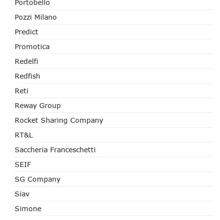
Portobello
Pozzi Milano
Predict
Promotica
Redelfi
Redfish
Reti
Reway Group
Rocket Sharing Company
RT&L
Saccheria Franceschetti
SEIF
SG Company
Siav
Simone