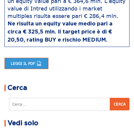
un equity value pari a € 364,6 mln. L’equity
value di Intred utilizzando i market
multiples risulta essere pari € 286,4 mln.
Ne risulta un equity value medio pari a
circa € 325,5 mln. Il target price è di €
20,50, rating BUY e rischio MEDIUM.
LEGGI IL PDF
Navigazione articoli
Cerca
Cerca
Vedi solo