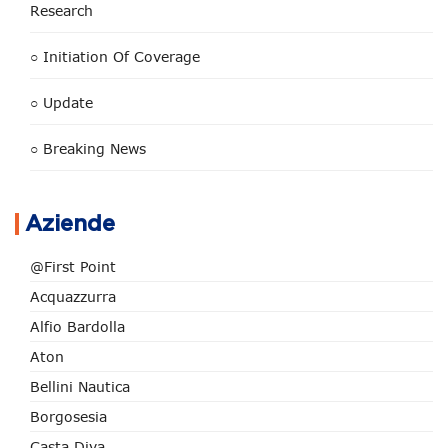
Research
○ Initiation Of Coverage
○ Update
○ Breaking News
Aziende
@First Point
Acquazzurra
Alfio Bardolla
Aton
Bellini Nautica
Borgosesia
Casta Diva