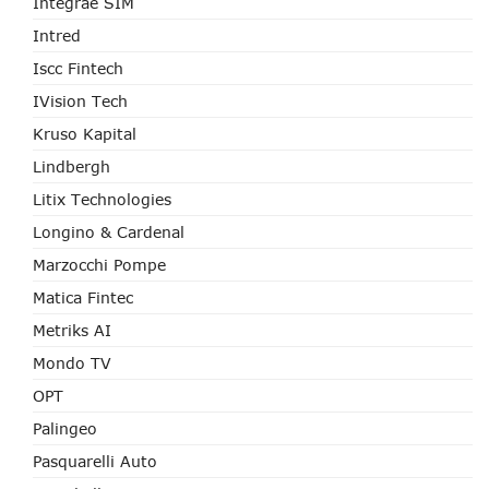
Integrae SIM
Intred
Iscc Fintech
IVision Tech
Kruso Kapital
Lindbergh
Litix Technologies
Longino & Cardenal
Marzocchi Pompe
Matica Fintec
Metriks AI
Mondo TV
OPT
Palingeo
Pasquarelli Auto