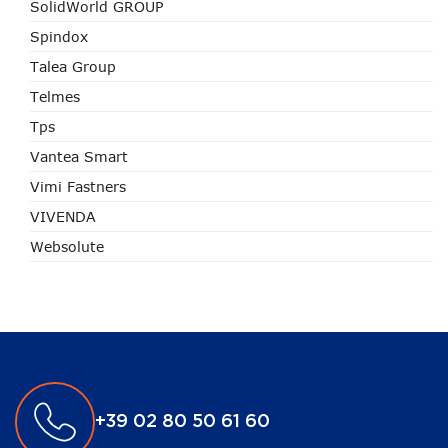
SolidWorld GROUP
Spindox
Talea Group
Telmes
Tps
Vantea Smart
Vimi Fastners
VIVENDA
Websolute
+39 02 80 50 61 60