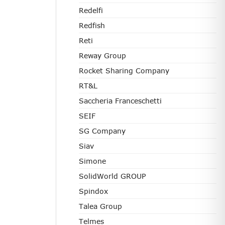
Redelfi
Redfish
Reti
Reway Group
Rocket Sharing Company
RT&L
Saccheria Franceschetti
SEIF
SG Company
Siav
Simone
SolidWorld GROUP
Spindox
Talea Group
Telmes