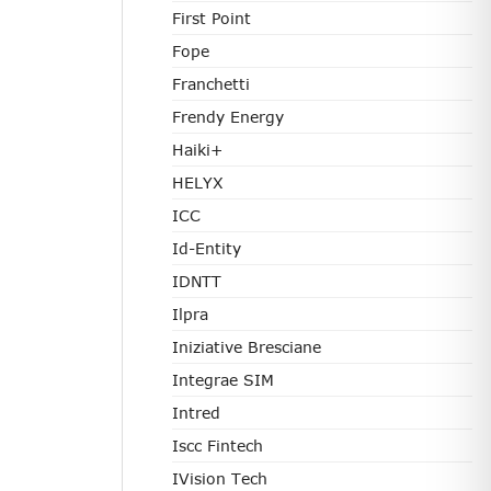
First Point
Fope
Franchetti
Frendy Energy
Haiki+
HELYX
ICC
Id-Entity
IDNTT
Ilpra
Iniziative Bresciane
Integrae SIM
Intred
Iscc Fintech
IVision Tech