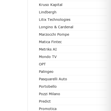
Kruso Kapital
Lindbergh
Litix Technologies
Longino & Cardenal
Marzocchi Pompe
Matica Fintec
Metriks AI
Mondo TV
OPT
Palingeo
Pasquarelli Auto
Portobello
Pozzi Milano
Predict
Promotica