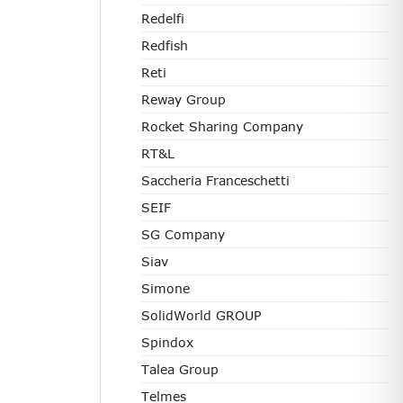
Redelfi
Redfish
Reti
Reway Group
Rocket Sharing Company
RT&L
Saccheria Franceschetti
SEIF
SG Company
Siav
Simone
SolidWorld GROUP
Spindox
Talea Group
Telmes