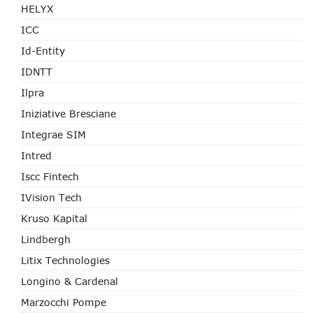
HELYX
ICC
Id-Entity
IDNTT
Ilpra
Iniziative Bresciane
Integrae SIM
Intred
Iscc Fintech
IVision Tech
Kruso Kapital
Lindbergh
Litix Technologies
Longino & Cardenal
Marzocchi Pompe