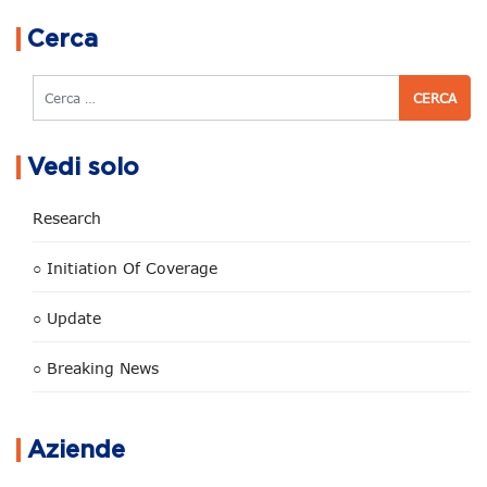
Navigazione articoli
Cerca
Cerca
Vedi solo
Research
○ Initiation Of Coverage
○ Update
○ Breaking News
Aziende