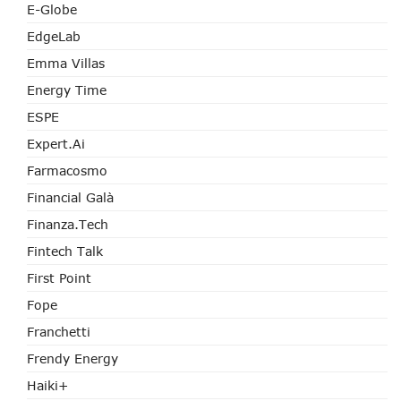
E-Globe
EdgeLab
Emma Villas
Energy Time
ESPE
Expert.ai
Farmacosmo
Financial Galà
Finanza.tech
Fintech Talk
First Point
Fope
Franchetti
Frendy Energy
Haiki+