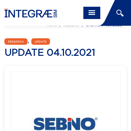
Home
/
Research
/
UPDATE 04.10.2021
,
RESEARCH
UPDATE
UPDATE 04.10.2021