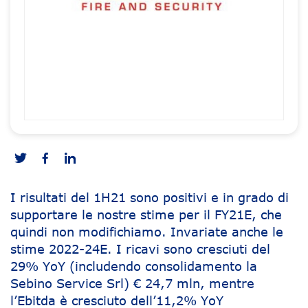
I risultati del 1H21 sono positivi e in grado di
supportare le nostre stime per il FY21E, che
quindi non modifichiamo. Invariate anche le
stime 2022-24E. I ricavi sono cresciuti del
29% YoY (includendo consolidamento la
Sebino Service Srl) € 24,7 mln, mentre
l’Ebitda è cresciuto dell’11,2% YoY