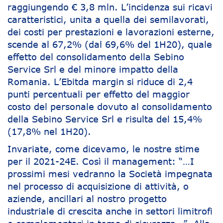
raggiungendo € 3,8 mln. L’incidenza sui ricavi
caratteristici, unita a quella dei semilavorati,
dei costi per prestazioni e lavorazioni esterne,
scende al 67,2% (dal 69,6% del 1H20), quale
effetto del consolidamento della Sebino
Service Srl e del minore impatto della
Romania. L’Ebitda margin si riduce di 2,4
punti percentuali per effetto del maggior
costo del personale dovuto al consolidamento
della Sebino Service Srl e risulta del 15,4%
(17,8% nel 1H20).
Invariate, come dicevamo, le nostre stime
per il 2021-24E. Così il management: “…I
prossimi mesi vedranno la Società impegnata
nel processo di acquisizione di attività, o
aziende, ancillari al nostro progetto
industriale di crescita anche in settori limitrofi