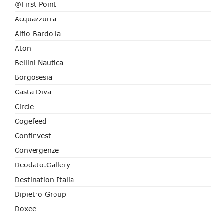
@First Point
Acquazzurra
Alfio Bardolla
Aton
Bellini Nautica
Borgosesia
Casta Diva
Circle
Cogefeed
Confinvest
Convergenze
Deodato.Gallery
Destination Italia
Dipietro Group
Doxee