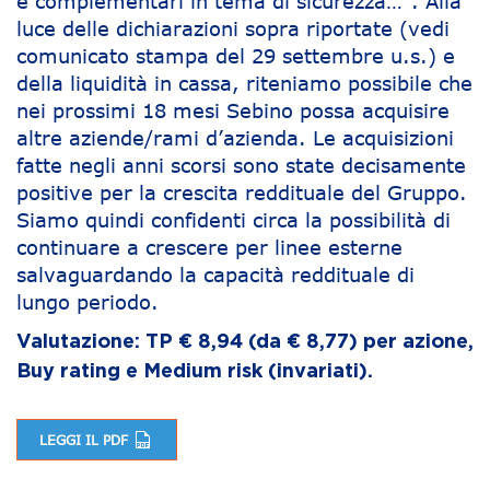
e complementari in tema di sicurezza…”. Alla
luce delle dichiarazioni sopra riportate (vedi
comunicato stampa del 29 settembre u.s.) e
della liquidità in cassa, riteniamo possibile che
nei prossimi 18 mesi Sebino possa acquisire
altre aziende/rami d’azienda. Le acquisizioni
fatte negli anni scorsi sono state decisamente
positive per la crescita reddituale del Gruppo.
Siamo quindi confidenti circa la possibilità di
continuare a crescere per linee esterne
salvaguardando la capacità reddituale di
lungo periodo.
Valutazione: TP € 8,94 (da € 8,77) per azione,
Buy rating e Medium risk (invariati).
LEGGI IL PDF