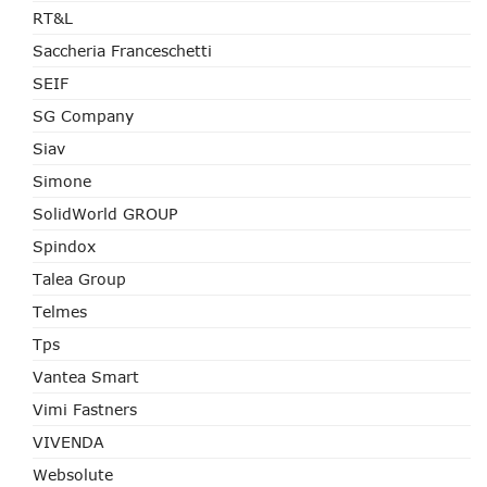
RT&L
Saccheria Franceschetti
SEIF
SG Company
Siav
Simone
SolidWorld GROUP
Spindox
Talea Group
Telmes
Tps
Vantea Smart
Vimi Fastners
VIVENDA
Websolute