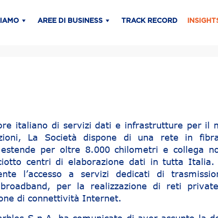
SIAMO
AREE DI BUSINESS
TRACK RECORD
INSIGHT
re italiano di servizi dati e infrastrutture per il
zioni, La Società dispone di una rete in fibra
 estende per oltre 8.000 chilometri e collega n
iotto centri di elaborazione dati in tutta Italia
sente l’accesso a servizi dedicati di trasmissio
broadband, per la realizzazione di reti privat
one di connettività Internet.