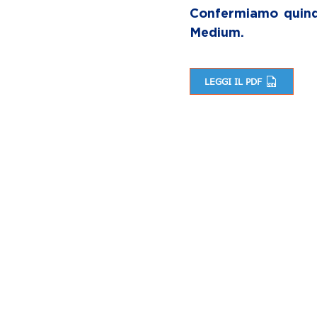
Confermiamo quindi
Medium.
LEGGI IL PDF
Navigazione articoli