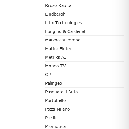
Kruso Kapital
Lindbergh
Litix Technologies
Longino & Cardenal
Marzocchi Pompe
Matica Fintec
Metriks AI
Mondo TV
OPT
Palingeo
Pasquarelli Auto
Portobello
Pozzi Milano
Predict
Promotica