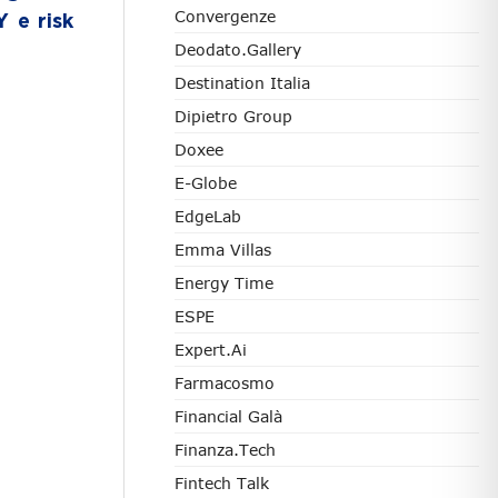
Convergenze
 e risk
Deodato.Gallery
Destination Italia
Dipietro Group
Doxee
E-Globe
EdgeLab
Emma Villas
Energy Time
ESPE
Expert.ai
Farmacosmo
Financial Galà
Finanza.tech
Fintech Talk