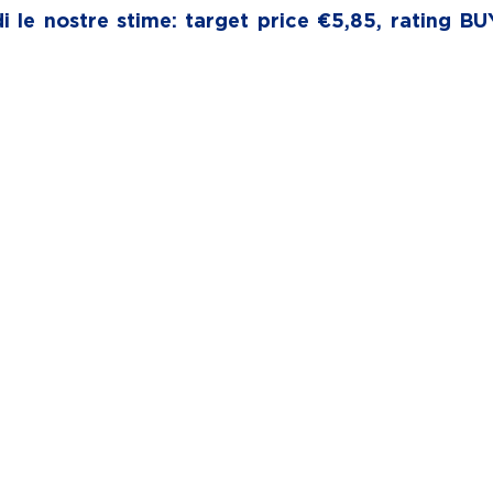
 le nostre stime: target price €5,85, rating BUY