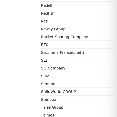
Redelfi
Redfish
Reti
Reway Group
Rocket Sharing Company
RT&L
Saccheria Franceschetti
SEIF
SG Company
Siav
Simone
SolidWorld GROUP
Spindox
Talea Group
Telmes