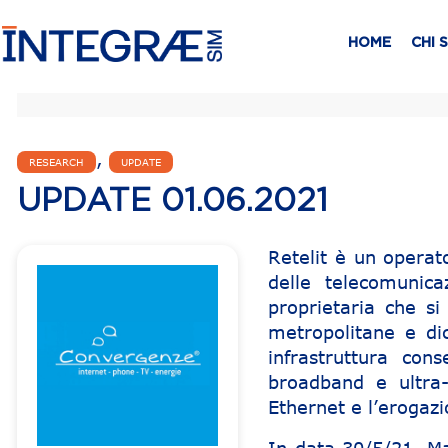
HOME
CHI 
,
RESEARCH
UPDATE
UPDATE 01.06.2021
Retelit è un operato
delle telecomunica
proprietaria che si
metropolitane e dic
infrastruttura con
broadband e ultra-
Ethernet e l’erogazi