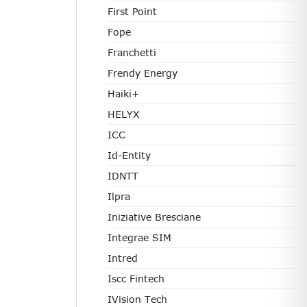
First Point
Fope
Franchetti
Frendy Energy
Haiki+
HELYX
ICC
Id-Entity
IDNTT
Ilpra
Iniziative Bresciane
Integrae SIM
Intred
Iscc Fintech
IVision Tech