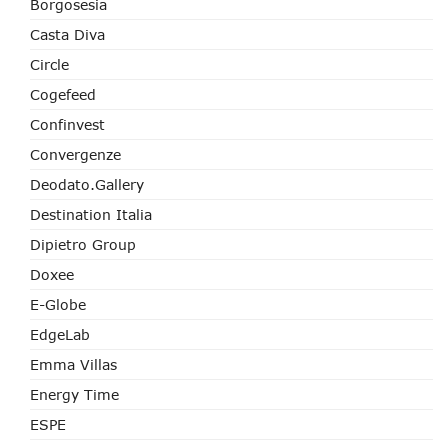
Borgosesia
Casta Diva
Circle
Cogefeed
Confinvest
Convergenze
Deodato.Gallery
Destination Italia
Dipietro Group
Doxee
E-Globe
EdgeLab
Emma Villas
Energy Time
ESPE