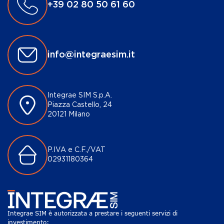
+39 02 80 50 61 60
info@integraesim.it
Integrae SIM S.p.A.
Piazza Castello, 24
20121 Milano
P.IVA e C.F./VAT
02931180364
Integrae SIM è autorizzata a prestare i seguenti servizi di
investimento: