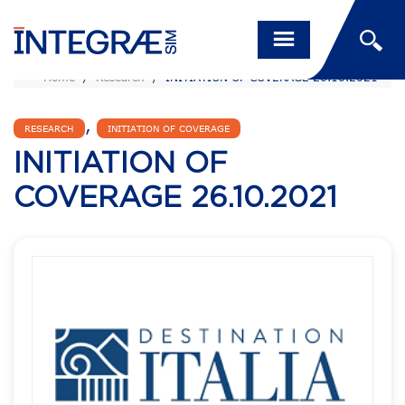
Home
/
Research
/
INITIATION OF COVERAGE 26.10.2021
,
RESEARCH
INITIATION OF COVERAGE
INITIATION OF
COVERAGE 26.10.2021