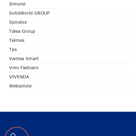
Simone
SolidWorld GROUP
Spindox
Talea Group
Telmes
Tps
Vantea Smart
Vimi Fastners
VIVENDA
Websolute