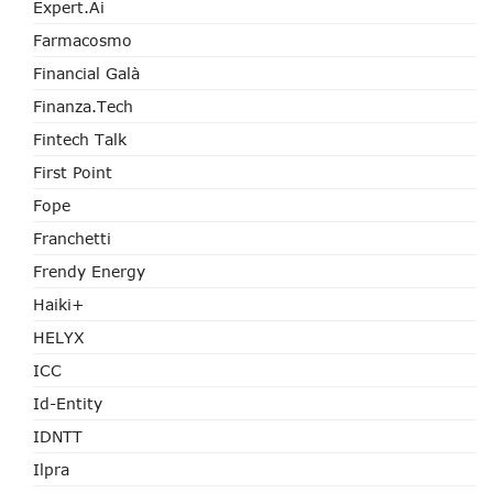
Expert.ai
Farmacosmo
Financial Galà
Finanza.tech
Fintech Talk
First Point
Fope
Franchetti
Frendy Energy
Haiki+
HELYX
ICC
Id-Entity
IDNTT
Ilpra