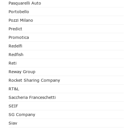
Pasquarelli Auto
Portobello
Pozzi Milano
Predict
Promotica
Redelfi
Redfish
Reti
Reway Group
Rocket Sharing Company
RT&L
Saccheria Franceschetti
SEIF
SG Company
Siav