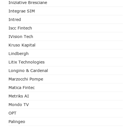
Iniziative Bresciane
Integrae SIM
Intred
Iscc Fintech
IVision Tech
Kruso Kapital
Lindbergh
Litix Technologies
Longino & Cardenal
Marzocchi Pompe
Matica Fintec
Metriks AI
Mondo TV
OPT
Palingeo