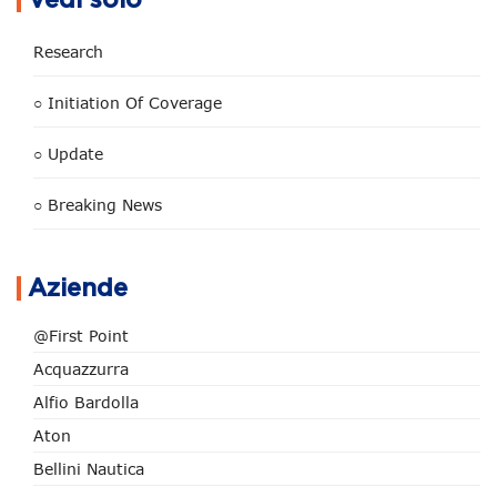
Vedi solo
Research
○ Initiation Of Coverage
○ Update
○ Breaking News
Aziende
@First Point
Acquazzurra
Alfio Bardolla
Aton
Bellini Nautica