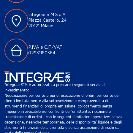
Integrae SIM S.p.A.
Piazza Castello, 24
20121 Milano
P.IVA e C.F./VAT
02931180364
Integrae SIM è autorizzata a prestare i seguenti servizi di
investimento:
Negoziazione per conto proprio, esecuzione di ordini per conto dei
clienti limitatamente alla sottoscrizione e compravendita di
strumenti finanziari di propria emissione, collocamento senza
impegno irrevocabile nei confronti dell'emittente, ricezione e
trasmissione di ordini - con le seguenti limitazioni operative: senza
detenzione, neanche temporanea, delle disponibilita' liquide e degli
strumenti finanziari della clientela e senza assunzione di rischi da
parte della societa' stessa.