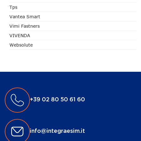
Tps
Vantea Smart
Vimi Fastners
VIVENDA
Websolute
+39 02 80 50 61 60
info@integraesim.it