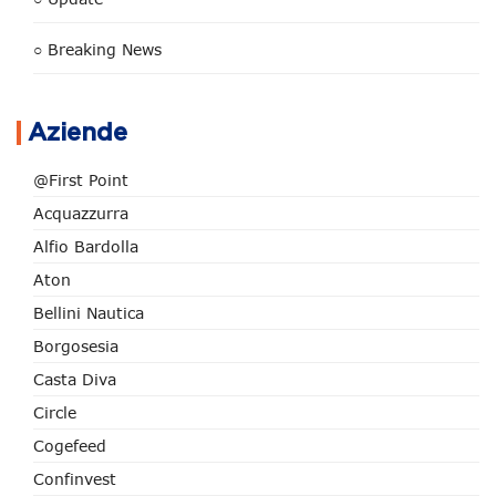
○ Breaking News
Aziende
@First Point
Acquazzurra
Alfio Bardolla
Aton
Bellini Nautica
Borgosesia
Casta Diva
Circle
Cogefeed
Confinvest