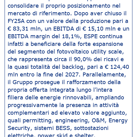
consolidare il proprio posizionamento nel
mercato di riferimento. Dopo aver chiuso il
FY25A con un valore della produzione pari a
€ 83,31 mln, un EBITDA di € 15,10 mln e un
EBITDA margin del 18,1%, ESPE continua
infatti a beneficiare della forte espansione
del segmento del fotovoltaico utility scale,
che rappresenta circa il 90,0% dei ricavi e
la quasi totalità del backlog, pari a € 124,40
mln entro la fine del 2027. Parallelamente,
il Gruppo prosegue il rafforzamento della
propria offerta integrata lungo l’intera
filiera delle energie rinnovabili, ampliando
progressivamente la presenza in attività
complementari ad elevato valore aggiunto,
quali permitting, engineering, O&M, Energy
Security, sistemi BESS, sottostazioni
elettriche, power skid e shelter.