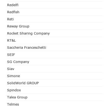
Redelfi
Redfish
Reti
Reway Group
Rocket Sharing Company
RT&L
Saccheria Franceschetti
SEIF
SG Company
Siav
Simone
SolidWorld GROUP
Spindox
Talea Group
Telmes