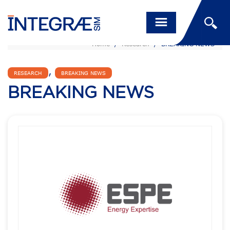
Home
/
Research
/
BREAKING NEWS
,
RESEARCH
BREAKING NEWS
BREAKING NEWS