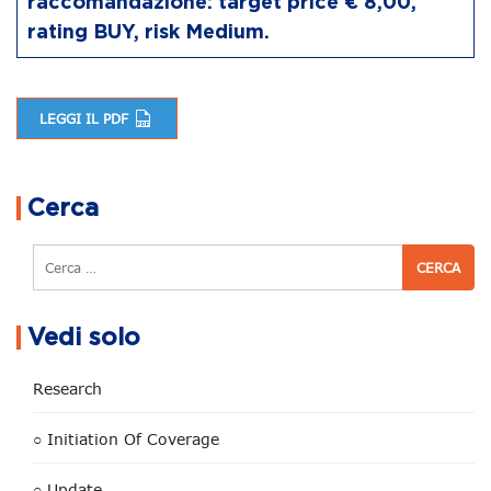
raccomandazione: target price € 8,00,
rating BUY, risk Medium.
LEGGI IL PDF
Navigazione articoli
Cerca
Cerca
Vedi solo
Research
○ Initiation Of Coverage
○ Update