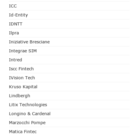
ICC
Id-Entity
IDNTT
Ilpra
Iniziative Bresciane
Integrae SIM
Intred
Iscc Fintech
IVision Tech
Kruso Kapital
Lindbergh
Litix Technologies
Longino & Cardenal
Marzocchi Pompe
Matica Fintec