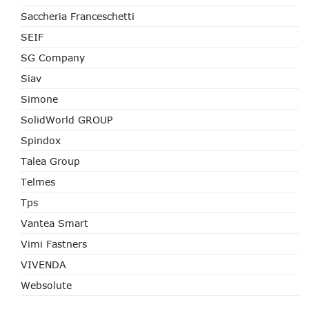
Saccheria Franceschetti
SEIF
SG Company
Siav
Simone
SolidWorld GROUP
Spindox
Talea Group
Telmes
Tps
Vantea Smart
Vimi Fastners
VIVENDA
Websolute