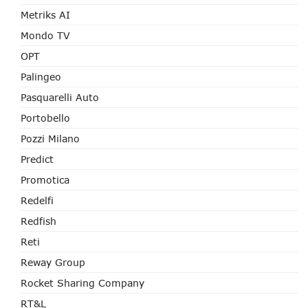
Metriks AI
Mondo TV
OPT
Palingeo
Pasquarelli Auto
Portobello
Pozzi Milano
Predict
Promotica
Redelfi
Redfish
Reti
Reway Group
Rocket Sharing Company
RT&L