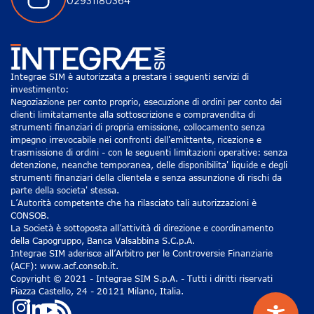
02931180364
Integrae SIM è autorizzata a prestare i seguenti servizi di
investimento:
Negoziazione per conto proprio, esecuzione di ordini per conto dei
clienti limitatamente alla sottoscrizione e compravendita di
strumenti finanziari di propria emissione, collocamento senza
impegno irrevocabile nei confronti dell'emittente, ricezione e
trasmissione di ordini - con le seguenti limitazioni operative: senza
detenzione, neanche temporanea, delle disponibilita' liquide e degli
strumenti finanziari della clientela e senza assunzione di rischi da
parte della societa' stessa.
L’Autorità competente che ha rilasciato tali autorizzazioni è
CONSOB.
La Società è sottoposta all’attività di direzione e coordinamento
della Capogruppo, Banca Valsabbina S.C.p.A.
Integrae SIM aderisce all’Arbitro per le Controversie Finanziarie
(ACF): www.acf.consob.it.
Copyright © 2021 - Integrae SIM S.p.A. - Tutti i diritti riservati
Piazza Castello, 24 - 20121 Milano, Italia.