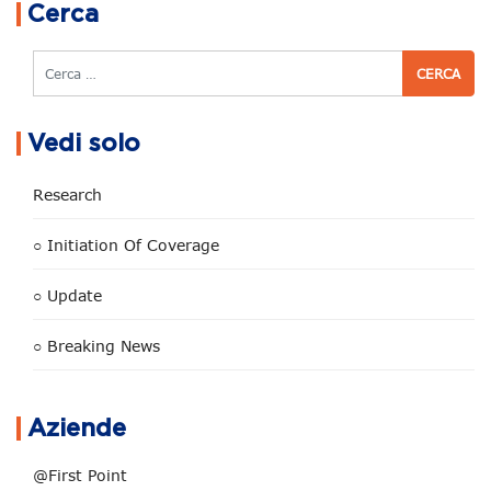
Cerca
Cerca
Vedi solo
Research
○ Initiation Of Coverage
○ Update
○ Breaking News
Aziende
@First Point