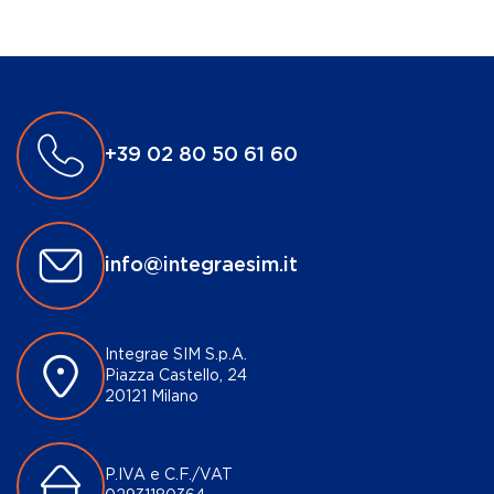
+39 02 80 50 61 60
info@integraesim.it
Integrae SIM S.p.A.
Piazza Castello, 24
20121 Milano
P.IVA e C.F./VAT