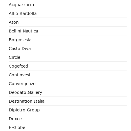
Acquazzurra
Alfio Bardolla
Aton
Bellini Nautica
Borgosesia
Casta Diva
Circle
Cogefeed
Confinvest
Convergenze
Deodato.Gallery
Destination Italia
Dipietro Group
Doxee
E-Globe