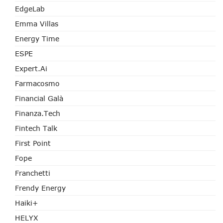
EdgeLab
Emma Villas
Energy Time
ESPE
Expert.ai
Farmacosmo
Financial Galà
Finanza.tech
Fintech Talk
First Point
Fope
Franchetti
Frendy Energy
Haiki+
HELYX