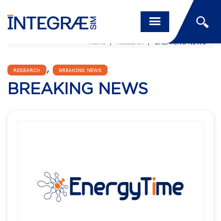
Home
/
Research
/
BREAKING NEWS
,
RESEARCH
BREAKING NEWS
BREAKING NEWS