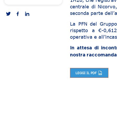
1H20, che registrava
centrale di Nicorvo
seconda parte dell’
La PFN del Gruppo
rispetto a €-0,61
operativa e all’incas
In attesa di incon
nostra raccomandazi
LEGGI IL PDF
Navigazione articoli