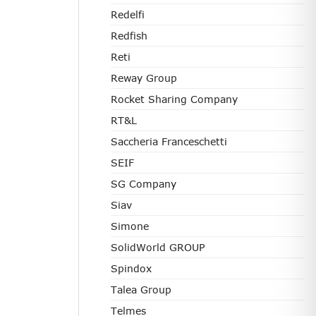
Redelfi
Redfish
Reti
Reway Group
Rocket Sharing Company
RT&L
Saccheria Franceschetti
SEIF
SG Company
Siav
Simone
SolidWorld GROUP
Spindox
Talea Group
Telmes