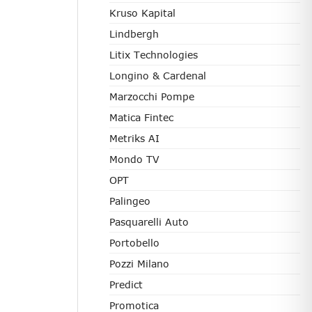
Kruso Kapital
Lindbergh
Litix Technologies
Longino & Cardenal
Marzocchi Pompe
Matica Fintec
Metriks AI
Mondo TV
OPT
Palingeo
Pasquarelli Auto
Portobello
Pozzi Milano
Predict
Promotica