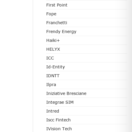
First Point
Fope
Franchetti
Frendy Energy
Haiki+
HELYX
ICC
Id-Entity
IDNTT
Ilpra
Iniziative Bresciane
Integrae SIM
Intred
Iscc Fintech
IVision Tech