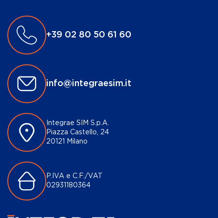
+39 02 80 50 61 60
info@integraesim.it
Integrae SIM S.p.A.
Piazza Castello, 24
20121 Milano
P.IVA e C.F./VAT
02931180364