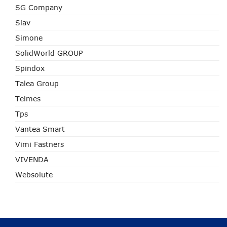
SG Company
Siav
Simone
SolidWorld GROUP
Spindox
Talea Group
Telmes
Tps
Vantea Smart
Vimi Fastners
VIVENDA
Websolute