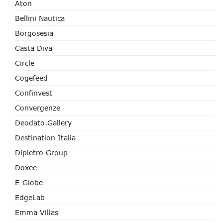
Aton
Bellini Nautica
Borgosesia
Casta Diva
Circle
Cogefeed
Confinvest
Convergenze
Deodato.Gallery
Destination Italia
Dipietro Group
Doxee
E-Globe
EdgeLab
Emma Villas