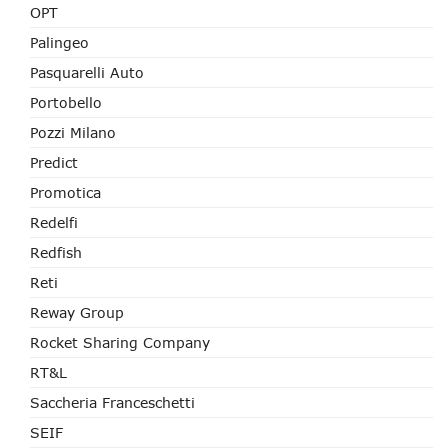
OPT
Palingeo
Pasquarelli Auto
Portobello
Pozzi Milano
Predict
Promotica
Redelfi
Redfish
Reti
Reway Group
Rocket Sharing Company
RT&L
Saccheria Franceschetti
SEIF