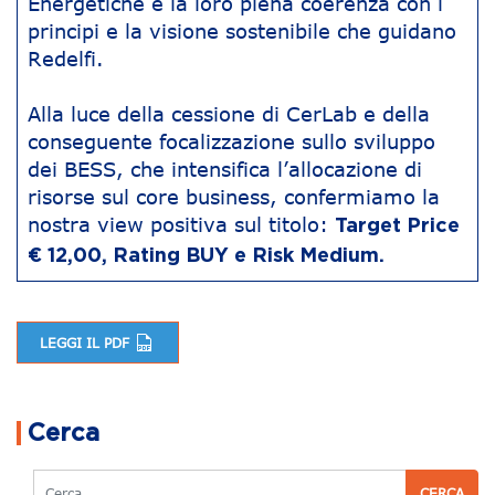
Energetiche e la loro piena coerenza con i
principi e la visione sostenibile che guidano
Redelfi.
Alla luce della cessione di CerLab e della
conseguente focalizzazione sullo sviluppo
dei BESS, che intensifica l’allocazione di
risorse sul core business, confermiamo la
nostra view positiva sul titolo:
Target Price
€ 12,00, Rating BUY e Risk Medium.
LEGGI IL PDF
Navigazione articoli
Cerca
Cerca