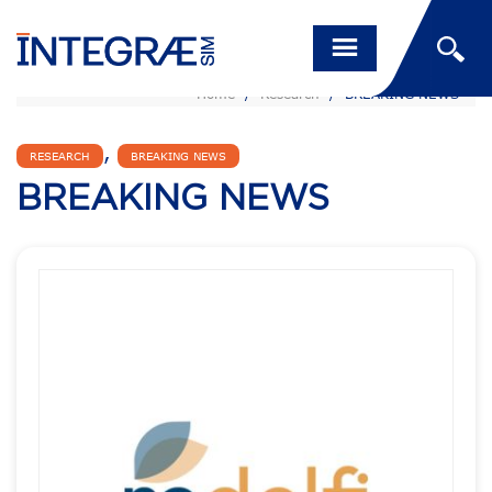
Home
/
Research
/
BREAKING NEWS
,
RESEARCH
BREAKING NEWS
BREAKING NEWS