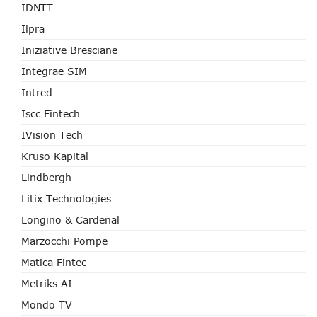
IDNTT
Ilpra
Iniziative Bresciane
Integrae SIM
Intred
Iscc Fintech
IVision Tech
Kruso Kapital
Lindbergh
Litix Technologies
Longino & Cardenal
Marzocchi Pompe
Matica Fintec
Metriks AI
Mondo TV