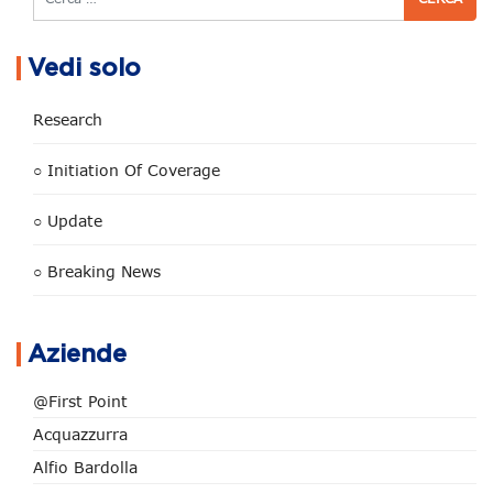
Vedi solo
Research
○ Initiation Of Coverage
○ Update
○ Breaking News
Aziende
@First Point
Acquazzurra
Alfio Bardolla