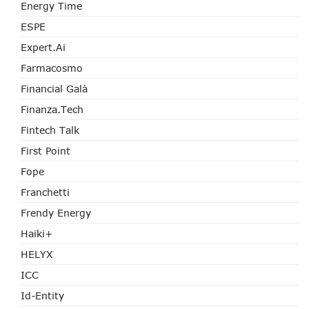
Energy Time
ESPE
Expert.ai
Farmacosmo
Financial Galà
Finanza.tech
Fintech Talk
First Point
Fope
Franchetti
Frendy Energy
Haiki+
HELYX
ICC
Id-Entity