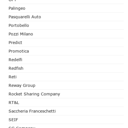
Palingeo
Pasquarelli Auto
Portobello
Pozzi Milano
Predict
Promotica
Redelfi
Redfish
Reti
Reway Group
Rocket Sharing Company
RT&L
Saccheria Franceschetti
SEIF