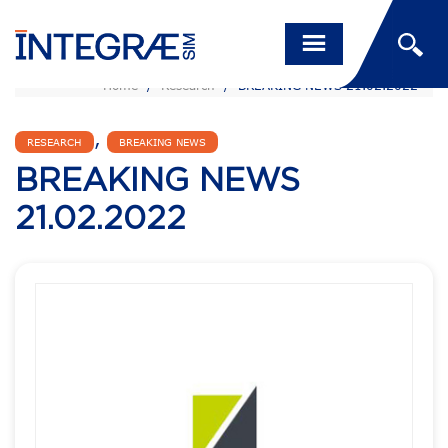
Home
/
Research
/
BREAKING NEWS 21.02.2022
,
RESEARCH
BREAKING NEWS
BREAKING NEWS
21.02.2022