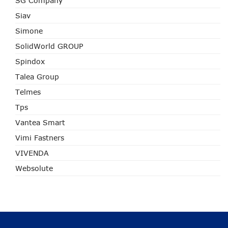
SG Company
Siav
Simone
SolidWorld GROUP
Spindox
Talea Group
Telmes
Tps
Vantea Smart
Vimi Fastners
VIVENDA
Websolute