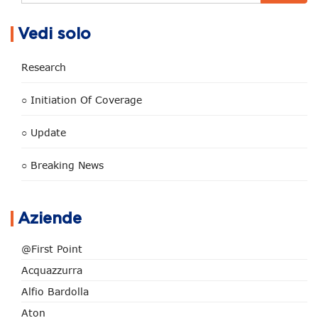
Vedi solo
Research
○ Initiation Of Coverage
○ Update
○ Breaking News
Aziende
@First Point
Acquazzurra
Alfio Bardolla
Aton