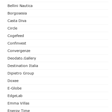
Bellini Nautica
Borgosesia
Casta Diva
Circle
Cogefeed
Confinvest
Convergenze
Deodato.Gallery
Destination Italia
Dipietro Group
Doxee
E-Globe
EdgeLab
Emma Villas
Energy Time