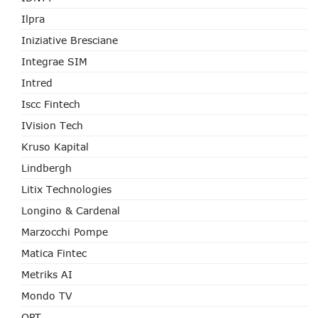
Ilpra
Iniziative Bresciane
Integrae SIM
Intred
Iscc Fintech
IVision Tech
Kruso Kapital
Lindbergh
Litix Technologies
Longino & Cardenal
Marzocchi Pompe
Matica Fintec
Metriks AI
Mondo TV
OPT