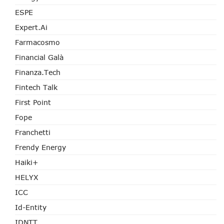
ESPE
Expert.ai
Farmacosmo
Financial Galà
Finanza.tech
Fintech Talk
First Point
Fope
Franchetti
Frendy Energy
Haiki+
HELYX
ICC
Id-Entity
IDNTT