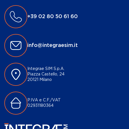
+39 02 80 50 61 60
info@integraesim.it
Integrae SIM S.p.A.
Piazza Castello, 24
20121 Milano
P.IVA e C.F./VAT
02931180364