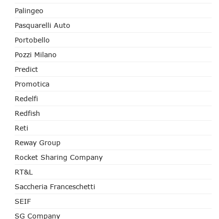
Palingeo
Pasquarelli Auto
Portobello
Pozzi Milano
Predict
Promotica
Redelfi
Redfish
Reti
Reway Group
Rocket Sharing Company
RT&L
Saccheria Franceschetti
SEIF
SG Company