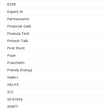
ESPE
Expert.ai
Farmacosmo
Financial Galà
Finanza.tech
Fintech Talk
First Point
Fope
Franchetti
Frendy Energy
Haiki+
HELYX
ICC
Id-Entity
IDNTT