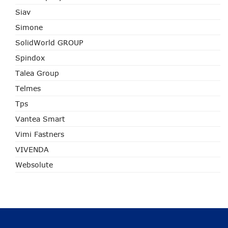
Siav
Simone
SolidWorld GROUP
Spindox
Talea Group
Telmes
Tps
Vantea Smart
Vimi Fastners
VIVENDA
Websolute