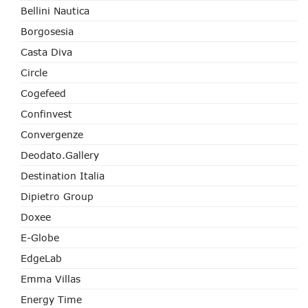
Bellini Nautica
Borgosesia
Casta Diva
Circle
Cogefeed
Confinvest
Convergenze
Deodato.Gallery
Destination Italia
Dipietro Group
Doxee
E-Globe
EdgeLab
Emma Villas
Energy Time