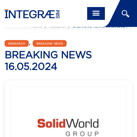
Home
/
Research
/
BREAKING NEWS 16.05.2024
,
RESEARCH
BREAKING NEWS
BREAKING NEWS
16.05.2024