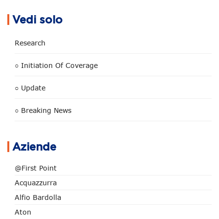
Vedi solo
Research
○ Initiation Of Coverage
○ Update
○ Breaking News
Aziende
@First Point
Acquazzurra
Alfio Bardolla
Aton