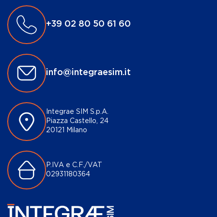
+39 02 80 50 61 60
info@integraesim.it
Integrae SIM S.p.A.
Piazza Castello, 24
20121 Milano
P.IVA e C.F./VAT
02931180364