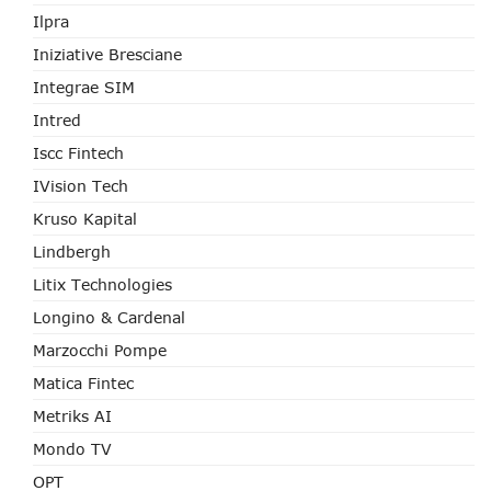
Ilpra
Iniziative Bresciane
Integrae SIM
Intred
Iscc Fintech
IVision Tech
Kruso Kapital
Lindbergh
Litix Technologies
Longino & Cardenal
Marzocchi Pompe
Matica Fintec
Metriks AI
Mondo TV
OPT