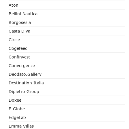
Aton
Bellini Nautica
Borgosesia
Casta Diva
Circle
Cogefeed
Confinvest
Convergenze
Deodato.Gallery
Destination Italia
Dipietro Group
Doxee
E-Globe
EdgeLab
Emma Villas