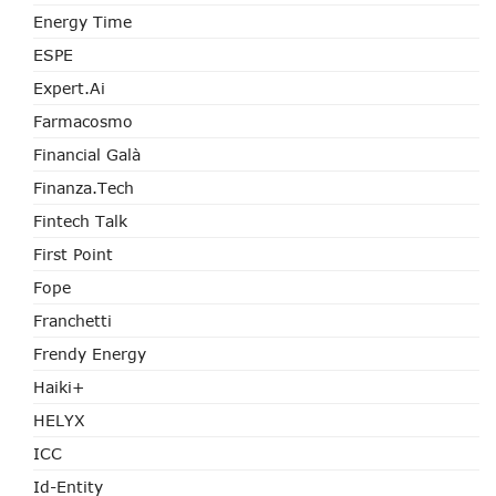
Energy Time
ESPE
Expert.ai
Farmacosmo
Financial Galà
Finanza.tech
Fintech Talk
First Point
Fope
Franchetti
Frendy Energy
Haiki+
HELYX
ICC
Id-Entity