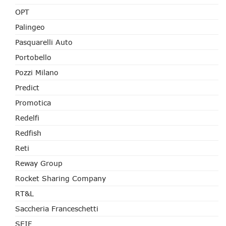
OPT
Palingeo
Pasquarelli Auto
Portobello
Pozzi Milano
Predict
Promotica
Redelfi
Redfish
Reti
Reway Group
Rocket Sharing Company
RT&L
Saccheria Franceschetti
SEIF