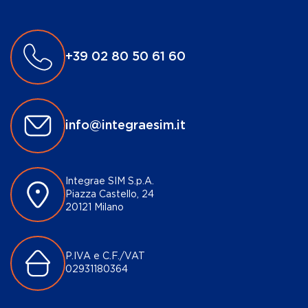
+39 02 80 50 61 60
info@integraesim.it
Integrae SIM S.p.A.
Piazza Castello, 24
20121 Milano
P.IVA e C.F./VAT
02931180364