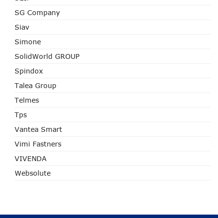
SG Company
Siav
Simone
SolidWorld GROUP
Spindox
Talea Group
Telmes
Tps
Vantea Smart
Vimi Fastners
VIVENDA
Websolute