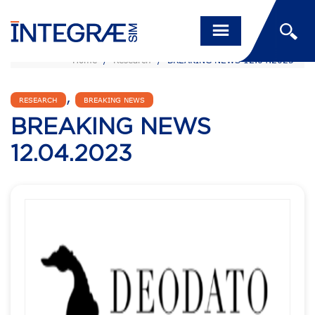
Home
/
Research
/
BREAKING NEWS 12.04.2023
,
RESEARCH
BREAKING NEWS
BREAKING NEWS
12.04.2023