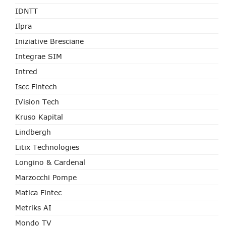
IDNTT
Ilpra
Iniziative Bresciane
Integrae SIM
Intred
Iscc Fintech
IVision Tech
Kruso Kapital
Lindbergh
Litix Technologies
Longino & Cardenal
Marzocchi Pompe
Matica Fintec
Metriks AI
Mondo TV