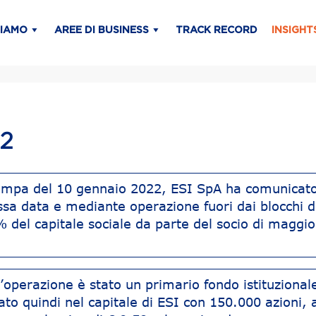
SIAMO
AREE DI BUSINESS
TRACK RECORD
INSIGHT
22
ampa del 10 gennaio 2022, ESI SpA ha comunicato
ssa data e mediante operazione fuori dai blocchi d
 del capitale sociale da parte del socio di maggi
’operazione è stato un primario fondo istituzionale
to quindi nel capitale di ESI con 150.000 azioni, 