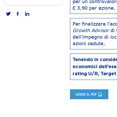
per un controvalor
€ 3,90 per azione.
Per finalizzare l’
Growth Advisor
di
dell’impegno di
lo
azioni cedute.
Tenendo in consider
economici dell’es
rating U/R, Target
LEGGI IL PDF
Navigazione articoli