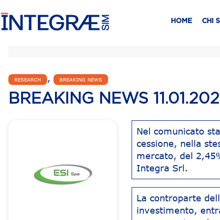
HOME
CHI 
,
RESEARCH
BREAKING NEWS
BREAKING NEWS 11.01.20
Nel comunicato st
cessione, nella ste
mercato, del 2,45%
Integra Srl.
La controparte dell
investimento, entra