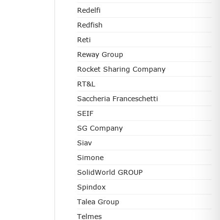
Redelfi
Redfish
Reti
Reway Group
Rocket Sharing Company
RT&L
Saccheria Franceschetti
SEIF
SG Company
Siav
Simone
SolidWorld GROUP
Spindox
Talea Group
Telmes