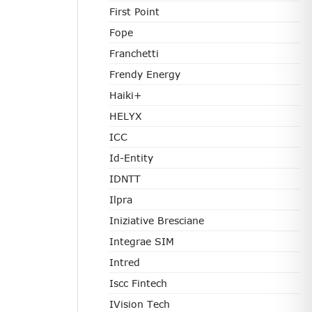
First Point
Fope
Franchetti
Frendy Energy
Haiki+
HELYX
ICC
Id-Entity
IDNTT
Ilpra
Iniziative Bresciane
Integrae SIM
Intred
Iscc Fintech
IVision Tech