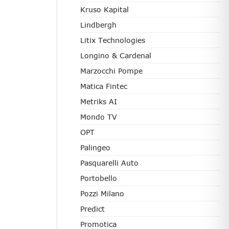
Kruso Kapital
Lindbergh
Litix Technologies
Longino & Cardenal
Marzocchi Pompe
Matica Fintec
Metriks AI
Mondo TV
OPT
Palingeo
Pasquarelli Auto
Portobello
Pozzi Milano
Predict
Promotica