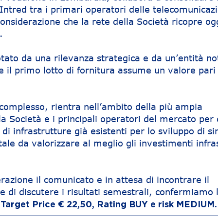
ntred tra i primari operatori delle telecomunicazi
considerazione che la rete della Società ricopre ogg
.
tato da una rilevanza strategica e da un’entità not
he il primo lotto di fornitura assume un valore pari
 complesso, rientra nell’ambito della più ampia
la Società e i principali operatori del mercato per
di infrastrutture già esistenti per lo sviluppo di si
 tale da valorizzare al meglio gli investimenti infra
azione il comunicato e in attesa di incontrare il
 di discutere i risultati semestrali, confermiamo 
:
Target Price € 22,50, Rating BUY e risk MEDIUM.