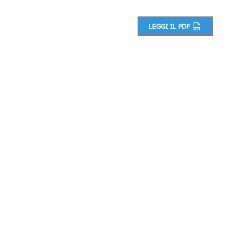
LEGGI IL PDF
Navigazione articoli