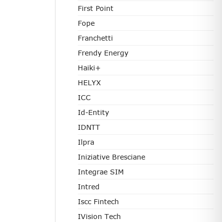
First Point
Fope
Franchetti
Frendy Energy
Haiki+
HELYX
ICC
Id-Entity
IDNTT
Ilpra
Iniziative Bresciane
Integrae SIM
Intred
Iscc Fintech
IVision Tech