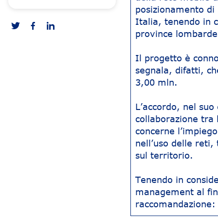
posizionamento di I
Italia, tenendo in 
province lombarde
Il progetto è conno
segnala, difatti, c
3,00 mln.
L’accordo, nel suo
collaborazione tra 
concerne l’impiego 
nell’uso delle reti,
sul territorio.
Tenendo in consider
management al fine
raccomandazione