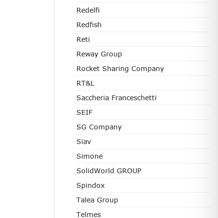
Redelfi
Redfish
Reti
Reway Group
Rocket Sharing Company
RT&L
Saccheria Franceschetti
SEIF
SG Company
Siav
Simone
SolidWorld GROUP
Spindox
Talea Group
Telmes