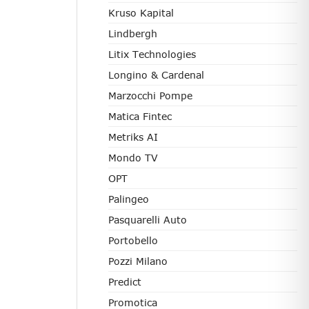
Kruso Kapital
Lindbergh
Litix Technologies
Longino & Cardenal
Marzocchi Pompe
Matica Fintec
Metriks AI
Mondo TV
OPT
Palingeo
Pasquarelli Auto
Portobello
Pozzi Milano
Predict
Promotica