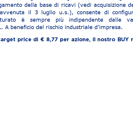
rgamento della base di ricavi (vedi acquisizione 
 avvenuta il 3 luglio u.s.), consente di configu
turato è sempre più indipendente dalle var
L. A beneficio del rischio industriale d’impresa.
 target price di € 8,77 per azione, il nostro BUY 