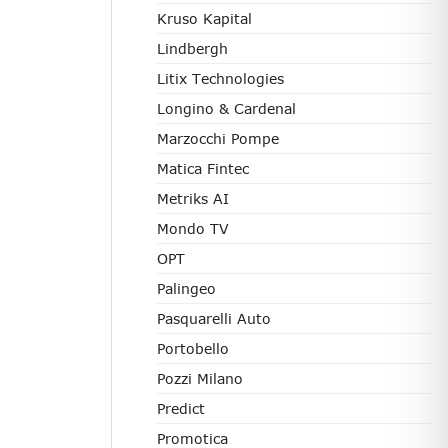
Kruso Kapital
Lindbergh
Litix Technologies
Longino & Cardenal
Marzocchi Pompe
Matica Fintec
Metriks AI
Mondo TV
OPT
Palingeo
Pasquarelli Auto
Portobello
Pozzi Milano
Predict
Promotica