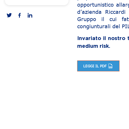
opportunistico alla
d’azienda Riccardi
Gruppo il cui fat
congiunturali del PI
Invariato il nostro
medium risk.
LEGGI IL PDF
Navigazione articoli