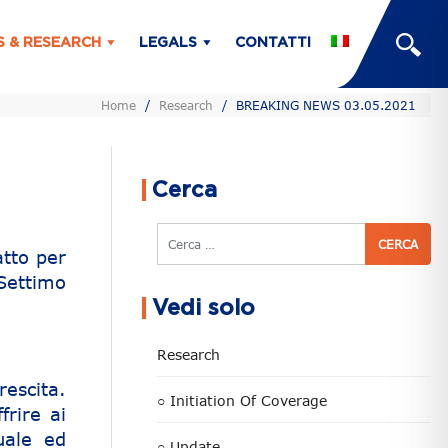
S & RESEARCH
LEGALS
CONTATTI
Home
/
Research
/
BREAKING NEWS 03.05.2021
Cerca
Cerca
atto per
 Settimo
Vedi solo
Research
escita.
○ Initiation Of Coverage
rire ai
uale ed
○ Update