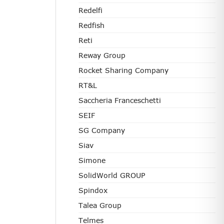
Redelfi
Redfish
Reti
Reway Group
Rocket Sharing Company
RT&L
Saccheria Franceschetti
SEIF
SG Company
Siav
Simone
SolidWorld GROUP
Spindox
Talea Group
Telmes