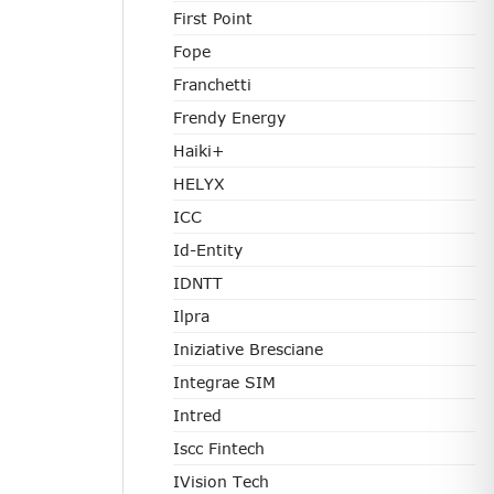
First Point
Fope
Franchetti
Frendy Energy
Haiki+
HELYX
ICC
Id-Entity
IDNTT
Ilpra
Iniziative Bresciane
Integrae SIM
Intred
Iscc Fintech
IVision Tech