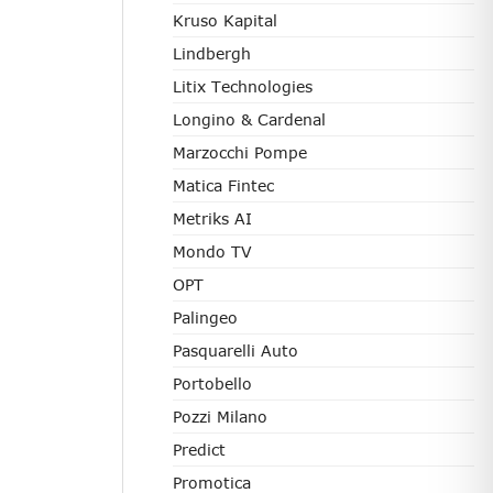
Kruso Kapital
Lindbergh
Litix Technologies
Longino & Cardenal
Marzocchi Pompe
Matica Fintec
Metriks AI
Mondo TV
OPT
Palingeo
Pasquarelli Auto
Portobello
Pozzi Milano
Predict
Promotica