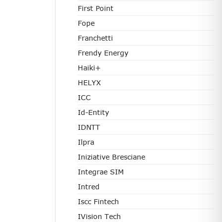
First Point
Fope
Franchetti
Frendy Energy
Haiki+
HELYX
ICC
Id-Entity
IDNTT
Ilpra
Iniziative Bresciane
Integrae SIM
Intred
Iscc Fintech
IVision Tech