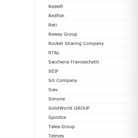
Redelfi
Redfish
Reti
Reway Group
Rocket Sharing Company
RT&L
Saccheria Franceschetti
SEIF
SG Company
Siav
Simone
SolidWorld GROUP
Spindox
Talea Group
Telmes