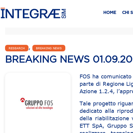
HOME
CHI 
,
RESEARCH
BREAKING NEWS
BREAKING NEWS 01.09.20
FOS ha comunicato c
parte di Regione L
Azione 1.2.4, l’app
Tale progetto rigua
dedicato alla ripro
della riabilitazione
ETT SpA, Gruppo Si