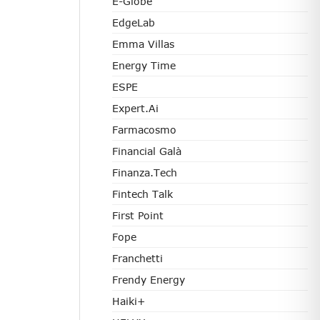
E-Globe
EdgeLab
Emma Villas
Energy Time
ESPE
Expert.ai
Farmacosmo
Financial Galà
Finanza.tech
Fintech Talk
First Point
Fope
Franchetti
Frendy Energy
Haiki+