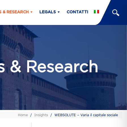
S & RESEARCH
LEGALS
CONTATTI
ts & Research
Home
/
Insights
/
WEBSOLUTE – Varia il capitale sociale