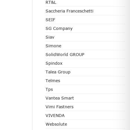
RT&L
Saccheria Franceschetti
SEIF
SG Company
Siav
Simone
SolidWorld GROUP
Spindox
Talea Group
Telmes
Tps
Vantea Smart
Vimi Fastners
VIVENDA
Websolute