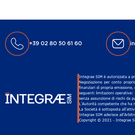
+39 02 80 50 61 60
i
Integrae SIM è autorizzata a pr
Negoziazione per conto proprio
finanziari di propria emissione,
seguenti limitazioni operative: 
senza assunzione di rischi da pa
L’Autorità competente che ha ri
La Società è sottoposta all’att
Integrae SIM aderisce all’Arbit
Copyright © 2021 - Integrae SIM 