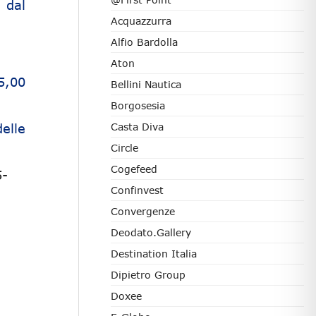
 dal
Acquazzurra
Alfio Bardolla
Aton
5,00
Bellini Nautica
Borgosesia
elle
Casta Diva
Circle
Cogefeed
5-
Confinvest
Convergenze
Deodato.Gallery
Destination Italia
Dipietro Group
Doxee