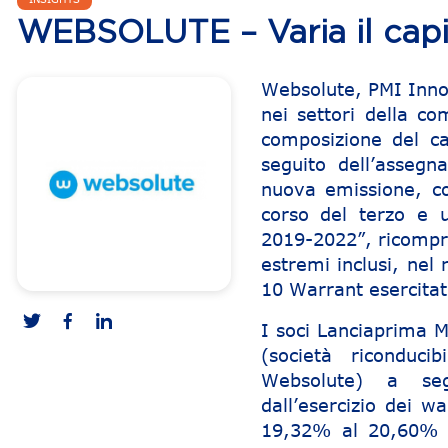
WEBSOLUTE – Varia il capit
Websolute, PMI Innova
nei settori della c
composizione del ca
seguito dell’assegn
nuova emissione, co
corso del terzo e 
2019-2022”, ricompr
estremi inclusi, nel
10 Warrant esercitat
I soci Lanciaprima M
(società riconduci
Websolute) a segu
dall’esercizio dei 
19,32% al 20,60% 