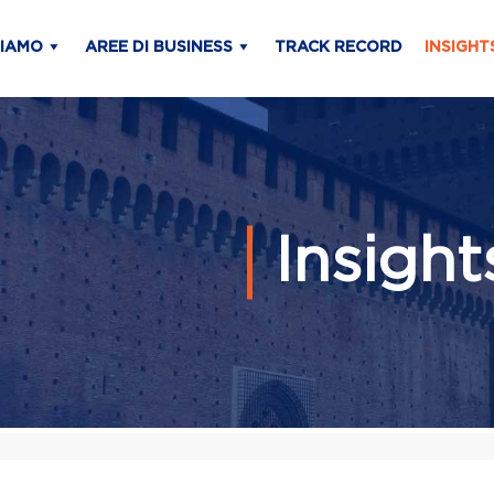
SIAMO
AREE DI BUSINESS
TRACK RECORD
INSIGHT
Insigh