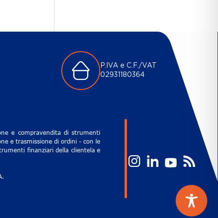
P.IVA e C.F./VAT
02931180364
zione e compravendita di strumenti
ne e trasmissione di ordini - con le
rumenti finanziari della clientela e
A.