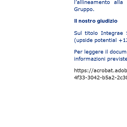
l’allineamento alla
Gruppo.
Il nostro giudizio
Sul titolo Integra
(upside potential +
Per leggere il docum
informazioni previste
https://acrobat.ado
4f33-3042-b5a2-2c3
Navigazione articoli