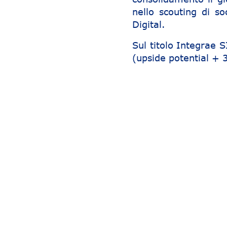
nello scouting di so
Digital.
Sul titolo Integrae
(upside potential + 
Navigazione articoli