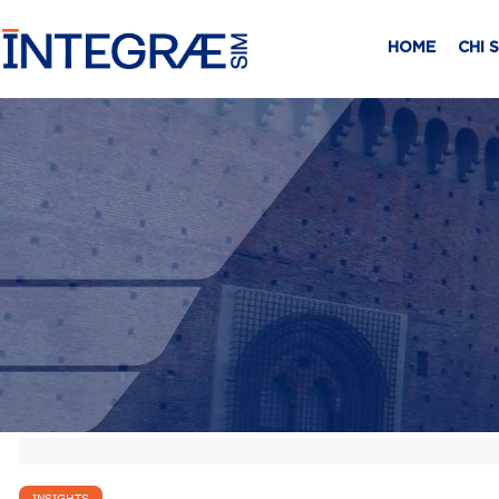
HOME
CHI 
INSIGHTS