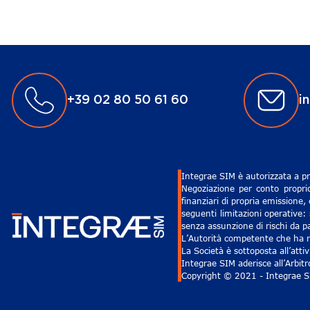
+39 02 80 50 61 60
i
Integrae SIM è autorizzata a pr
Negoziazione per conto proprio
finanziari di propria emissione,
seguenti limitazioni operative: 
senza assunzione di rischi da pa
L’Autorità competente che ha ri
La Società è sottoposta all’att
Integrae SIM aderisce all’Arbit
Copyright © 2021 - Integrae SIM 