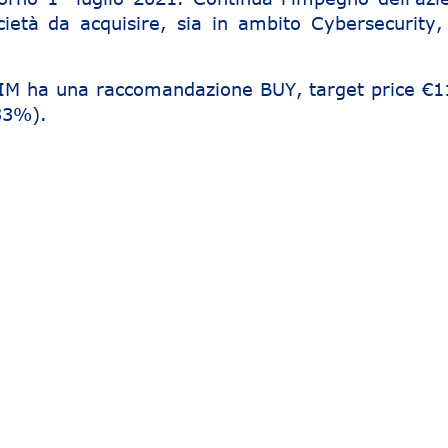
cietà da acquisire, sia in ambito Cybersecurity,
 SIM ha una raccomandazione BUY, target price €1
33%).