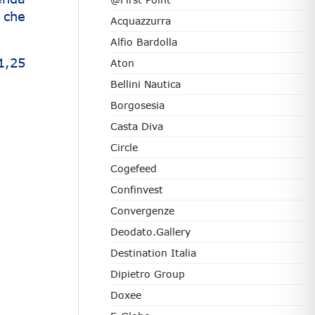
 che
Acquazzurra
Alfio Bardolla
1,25
Aton
Bellini Nautica
Borgosesia
Casta Diva
Circle
Cogefeed
Confinvest
Convergenze
Deodato.Gallery
Destination Italia
Dipietro Group
Doxee