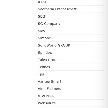
RT&L
Saccheria Franceschetti
SEIF
SG Company
Siav
Simone
SolidWorld GROUP
Spindox
Talea Group
Telmes
Tps
Vantea Smart
Vimi Fastners
VIVENDA
Websolute