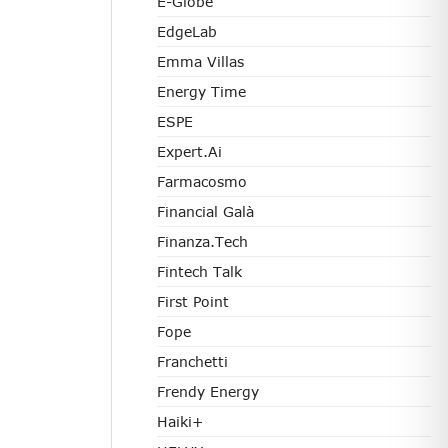
E-Globe
EdgeLab
Emma Villas
Energy Time
ESPE
Expert.ai
Farmacosmo
Financial Galà
Finanza.tech
Fintech Talk
First Point
Fope
Franchetti
Frendy Energy
Haiki+