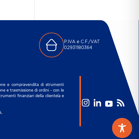
P.IVA e C.F./VAT
02931180364
zione e compravendita di strumenti
ne e trasmissione di ordini - con le
rumenti finanziari della clientela e
A.