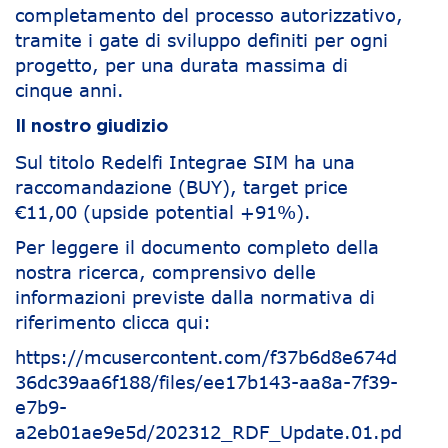
completamento del processo autorizzativo,
tramite i gate di sviluppo definiti per ogni
progetto, per una durata massima di
cinque anni.
Il nostro giudizio
Sul titolo Redelfi Integrae SIM ha una
raccomandazione (BUY), target price
€11,00 (upside potential +91%).
Per leggere il documento completo della
nostra ricerca, comprensivo delle
informazioni previste dalla normativa di
riferimento clicca qui:
https://mcusercontent.com/f37b6d8e674d
36dc39aa6f188/files/ee17b143-aa8a-7f39-
e7b9-
a2eb01ae9e5d/202312_RDF_Update.01.pd