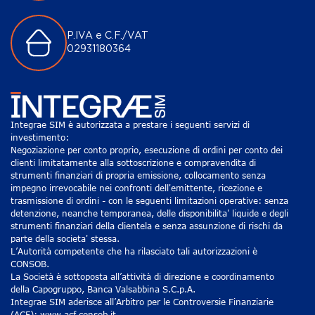
P.IVA e C.F./VAT
02931180364
Integrae SIM è autorizzata a prestare i seguenti servizi di
investimento:
Negoziazione per conto proprio, esecuzione di ordini per conto dei
clienti limitatamente alla sottoscrizione e compravendita di
strumenti finanziari di propria emissione, collocamento senza
impegno irrevocabile nei confronti dell'emittente, ricezione e
trasmissione di ordini - con le seguenti limitazioni operative: senza
detenzione, neanche temporanea, delle disponibilita' liquide e degli
strumenti finanziari della clientela e senza assunzione di rischi da
parte della societa' stessa.
L’Autorità competente che ha rilasciato tali autorizzazioni è
CONSOB.
La Società è sottoposta all’attività di direzione e coordinamento
della Capogruppo, Banca Valsabbina S.C.p.A.
Integrae SIM aderisce all’Arbitro per le Controversie Finanziarie
(ACF): www.acf.consob.it.