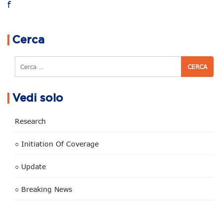
f
Navigazione articoli
Cerca
Cerca
Vedi solo
Research
○ Initiation Of Coverage
○ Update
○ Breaking News