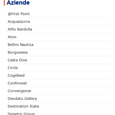
Aziende
@First Point
Acquazzurra
Alfio Bardolla
Aton
Bellini Nautica
Borgosesia
Casta Diva
Circle
Cogefeed
Confinvest
Convergenze
Deodato.Gallery
Destination Italia
Dipietro Group