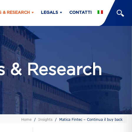
S & RESEARCH
LEGALS
CONTATTI
ts & Research
Home
/
Insights
/
Matica Fintec – Continua il buy back