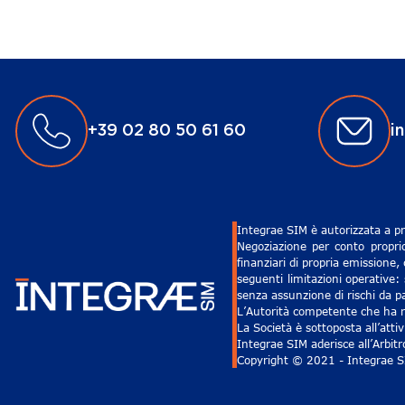
+39 02 80 50 61 60
i
Integrae SIM è autorizzata a pr
Negoziazione per conto proprio
finanziari di propria emissione,
seguenti limitazioni operative: 
senza assunzione di rischi da pa
L’Autorità competente che ha ri
La Società è sottoposta all’att
Integrae SIM aderisce all’Arbit
Copyright © 2021 - Integrae SIM 