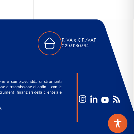
P.IVA e C.F./VAT
02931180364
zione e compravendita di strumenti
ne e trasmissione di ordini - con le
rumenti finanziari della clientela e
A.