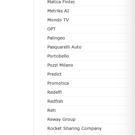
Matica Fintec
Metriks AI
Mondo TV
OPT
Palingeo
Pasquarelli Auto
Portobello
Pozzi Milano
Predict
Promotica
Redelfi
Redfish
Reti
Reway Group
Rocket Sharing Company