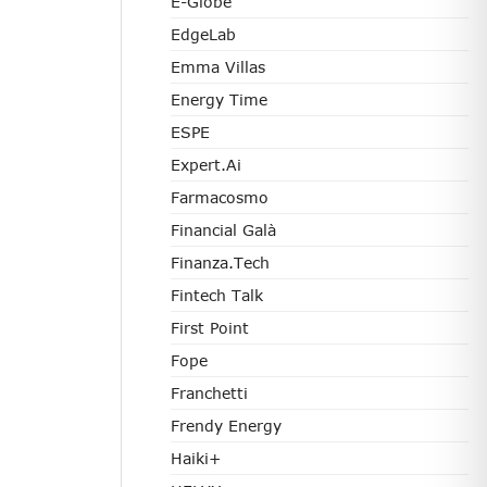
E-Globe
EdgeLab
Emma Villas
Energy Time
ESPE
Expert.ai
Farmacosmo
Financial Galà
Finanza.tech
Fintech Talk
First Point
Fope
Franchetti
Frendy Energy
Haiki+