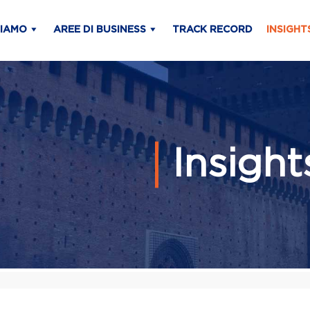
SIAMO
AREE DI BUSINESS
TRACK RECORD
INSIGHT
Insigh