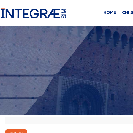
HOME
CHI 
INSIGHTS