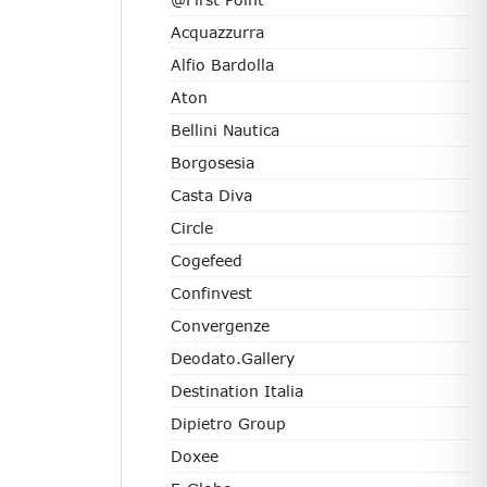
Acquazzurra
Alfio Bardolla
Aton
Bellini Nautica
Borgosesia
Casta Diva
Circle
Cogefeed
Confinvest
Convergenze
Deodato.Gallery
Destination Italia
Dipietro Group
Doxee