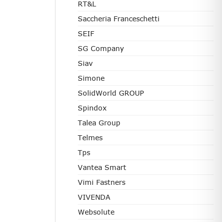
RT&L
Saccheria Franceschetti
SEIF
SG Company
Siav
Simone
SolidWorld GROUP
Spindox
Talea Group
Telmes
Tps
Vantea Smart
Vimi Fastners
VIVENDA
Websolute