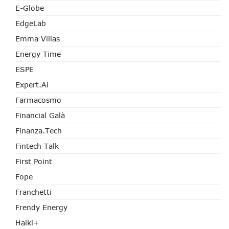
E-Globe
EdgeLab
Emma Villas
Energy Time
ESPE
Expert.ai
Farmacosmo
Financial Galà
Finanza.tech
Fintech Talk
First Point
Fope
Franchetti
Frendy Energy
Haiki+