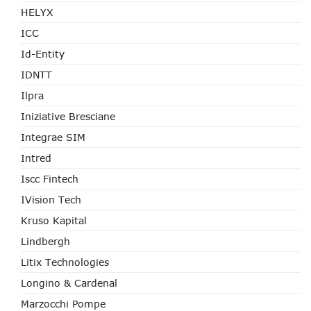
HELYX
ICC
Id-Entity
IDNTT
Ilpra
Iniziative Bresciane
Integrae SIM
Intred
Iscc Fintech
IVision Tech
Kruso Kapital
Lindbergh
Litix Technologies
Longino & Cardenal
Marzocchi Pompe