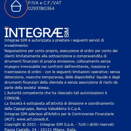
P.IVA e C.F./VAT
02931180364
Integrae SIM è autorizzata a prestare i seguenti servizi di
investimento:
Negoziazione per conto proprio, esecuzione di ordini per conto dei
clienti limitatamente alla sottoscrizione e compravendita di
strumenti finanziari di propria emissione, collocamento senza
impegno irrevocabile nei confronti dell'emittente, ricezione e
trasmissione di ordini - con le seguenti limitazioni operative: senza
detenzione, neanche temporanea, delle disponibilita' liquide e degli
strumenti finanziari della clientela e senza assunzione di rischi da
parte della societa' stessa.
L’Autorità competente che ha rilasciato tali autorizzazioni è
CONSOB.
La Società è sottoposta all’attività di direzione e coordinamento
della Capogruppo, Banca Valsabbina S.C.p.A.
Integrae SIM aderisce all’Arbitro per le Controversie Finanziarie
(ACF): www.acf.consob.it.
Copyright © 2021 - Integrae SIM S.p.A. - Tutti i diritti riservati
Piazza Castello, 24 - 20121 Milano, Italia.