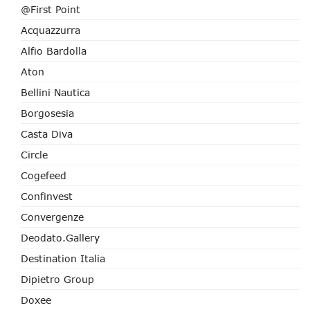
@First Point
Acquazzurra
Alfio Bardolla
Aton
Bellini Nautica
Borgosesia
Casta Diva
Circle
Cogefeed
Confinvest
Convergenze
Deodato.Gallery
Destination Italia
Dipietro Group
Doxee