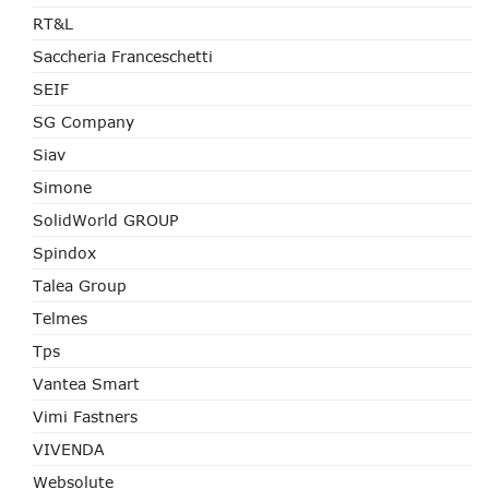
RT&L
Saccheria Franceschetti
SEIF
SG Company
Siav
Simone
SolidWorld GROUP
Spindox
Talea Group
Telmes
Tps
Vantea Smart
Vimi Fastners
VIVENDA
Websolute