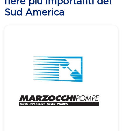
fiere più importanti del
Sud America