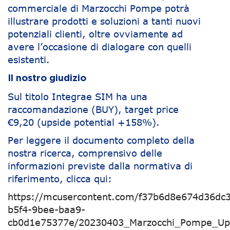
commerciale di Marzocchi Pompe potrà
illustrare prodotti e soluzioni a tanti nuovi
potenziali clienti, oltre ovviamente ad
avere l’occasione di dialogare con quelli
esistenti.
Il nostro giudizio
Sul titolo Integrae SIM ha una
raccomandazione (BUY), target price
€9,20 (upside potential +158%).
Per leggere il documento completo della
nostra ricerca, comprensivo delle
informazioni previste dalla normativa di
riferimento, clicca qui:
https://mcusercontent.com/f37b6d8e674d36dc3
b5f4-9bee-baa9-
cb0d1e75377e/20230403_Marzocchi_Pompe_Up