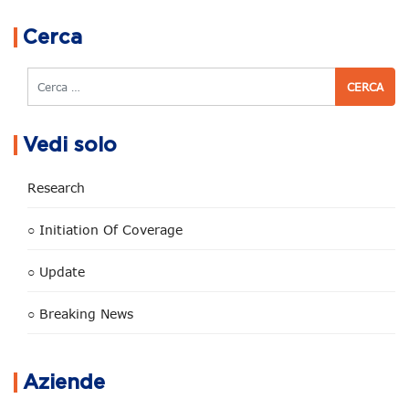
Navigazione articoli
Cerca
Cerca
Vedi solo
Research
○ Initiation Of Coverage
○ Update
○ Breaking News
Aziende