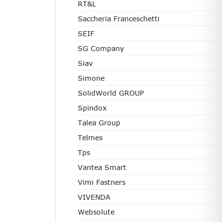
RT&L
Saccheria Franceschetti
SEIF
SG Company
Siav
Simone
SolidWorld GROUP
Spindox
Talea Group
Telmes
Tps
Vantea Smart
Vimi Fastners
VIVENDA
Websolute