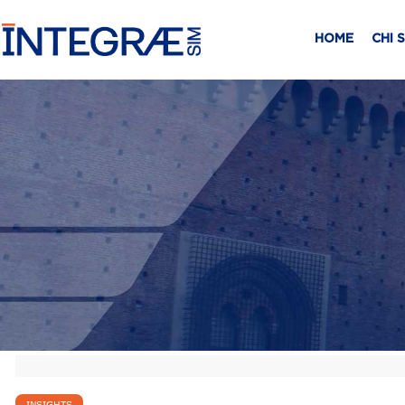
HOME
CHI 
INSIGHTS