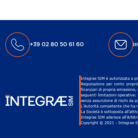
+39 02 80 50 61 60
i
Integrae SIM è autorizzata a pr
Negoziazione per conto proprio
finanziari di propria emissione,
seguenti limitazioni operative: 
senza assunzione di rischi da pa
L’Autorità competente che ha ri
La Società è sottoposta all’att
Integrae SIM aderisce all’Arbit
Copyright © 2021 - Integrae SIM 