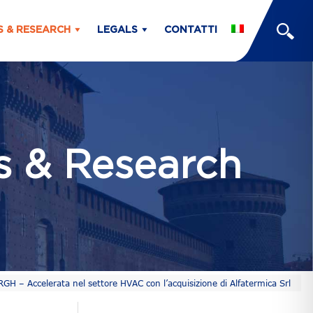
S & RESEARCH
LEGALS
CONTATTI
ts & Research
H – Accelerata nel settore HVAC con l’acquisizione di Alfatermica Srl