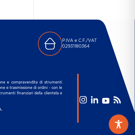
P.IVA e C.F./VAT
02931180364
zione e compravendita di strumenti
ne e trasmissione di ordini - con le
rumenti finanziari della clientela e
A.