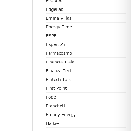
E-Globe
EdgeLab
Emma Villas
Energy Time
ESPE
Expert.ai
Farmacosmo
Financial Galà
Finanza.tech
Fintech Talk
First Point
Fope
Franchetti
Frendy Energy
Haiki+