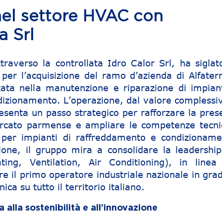
el settore HVAC con
a Srl
traverso la controllata Idro Calor Srl, ha siglat
per l’acquisizione del ramo d’azienda di Alfater
zzata nella manutenzione e riparazione di impiant
izionamento. L’operazione, dal valore complessiv
senta un passo strategico per rafforzare la pres
ercato parmense e ampliare le competenze tecni
i per impianti di raffreddamento e condizioname
ione, il gruppo mira a consolidare la leadership
ing, Ventilation, Air Conditioning), in linea
are il primo operatore industriale nazionale in gra
ica su tutto il territorio italiano.
alla sostenibilità e all’innovazione