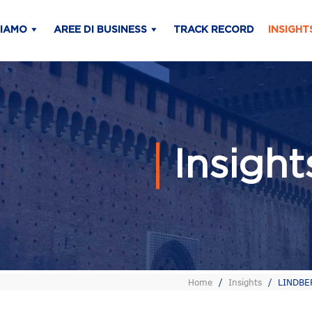
SIAMO
AREE DI BUSINESS
TRACK RECORD
INSIGHT
Insigh
Home
/
Insights
/
LINDBERG