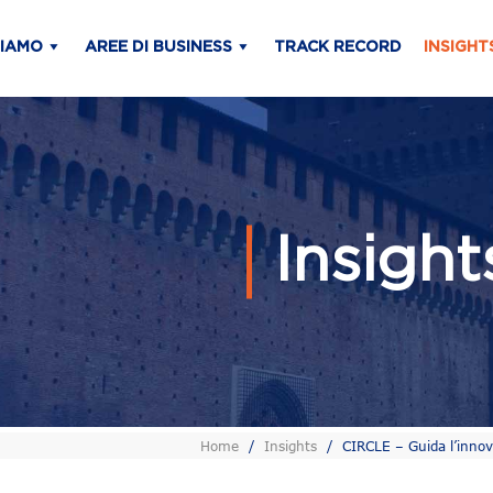
SIAMO
AREE DI BUSINESS
TRACK RECORD
INSIGHT
Insigh
Home
/
Insights
/
CIRCLE – Guida l’innovaz