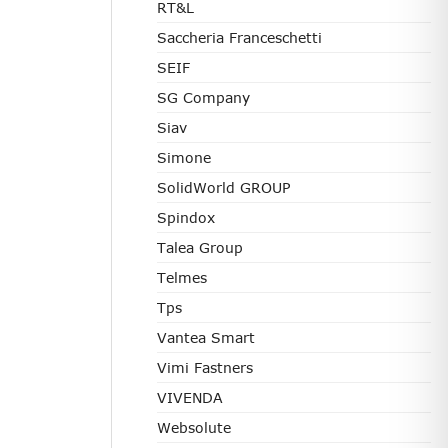
RT&L
Saccheria Franceschetti
SEIF
SG Company
Siav
Simone
SolidWorld GROUP
Spindox
Talea Group
Telmes
Tps
Vantea Smart
Vimi Fastners
VIVENDA
Websolute