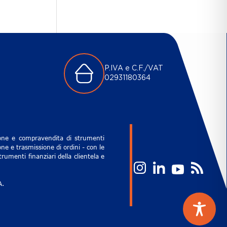
P.IVA e C.F./VAT
02931180364
zione e compravendita di strumenti
ne e trasmissione di ordini - con le
rumenti finanziari della clientela e
A.