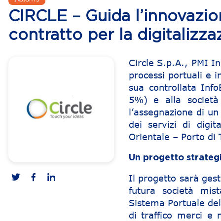
CIRCLE – Guida l’innovazione
contratto per la digitalizza
Circle S.p.A., PMI In
processi portuali e 
sua controllata Inf
5%) e alla società
l’assegnazione di un
dei servizi di digi
Orientale – Porto di 
Un progetto strategi
Il progetto sarà ges
futura società mist
Sistema Portuale del 
di traffico merci e m