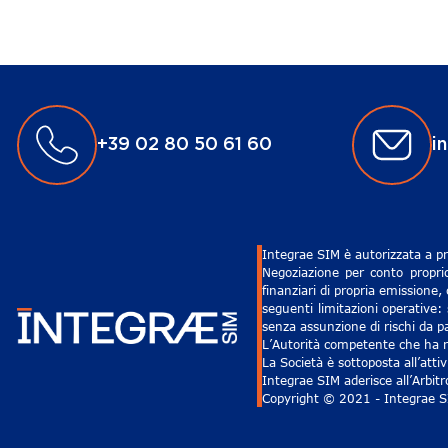
+39 02 80 50 61 60
i
Integrae SIM è autorizzata a pr
Negoziazione per conto proprio
finanziari di propria emissione,
seguenti limitazioni operative: 
senza assunzione di rischi da pa
L’Autorità competente che ha ri
La Società è sottoposta all’att
Integrae SIM aderisce all’Arbit
Copyright © 2021 - Integrae SIM 