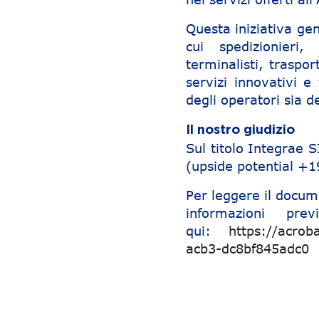
Questa iniziativa gene
cui spedizionieri,
terminalisti, traspo
servizi innovativi e
degli operatori sia de
Il nostro giudizio
Sul titolo Integrae
(upside potential +
Per leggere il docum
informazioni pre
qui:
https://acrob
acb3-dc8bf845adc0
Navigazione articoli