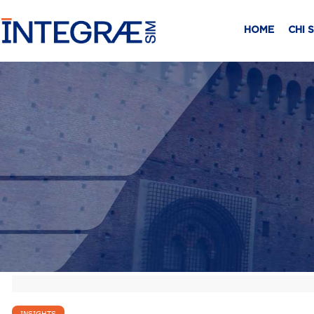
HOME
CHI 
INSIGHTS