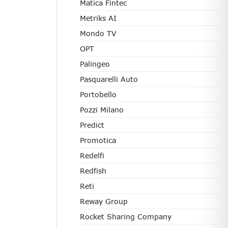
Matica Fintec
Metriks AI
Mondo TV
OPT
Palingeo
Pasquarelli Auto
Portobello
Pozzi Milano
Predict
Promotica
Redelfi
Redfish
Reti
Reway Group
Rocket Sharing Company