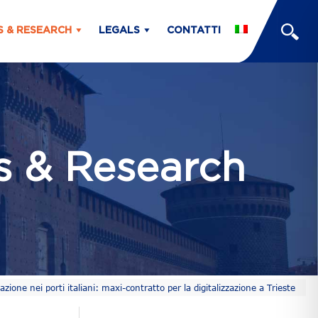
S & RESEARCH
LEGALS
CONTATTI
ts & Research
ione nei porti italiani: maxi-contratto per la digitalizzazione a Trieste