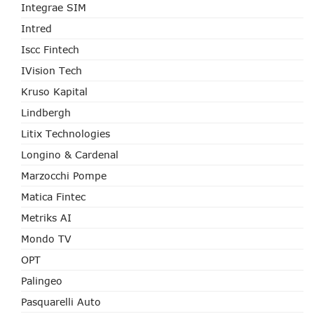
Integrae SIM
Intred
Iscc Fintech
IVision Tech
Kruso Kapital
Lindbergh
Litix Technologies
Longino & Cardenal
Marzocchi Pompe
Matica Fintec
Metriks AI
Mondo TV
OPT
Palingeo
Pasquarelli Auto