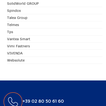
SolidWorld GROUP
Spindox
Talea Group
Telmes
Tps
Vantea Smart
Vimi Fastners
VIVENDA
Websolute
+39 02 80 50 61 60