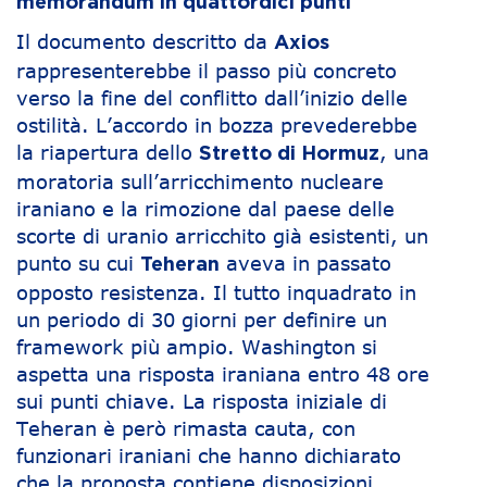
memorandum in quattordici punti
Il documento descritto da
Axios
rappresenterebbe il passo più concreto
verso la fine del conflitto dall’inizio delle
ostilità. L’accordo in bozza prevederebbe
la riapertura dello
, una
Stretto di Hormuz
moratoria sull’arricchimento nucleare
iraniano e la rimozione dal paese delle
scorte di uranio arricchito già esistenti, un
punto su cui
aveva in passato
Teheran
opposto resistenza. Il tutto inquadrato in
un periodo di 30 giorni per definire un
framework più ampio. Washington si
aspetta una risposta iraniana entro 48 ore
sui punti chiave. La risposta iniziale di
Teheran è però rimasta cauta, con
funzionari iraniani che hanno dichiarato
che la proposta contiene disposizioni