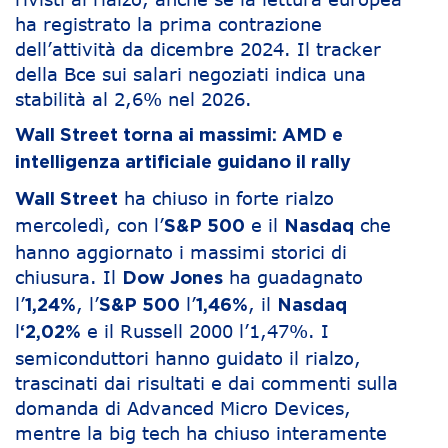
ha registrato la prima contrazione
dell’attività da dicembre 2024. Il tracker
della Bce sui salari negoziati indica una
stabilità al 2,6% nel 2026.
Wall Street torna ai massimi: AMD e
intelligenza artificiale guidano il rally
ha chiuso in forte rialzo
Wall Street
mercoledì, con l’
e il
che
S&P 500
Nasdaq
hanno aggiornato i massimi storici di
chiusura. Il
ha guadagnato
Dow Jones
l’
, l’
l’
, il
1,24%
S&P 500
1,46%
Nasdaq
l
e il Russell 2000 l’1,47%. I
‘2,02%
semiconduttori hanno guidato il rialzo,
trascinati dai risultati e dai commenti sulla
domanda di Advanced Micro Devices,
mentre la big tech ha chiuso interamente