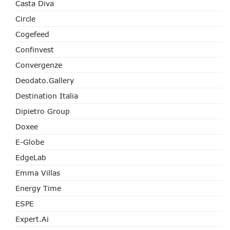
Casta Diva
Circle
Cogefeed
Confinvest
Convergenze
Deodato.Gallery
Destination Italia
Dipietro Group
Doxee
E-Globe
EdgeLab
Emma Villas
Energy Time
ESPE
Expert.ai