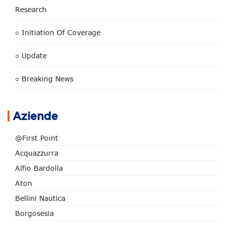
Research
○ Initiation Of Coverage
○ Update
○ Breaking News
Aziende
@First Point
Acquazzurra
Alfio Bardolla
Aton
Bellini Nautica
Borgosesia