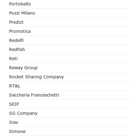
Portobello
Pozzi Milano
Predict
Promotica
Redelfi
Redfish
Reti
Reway Group
Rocket Sharing Company
RT&L
Saccheria Franceschetti
SEIF
SG Company
Siav
Simone