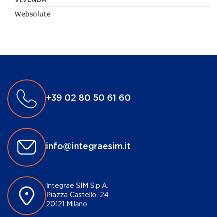
Websolute
+39 02 80 50 61 60
info@integraesim.it
Integrae SIM S.p.A.
Piazza Castello, 24
20121 Milano