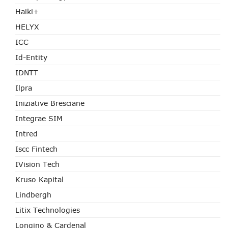
Haiki+
HELYX
ICC
Id-Entity
IDNTT
Ilpra
Iniziative Bresciane
Integrae SIM
Intred
Iscc Fintech
IVision Tech
Kruso Kapital
Lindbergh
Litix Technologies
Longino & Cardenal