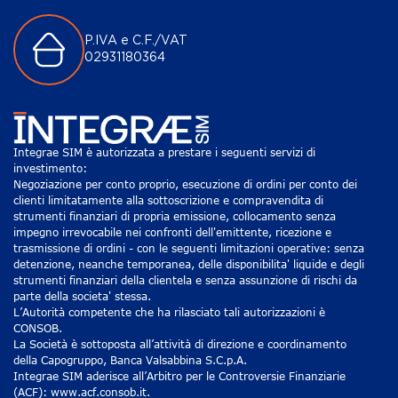
P.IVA e C.F./VAT
02931180364
Integrae SIM è autorizzata a prestare i seguenti servizi di
investimento:
Negoziazione per conto proprio, esecuzione di ordini per conto dei
clienti limitatamente alla sottoscrizione e compravendita di
strumenti finanziari di propria emissione, collocamento senza
impegno irrevocabile nei confronti dell'emittente, ricezione e
trasmissione di ordini - con le seguenti limitazioni operative: senza
detenzione, neanche temporanea, delle disponibilita' liquide e degli
strumenti finanziari della clientela e senza assunzione di rischi da
parte della societa' stessa.
L’Autorità competente che ha rilasciato tali autorizzazioni è
CONSOB.
La Società è sottoposta all’attività di direzione e coordinamento
della Capogruppo, Banca Valsabbina S.C.p.A.
Integrae SIM aderisce all’Arbitro per le Controversie Finanziarie
(ACF): www.acf.consob.it.