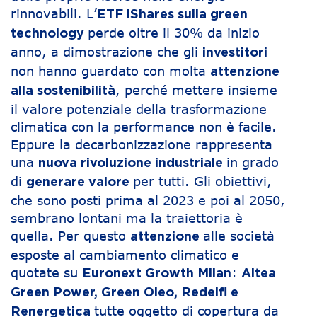
rinnovabili. L’
ETF iShares sulla green
perde oltre il 30% da inizio
technology
anno, a dimostrazione che gli
investitori
non hanno guardato con molta
attenzione
, perché mettere insieme
alla sostenibilità
il valore potenziale della trasformazione
climatica con la performance non è facile.
Eppure la decarbonizzazione rappresenta
una
in grado
nuova rivoluzione industriale
di
per tutti. Gli obiettivi,
generare valore
che sono posti prima al 2023 e poi al 2050,
sembrano lontani ma la traiettoria è
quella. Per questo
alle società
attenzione
esposte al cambiamento climatico e
quotate su
:
Euronext Growth Milan
Altea
Green Power, Green Oleo, Redelfi e
tutte oggetto di copertura da
Renergetica