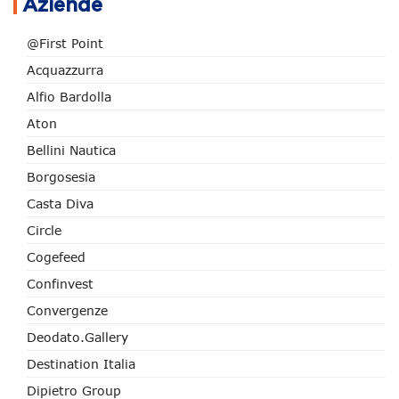
Aziende
@First Point
Acquazzurra
Alfio Bardolla
Aton
Bellini Nautica
Borgosesia
Casta Diva
Circle
Cogefeed
Confinvest
Convergenze
Deodato.Gallery
Destination Italia
Dipietro Group