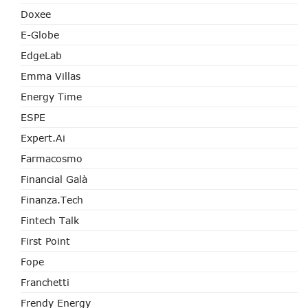
Doxee
E-Globe
EdgeLab
Emma Villas
Energy Time
ESPE
Expert.ai
Farmacosmo
Financial Galà
Finanza.tech
Fintech Talk
First Point
Fope
Franchetti
Frendy Energy