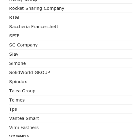
Rocket Sharing Company
RT&L
Saccheria Franceschetti
SEIF
SG Company
Siav
Simone
SolidWorld GROUP
Spindox
Talea Group
Telmes
Tps
Vantea Smart
Vimi Fastners
VIVENDA