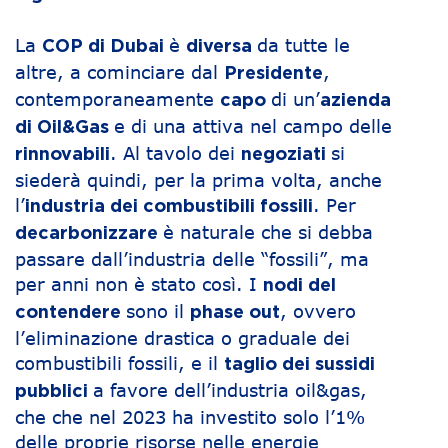
La
è
da tutte le
COP di Dubai
diversa
altre, a cominciare dal
,
Presidente
contemporaneamente
di un’
capo
azienda
e di una attiva nel campo delle
di Oil&Gas
. Al tavolo dei
si
rinnovabili
negoziati
siederà quindi, per la prima volta, anche
l’
. Per
industria dei combustibili fossili
è naturale che si debba
decarbonizzare
passare dall’industria delle “fossili”, ma
per anni non è stato così. I
nodi del
sono il
, ovvero
contendere
phase out
l’eliminazione drastica o graduale dei
combustibili fossili, e il
taglio dei sussidi
a favore dell’industria oil&gas,
pubblici
che che nel 2023 ha investito solo l’1%
delle proprie risorse nelle energie