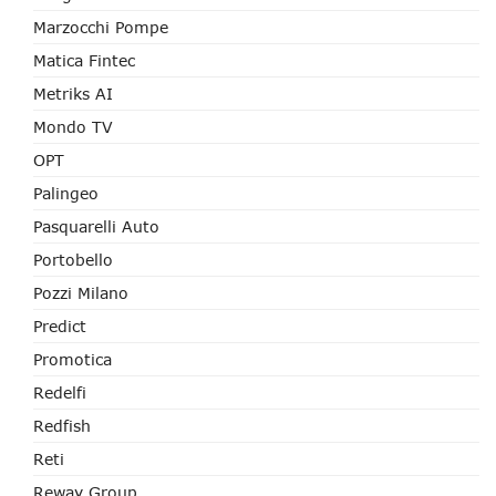
Marzocchi Pompe
Matica Fintec
Metriks AI
Mondo TV
OPT
Palingeo
Pasquarelli Auto
Portobello
Pozzi Milano
Predict
Promotica
Redelfi
Redfish
Reti
Reway Group