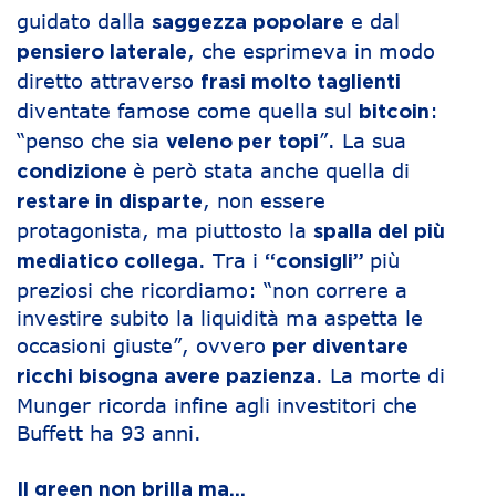
guidato dalla
e dal
saggezza popolare
, che esprimeva in modo
pensiero laterale
diretto attraverso
frasi molto taglienti
diventate famose come quella sul
:
bitcoin
“penso che sia
”. La sua
veleno per topi
è però stata anche quella di
condizione
, non essere
restare in disparte
protagonista, ma piuttosto la
spalla del più
. Tra i
più
mediatico collega
“consigli”
preziosi che ricordiamo: “non correre a
investire subito la liquidità ma aspetta le
occasioni giuste”, ovvero
per diventare
. La morte di
ricchi bisogna avere pazienza
Munger ricorda infine agli investitori che
Buffett ha 93 anni.
Il green non brilla ma…