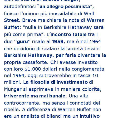
autodefinitosi “
”,
un allegro pessimista
finisce l’unione più inossidabile di Wall
Street. Breve ma chiara la nota di
Warren
: “nulla in Berkshire Hathaway sarà
Buffet
più come prima”. L’
tra i
incontro fatale
due
risale al
, ma è nel 1964
“guru”
1959
che decidono di scalare la società tessile
, per farla diventare la
Berkshire Hathaway
propria cassaforte. Chi avesse investito
con loro $1.000 dollari nella conglomerata
nel 1964, oggi si troverebbe in tasca 10
milioni. La
di
filosofia di investimento
Munger si esprimeva in maniera colorita,
. Una vita
irriverente ma mai banale
controcorrente, ma senza i connotati del
ribelle. A differenza di Warren Buffet non
era un analista di bilanci ma un
intuitivo