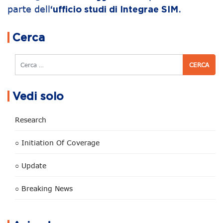
parte dell
.
‘ufficio studi di Integrae SIM
Navigazione articoli
Cerca
Cerca
Vedi solo
Research
○ Initiation Of Coverage
○ Update
○ Breaking News