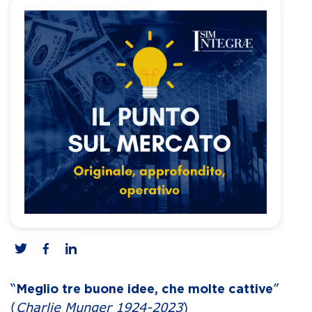
“
”
Meglio tre buone idee, che molte cattive
(
Charlie Munger 1924-2023
)