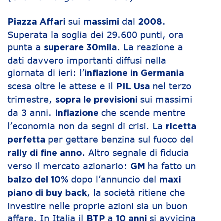
sui
dal
.
Piazza Affari
massimi
2008
Superata la soglia dei 29.600 punti, ora
punta a
. La reazione a
superare 30mila
dati davvero importanti diffusi nella
giornata di ieri: l’
inflazione in Germania
scesa oltre le attese e il
nel terzo
PIL Usa
trimestre,
sui massimi
sopra le previsioni
da 3 anni.
che scende mentre
Inflazione
l’economia non da segni di crisi. La
ricetta
per gettare benzina sul fuoco del
perfetta
. Altro segnale di fiducia
rally di fine anno
verso il mercato azionario:
ha fatto un
GM
dopo l’annuncio del
balzo del 10%
maxi
, la società ritiene che
piano di buy back
investire nelle proprie azioni sia un buon
affare. In Italia il
a
si avvicina
BTP
10 anni