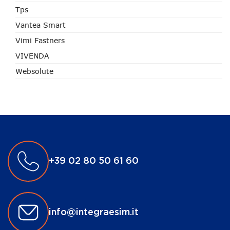
Tps
Vantea Smart
Vimi Fastners
VIVENDA
Websolute
+39 02 80 50 61 60
info@integraesim.it