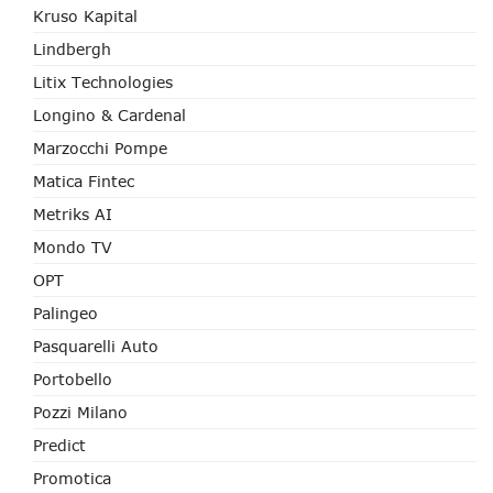
Kruso Kapital
Lindbergh
Litix Technologies
Longino & Cardenal
Marzocchi Pompe
Matica Fintec
Metriks AI
Mondo TV
OPT
Palingeo
Pasquarelli Auto
Portobello
Pozzi Milano
Predict
Promotica