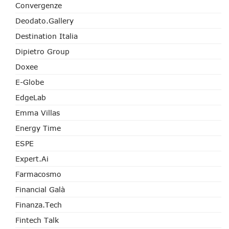
Convergenze
Deodato.Gallery
Destination Italia
Dipietro Group
Doxee
E-Globe
EdgeLab
Emma Villas
Energy Time
ESPE
Expert.ai
Farmacosmo
Financial Galà
Finanza.tech
Fintech Talk