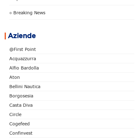
○ Breaking News
Aziende
@First Point
Acquazzurra
Alfio Bardolla
Aton
Bellini Nautica
Borgosesia
Casta Diva
Circle
Cogefeed
Confinvest