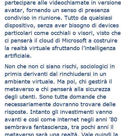
partecipare alle videochiamate in versione
avatar, fornendo un senso di presenza
condiviso in riunione. Tutto da qualsiasi
dispositivo, senza aver bisogno di devices
particolari come occhiali o visori, visto che
ci penserà il cloud di Microsoft a costruire
la realtà virtuale sfruttando l’intelligenza
artificiale.
Non che non ci siano rischi, sociologici in
primis derivanti dal rinchiudersi in un
ambiente virtuale. Ma poi, chi gestirà il
metaverso e chi penserà alla sicurezza
degli utenti. Sono tutte domande che
necessariamente dovranno trovare delle
risposte. Intanto gli investimenti vanno
avanti e così come internet negli anni ’80
sembrava fantascienza, tra pochi anni il
metaverso sarà una realtà. Vale quindi la