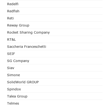
Redelfi
Redfish
Reti
Reway Group
Rocket Sharing Company
RT&L
Saccheria Franceschetti
SEIF
SG Company
Siav
Simone
SolidWorld GROUP
Spindox
Talea Group
Telmes