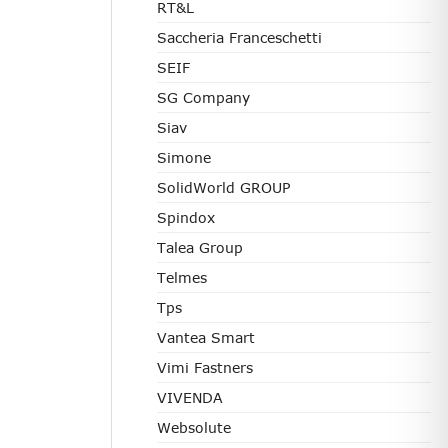
RT&L
Saccheria Franceschetti
SEIF
SG Company
Siav
Simone
SolidWorld GROUP
Spindox
Talea Group
Telmes
Tps
Vantea Smart
Vimi Fastners
VIVENDA
Websolute