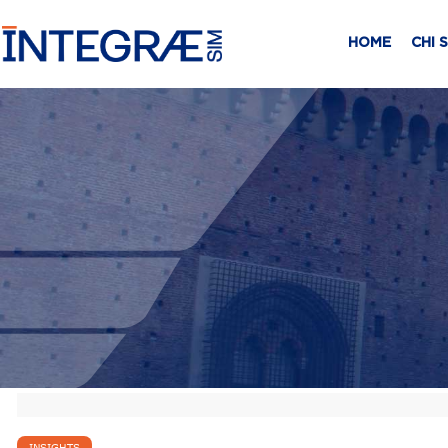
HOME
CHI 
INSIGHTS