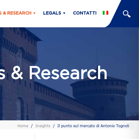
S & RESEARCH
LEGALS
CONTATTI
ts & Research
Home
/
Insights
/
Il punto sul mercato di Antonio Tognoli