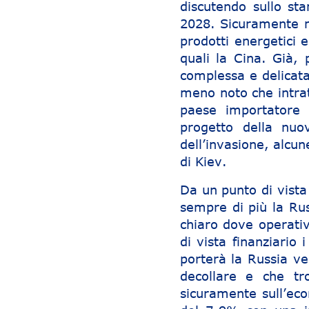
discutendo sullo st
2028. Sicuramente n
prodotti energetici e
quali la Cina. Già, 
complessa e delicata
meno noto che intrat
paese importatore 
progetto della nuov
dell’invasione, alcun
di Kiev.
Da un punto di vista
sempre di più la Rus
chiaro dove operati
di vista finanziario 
porterà la Russia ve
decollare e che tr
sicuramente sull’eco