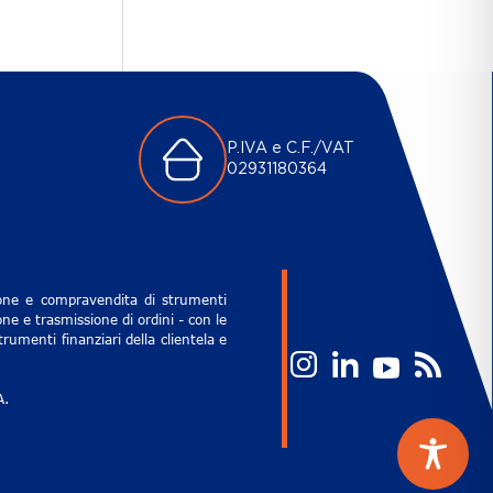
P.IVA e C.F./VAT
02931180364
zione e compravendita di strumenti
ne e trasmissione di ordini - con le
rumenti finanziari della clientela e
A.