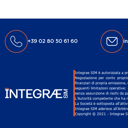
+39 02 80 50 61 60
i
Integrae SIM è autorizzata a pr
Negoziazione per conto proprio
finanziari di propria emissione,
seguenti limitazioni operative: 
senza assunzione di rischi da pa
L’Autorità competente che ha ri
La Società è sottoposta all’att
Integrae SIM aderisce all’Arbit
Copyright © 2021 - Integrae SIM 