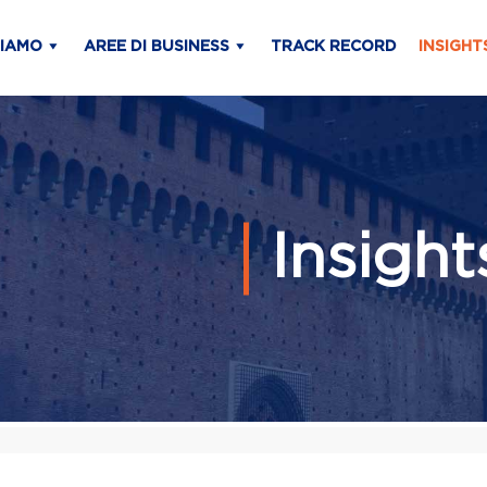
SIAMO
AREE DI BUSINESS
TRACK RECORD
INSIGHT
Insigh