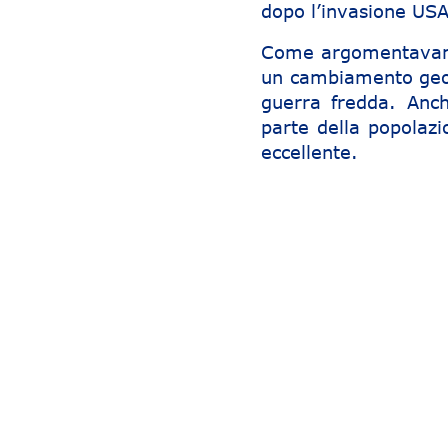
dopo l’invasione USA
Come argomentavamo 
un cambiamento geopo
guerra fredda. Anch
parte della popolazi
eccellente.
Navigazione articoli