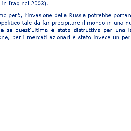
 in Iraq nel 2003).
però, l’invasione della Russia potrebbe portar
litico tale da far precipitare il mondo in una n
e se quest’ultima è stata distruttiva per una l
one, per i mercati azionari è stato invece un per