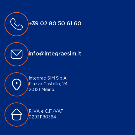
+39 02 80 50 61 60
info@integraesim.it
Integrae SIM S.p.A.
Piazza Castello, 24
20121 Milano
P.IVA e C.F./VAT
02931180364