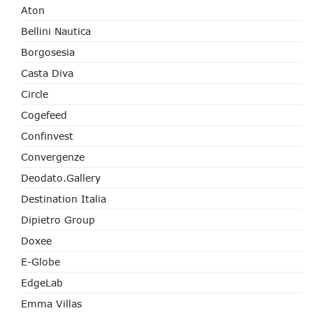
Aton
Bellini Nautica
Borgosesia
Casta Diva
Circle
Cogefeed
Confinvest
Convergenze
Deodato.Gallery
Destination Italia
Dipietro Group
Doxee
E-Globe
EdgeLab
Emma Villas