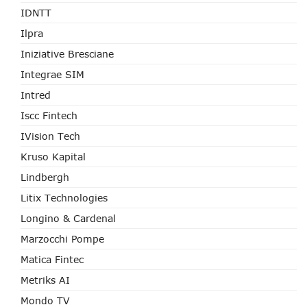
IDNTT
Ilpra
Iniziative Bresciane
Integrae SIM
Intred
Iscc Fintech
IVision Tech
Kruso Kapital
Lindbergh
Litix Technologies
Longino & Cardenal
Marzocchi Pompe
Matica Fintec
Metriks AI
Mondo TV