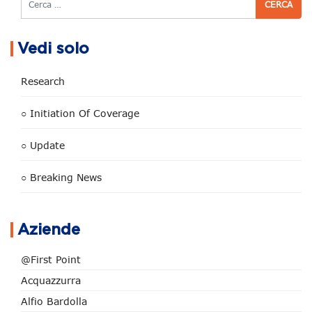
Vedi solo
Research
○ Initiation Of Coverage
○ Update
○ Breaking News
Aziende
@First Point
Acquazzurra
Alfio Bardolla