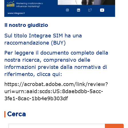
Il nostro giudizio
Sul titolo Integrae SIM ha una
raccomandazione (BUY)
Per leggere il documento completo della
nostra ricerca, comprensivo delle
informazioni previste dalla normativa di
riferimento, clicca qui:
https://acrobat.adobe.com/link/review?
uri=urn:aaid:scds:US:8daebdbb-5acc-
3fe1-8cac-1bb4e9b303df
Navigazione articoli
Cerca
Cerca