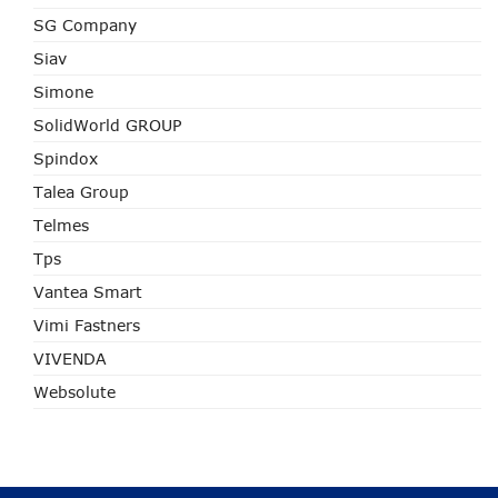
SG Company
Siav
Simone
SolidWorld GROUP
Spindox
Talea Group
Telmes
Tps
Vantea Smart
Vimi Fastners
VIVENDA
Websolute