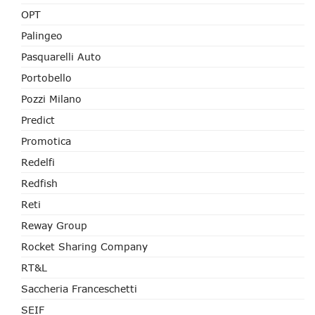
OPT
Palingeo
Pasquarelli Auto
Portobello
Pozzi Milano
Predict
Promotica
Redelfi
Redfish
Reti
Reway Group
Rocket Sharing Company
RT&L
Saccheria Franceschetti
SEIF