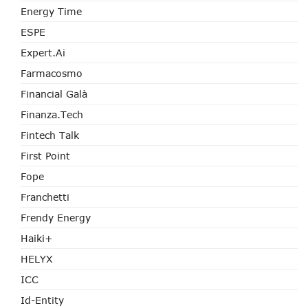
Energy Time
ESPE
Expert.ai
Farmacosmo
Financial Galà
Finanza.tech
Fintech Talk
First Point
Fope
Franchetti
Frendy Energy
Haiki+
HELYX
ICC
Id-Entity