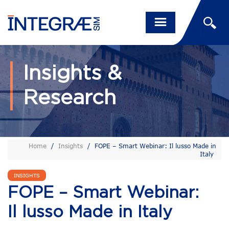
Insights &
Research
Home
/
Insights
/
FOPE – Smart Webinar: Il lusso Made in
Italy
INSIGHTS
FOPE – Smart Webinar:
Il lusso Made in Italy