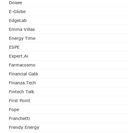
Doxee
E-Globe
EdgeLab
Emma Villas
Energy Time
ESPE
Expert.ai
Farmacosmo
Financial Galà
Finanza.tech
Fintech Talk
First Point
Fope
Franchetti
Frendy Energy