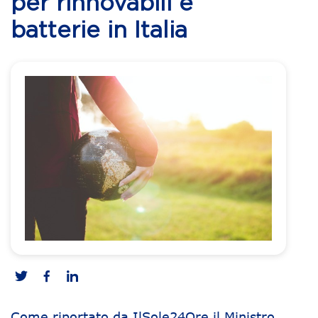
per rinnovabili e
batterie in Italia
Come riportato da IlSole24Ore il Ministro