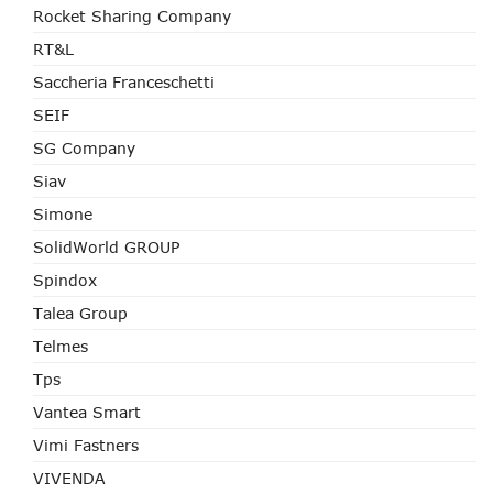
Rocket Sharing Company
RT&L
Saccheria Franceschetti
SEIF
SG Company
Siav
Simone
SolidWorld GROUP
Spindox
Talea Group
Telmes
Tps
Vantea Smart
Vimi Fastners
VIVENDA