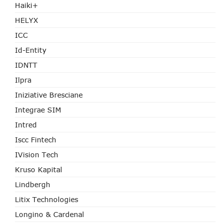
Haiki+
HELYX
ICC
Id-Entity
IDNTT
Ilpra
Iniziative Bresciane
Integrae SIM
Intred
Iscc Fintech
IVision Tech
Kruso Kapital
Lindbergh
Litix Technologies
Longino & Cardenal