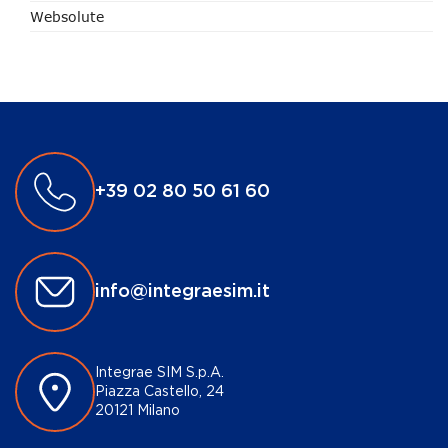
Websolute
+39 02 80 50 61 60
info@integraesim.it
Integrae SIM S.p.A.
Piazza Castello, 24
20121 Milano