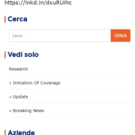
https://lnkd.in/dxuRUihc
Navigazione articoli
Cerca
Cerca
Vedi solo
Research
○ Initiation Of Coverage
○ Update
○ Breaking News
Aziende