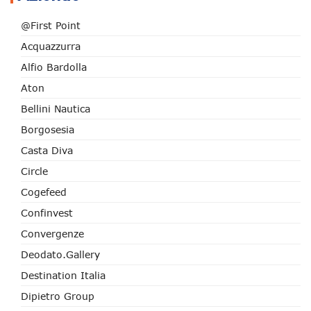
@First Point
Acquazzurra
Alfio Bardolla
Aton
Bellini Nautica
Borgosesia
Casta Diva
Circle
Cogefeed
Confinvest
Convergenze
Deodato.Gallery
Destination Italia
Dipietro Group