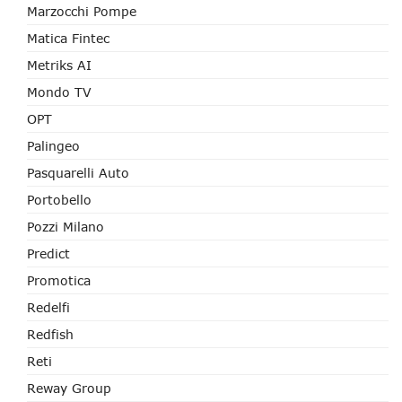
Marzocchi Pompe
Matica Fintec
Metriks AI
Mondo TV
OPT
Palingeo
Pasquarelli Auto
Portobello
Pozzi Milano
Predict
Promotica
Redelfi
Redfish
Reti
Reway Group