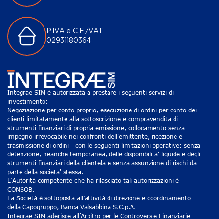
P.IVA e C.F./VAT
02931180364
Integrae SIM è autorizzata a prestare i seguenti servizi di
investimento:
Negoziazione per conto proprio, esecuzione di ordini per conto dei
clienti limitatamente alla sottoscrizione e compravendita di
strumenti finanziari di propria emissione, collocamento senza
impegno irrevocabile nei confronti dell'emittente, ricezione e
trasmissione di ordini - con le seguenti limitazioni operative: senza
detenzione, neanche temporanea, delle disponibilita' liquide e degli
strumenti finanziari della clientela e senza assunzione di rischi da
parte della societa' stessa.
L’Autorità competente che ha rilasciato tali autorizzazioni è
CONSOB.
La Società è sottoposta all’attività di direzione e coordinamento
della Capogruppo, Banca Valsabbina S.C.p.A.
Integrae SIM aderisce all’Arbitro per le Controversie Finanziarie