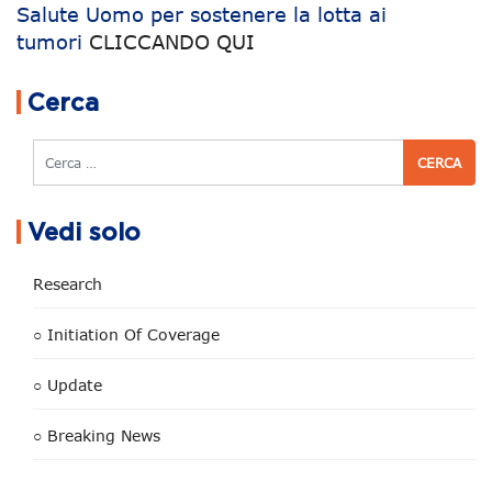
Salute Uomo per sostenere la lotta ai
tumori
CLICCANDO QUI
Navigazione articoli
Cerca
Cerca
Vedi solo
Research
○ Initiation Of Coverage
○ Update
○ Breaking News