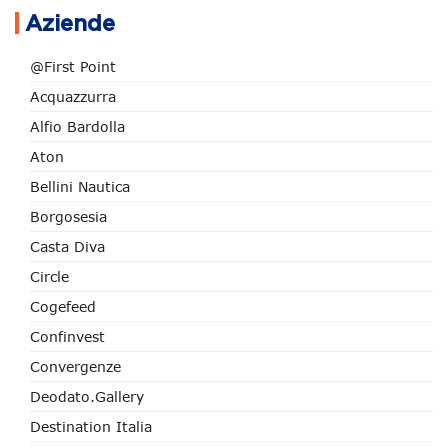
Aziende
@First Point
Acquazzurra
Alfio Bardolla
Aton
Bellini Nautica
Borgosesia
Casta Diva
Circle
Cogefeed
Confinvest
Convergenze
Deodato.Gallery
Destination Italia