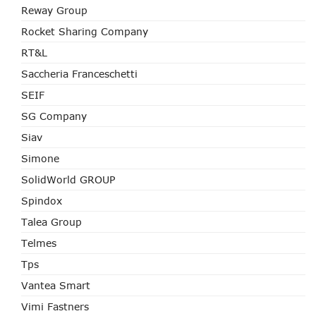
Reway Group
Rocket Sharing Company
RT&L
Saccheria Franceschetti
SEIF
SG Company
Siav
Simone
SolidWorld GROUP
Spindox
Talea Group
Telmes
Tps
Vantea Smart
Vimi Fastners