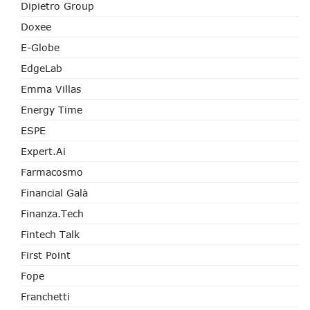
Dipietro Group
Doxee
E-Globe
EdgeLab
Emma Villas
Energy Time
ESPE
Expert.ai
Farmacosmo
Financial Galà
Finanza.tech
Fintech Talk
First Point
Fope
Franchetti