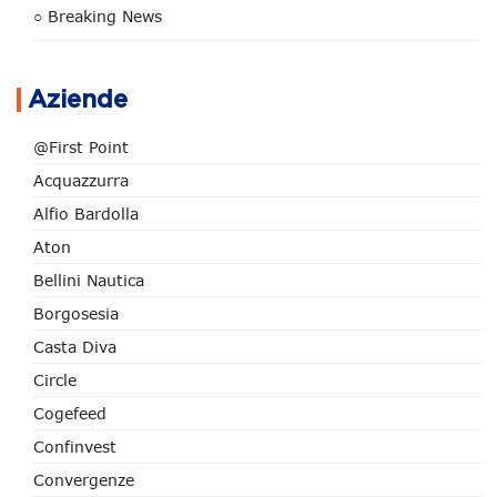
○ Breaking News
Aziende
@First Point
Acquazzurra
Alfio Bardolla
Aton
Bellini Nautica
Borgosesia
Casta Diva
Circle
Cogefeed
Confinvest
Convergenze