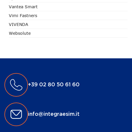
Vantea Smart
Vimi Fastners
VIVENDA
Websolute
+39 02 80 50 61 60
info@integraesim.it