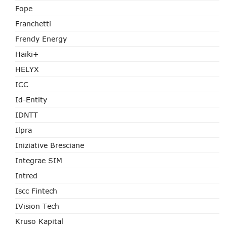
Fope
Franchetti
Frendy Energy
Haiki+
HELYX
ICC
Id-Entity
IDNTT
Ilpra
Iniziative Bresciane
Integrae SIM
Intred
Iscc Fintech
IVision Tech
Kruso Kapital