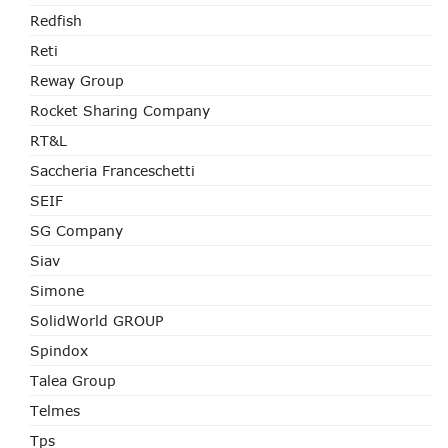
Redfish
Reti
Reway Group
Rocket Sharing Company
RT&L
Saccheria Franceschetti
SEIF
SG Company
Siav
Simone
SolidWorld GROUP
Spindox
Talea Group
Telmes
Tps