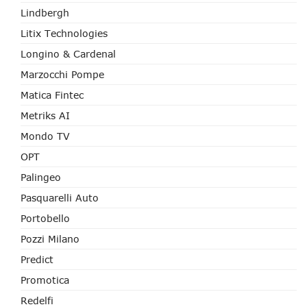
Lindbergh
Litix Technologies
Longino & Cardenal
Marzocchi Pompe
Matica Fintec
Metriks AI
Mondo TV
OPT
Palingeo
Pasquarelli Auto
Portobello
Pozzi Milano
Predict
Promotica
Redelfi