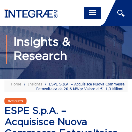
Insights &
Research
Home
/
Insights
/
ESPE S.p.A. – Acquisisce Nuova Commessa
Fotovoltaica da 20,6 MWp: Valore di €11,3 Milioni
INSIGHTS
ESPE S.p.A. –
Acquisisce Nuova