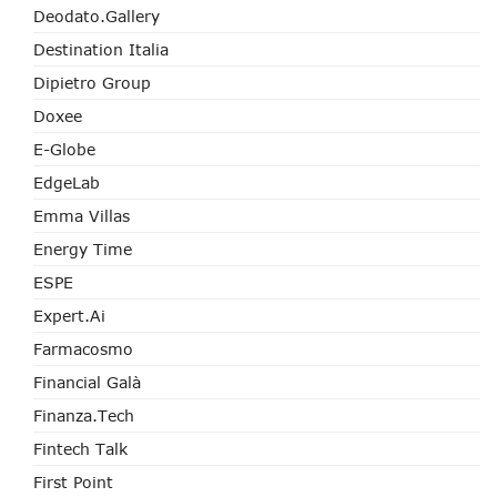
Deodato.Gallery
Destination Italia
Dipietro Group
Doxee
E-Globe
EdgeLab
Emma Villas
Energy Time
ESPE
Expert.ai
Farmacosmo
Financial Galà
Finanza.tech
Fintech Talk
First Point