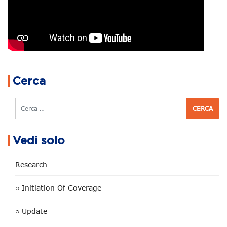
Navigazione articoli
Cerca
Cerca
Vedi solo
Research
○ Initiation Of Coverage
○ Update