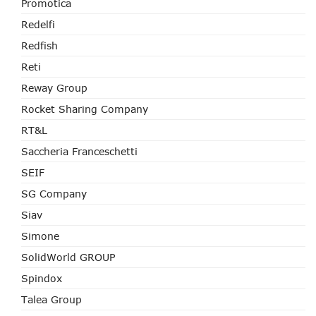
Promotica
Redelfi
Redfish
Reti
Reway Group
Rocket Sharing Company
RT&L
Saccheria Franceschetti
SEIF
SG Company
Siav
Simone
SolidWorld GROUP
Spindox
Talea Group