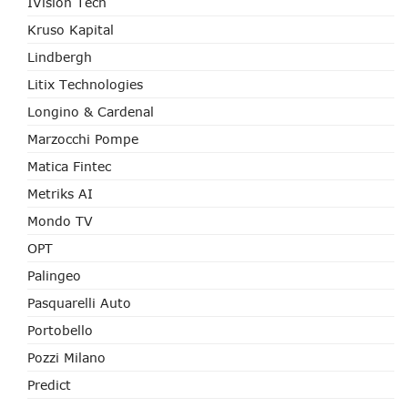
IVision Tech
Kruso Kapital
Lindbergh
Litix Technologies
Longino & Cardenal
Marzocchi Pompe
Matica Fintec
Metriks AI
Mondo TV
OPT
Palingeo
Pasquarelli Auto
Portobello
Pozzi Milano
Predict