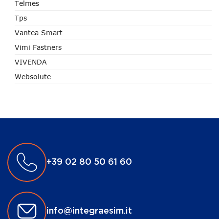
Telmes
Tps
Vantea Smart
Vimi Fastners
VIVENDA
Websolute
+39 02 80 50 61 60
info@integraesim.it