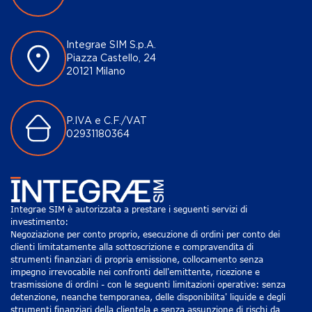
Integrae SIM S.p.A.
Piazza Castello, 24
20121 Milano
P.IVA e C.F./VAT
02931180364
Integrae SIM è autorizzata a prestare i seguenti servizi di
investimento:
Negoziazione per conto proprio, esecuzione di ordini per conto dei
clienti limitatamente alla sottoscrizione e compravendita di
strumenti finanziari di propria emissione, collocamento senza
impegno irrevocabile nei confronti dell'emittente, ricezione e
trasmissione di ordini - con le seguenti limitazioni operative: senza
detenzione, neanche temporanea, delle disponibilita' liquide e degli
strumenti finanziari della clientela e senza assunzione di rischi da