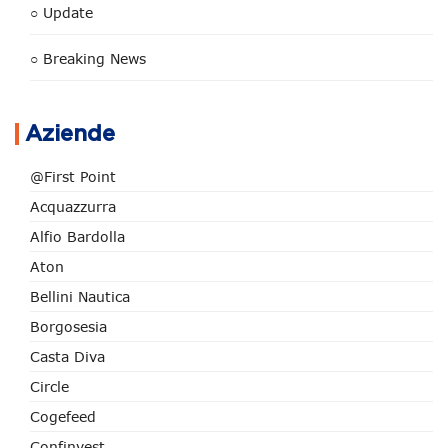
○ Update
○ Breaking News
Aziende
@First Point
Acquazzurra
Alfio Bardolla
Aton
Bellini Nautica
Borgosesia
Casta Diva
Circle
Cogefeed
Confinvest