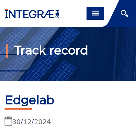
Track record
Edgelab
30
12
2024
/
/