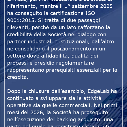
riferimento, mentre il 1° settembre 2025
ha conseguito la certificazione ISO
9001:2015. Si tratta di due passaggi
rilevanti, perché da un lato rafforzano la
credibilità della Società nel dialogo con
partner industriali e istituzionali, dall’altro
ne consolidano il posizionamento in un
settore dove affidabilità, qualità dei
processi e presidio regolamentare
rappresentano prerequisiti essenziali per la
crescita.
Dopo la chiusura dell’esercizio, EdgeLab ha
continuato a sviluppare sia le attività
operative sia quelle commerciali. Nei primi
mesi del 2026, la Società ha proseguito
nell’esecuzione del backlog acquisito, una
parte del quale ha registrato slittamenti