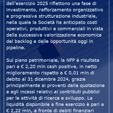
dell’esercizio 2025 riflettono una fase di
investimento, rafforzamento organizzativo
e progressiva strutturazione industriale,
nella quale la Società ha anticipato costi
operativi, produttivi e commerciali in vista
della successiva valorizzazione economica
del backlog e delle opportunità oggi in
pipeline.
Sul piano patrimoniale, la NFP è risultata
pari a € 2,20 mln cash positive, in netto
miglioramento rispetto a € 0,01 mln di
debito al 31 dicembre 2024, grazie
principalmente ai proventi della quotazione
e agli incassi relativi ai contributi pubblici
per le attività di ricerca e sviluppo. La
liquidità disponibile a fine esercizio è pari a
€ 2,22 mln, a fronte di debiti finanziari