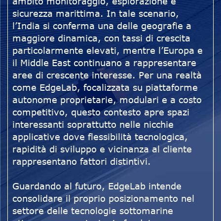
ambito monitoraggio, esplorazione e
sicurezza marittima. In tale scenario,
l’India si conferma una delle geografie a
maggiore dinamica, con tassi di crescita
particolarmente elevati, mentre l’Europa e
il Middle East continuano a rappresentare
aree di crescente interesse. Per una realtà
come EdgeLab, focalizzata su piattaforme
autonome proprietarie, modulari e a costo
competitivo, questo contesto apre spazi
interessanti soprattutto nelle nicchie
applicative dove flessibilità tecnologica,
rapidità di sviluppo e vicinanza al cliente
rappresentano fattori distintivi.
Guardando al futuro, EdgeLab intende
consolidare il proprio posizionamento nel
settore delle tecnologie sottomarine