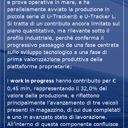
e prove operative in mare, e ha
parallelamente avviato la produzione in
piccola serie di U-Tracker® e U-Tracker L.
Si tratta di un contributo ancora limitato sul
piano quantitativo, ma rilevante sotto il
profilo industriale, perché conferma il
progressivo passaggio da una fase centrata
sullo sviluppo tecnologico a una fase di
prima valorizzazione produttiva delle
piattaforme proprietarie;
i
hanno contribuito per €
work in progress
0,45 mln, rappresentando il 32,0% del
valore della produzione, e riflettono
principalmente l’avanzamento di tre veicoli
presenti in magazzino, di cui due completati
e uno in avanzato stato di lavorazione.
All’interno di questa componente confluisce