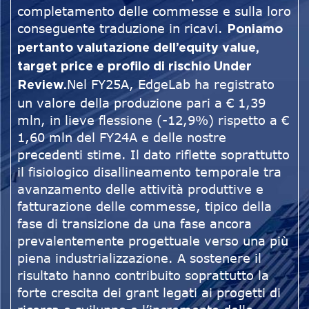
completamento delle commesse e sulla loro
conseguente traduzione in ricavi.
Poniamo
pertanto valutazione dell’equity value,
target price e profilo di rischio Under
Nel FY25A, EdgeLab ha registrato
Review.
un valore della produzione pari a € 1,39
mln, in lieve flessione (-12,9%) rispetto a €
1,60 mln del FY24A e delle nostre
precedenti stime. Il dato riflette soprattutto
il fisiologico disallineamento temporale tra
avanzamento delle attività produttive e
fatturazione delle commesse, tipico della
fase di transizione da una fase ancora
prevalentemente progettuale verso una più
piena industrializzazione. A sostenere il
risultato hanno contribuito soprattutto la
forte crescita dei grant legati ai progetti di