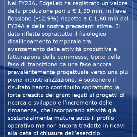
Nel FY25A, EdgeLab ha registrato un valore
della produzione pari a € 1,39 mln, in lieve
flessione (-12,9%) rispetto a € 1,60 mln del
FY24A e delle nostre precedenti stime. Il
dato riflette soprattutto il fisiologico
disallineamento temporale tra
avanzamento delle attività produttive e
fatturazione delle commesse, tipico della
fase di transizione da una fase ancora
prevalentemente progettuale verso una più
piena industrializzazione. A sostenere il
risultato hanno contribuito soprattutto la
forte crescita dei grant legati ai progetti di
ricerca e sviluppo e l’incremento delle
rimanenze, che incorporano attività già
sostanzialmente mature sotto il profilo
operativo ma non ancora tradotte in ricavi
alla data di chiusura dell’esercizio.