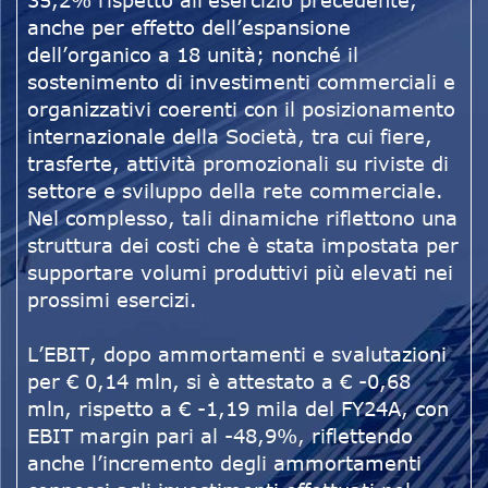
35,2% rispetto all’esercizio precedente,
anche per effetto dell’espansione
dell’organico a 18 unità; nonché il
sostenimento di investimenti commerciali e
organizzativi coerenti con il posizionamento
internazionale della Società, tra cui fiere,
trasferte, attività promozionali su riviste di
settore e sviluppo della rete commerciale.
Nel complesso, tali dinamiche riflettono una
struttura dei costi che è stata impostata per
supportare volumi produttivi più elevati nei
prossimi esercizi.
L’EBIT, dopo ammortamenti e svalutazioni
per € 0,14 mln, si è attestato a € -0,68
mln, rispetto a € -1,19 mila del FY24A, con
EBIT margin pari al -48,9%, riflettendo
anche l’incremento degli ammortamenti