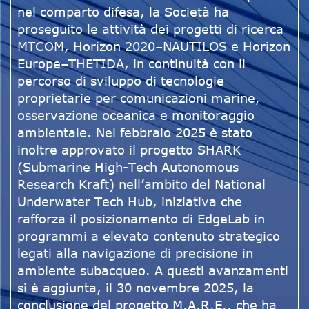
nel comparto difesa, la Società ha
proseguito le attività dei progetti di ricerca
MTCOM, Horizon 2020–NAUTILOS e Horizon
Europe–THETIDA, in continuità con il
percorso di sviluppo di tecnologie
proprietarie per comunicazioni marine,
osservazione oceanica e monitoraggio
ambientale. Nel febbraio 2025 è stato
inoltre approvato il progetto SHARK
(Submarine High-Tech Autonomous
Research Kraft) nell’ambito del National
Underwater Tech Hub, iniziativa che
rafforza il posizionamento di EdgeLab in
programmi a elevato contenuto strategico
legati alla navigazione di precisione in
ambiente subacqueo. A questi avanzamenti
si è aggiunta, il 30 novembre 2025, la
conclusione del progetto M.A.R.E., che ha