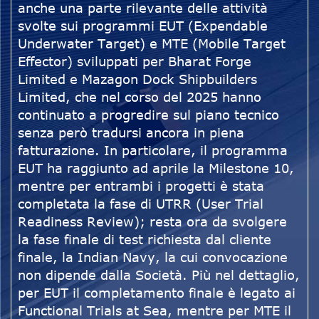
anche una parte rilevante delle attività
svolte sui programmi EUT (Expendable
Underwater Target) e MTE (Mobile Target
Effector) sviluppati per Bharat Forge
Limited e Mazagon Dock Shipbuilders
Limited, che nel corso del 2025 hanno
continuato a progredire sul piano tecnico
senza però tradursi ancora in piena
fatturazione. In particolare, il programma
EUT ha raggiunto ad aprile la Milestone 10,
mentre per entrambi i progetti è stata
completata la fase di UTRR (User Trial
Readiness Review); resta ora da svolgere
la fase finale di test richiesta dal cliente
finale, la Indian Navy, la cui convocazione
non dipende dalla Società. Più nel dettaglio,
per EUT il completamento finale è legato ai
Functional Trials at Sea, mentre per MTE il