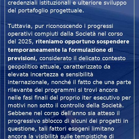
credenziali istituzionali e ulteriore sviluppo
del portafoglio progettuale.
Tuttavia, pur riconoscendo i progressi
operativi compiuti dalla Società nel corso
del 2025,
riteniamo opportuno sospendere
temporaneamente la formulazione di
, considerato il delicato contesto
previsioni
geopolitico attuale, caratterizzato da
elevata incertezza e sensibilità
internazionale, nonché il fatto che una parte
rilevante dei programmi si trovi ancora
nelle fasi finali del proprio iter esecutivo per
motivi non sotto il controllo della Società.
Sebbene nel corso dell’anno sia atteso il
progressivo sblocco di alcuni dei progetti in
questione, tali fattori esogeni limitano
ancora la visibilità sulle tempistiche di