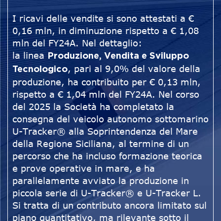
I ricavi delle vendite si sono attestati a €
0,16 mln, in diminuzione rispetto a € 1,08
mln del FY24A. Nel dettaglio:
la linea
Produzione, Vendita e Sviluppo
, pari al 9,0% del valore della
Tecnologico
produzione, ha contribuito per € 0,13 mln,
rispetto a € 1,04 mln del FY24A. Nel corso
del 2025 la Società ha completato la
consegna del veicolo autonomo sottomarino
U-Tracker® alla Soprintendenza del Mare
della Regione Siciliana, al termine di un
percorso che ha incluso formazione teorica
e prove operative in mare, e ha
parallelamente avviato la produzione in
piccola serie di U-Tracker® e U-Tracker L.
Si tratta di un contributo ancora limitato sul
piano quantitativo, ma rilevante sotto il