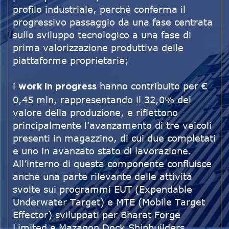
profilo industriale, perché conferma il
progressivo passaggio da una fase centrata
sullo sviluppo tecnologico a una fase di
prima valorizzazione produttiva delle
piattaforme proprietarie;
i
hanno contribuito per €
work in progress
0,45 mln, rappresentando il 32,0% del
valore della produzione, e riflettono
principalmente l’avanzamento di tre veicoli
presenti in magazzino, di cui due completati
e uno in avanzato stato di lavorazione.
All’interno di questa componente confluisce
anche una parte rilevante delle attività
svolte sui programmi EUT (Expendable
Underwater Target) e MTE (Mobile Target
Effector) sviluppati per Bharat Forge
Limited e Mazagon Dock Shipbuilders