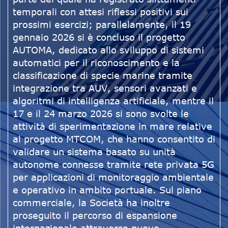
temporali con attesi riflessi positivi sui
prossimi esercizi; parallelamente, il 19
gennaio 2026 si è concluso il progetto
AUTOMA, dedicato allo sviluppo di sistemi
automatici per il riconoscimento e la
classificazione di specie marine tramite
integrazione tra AUV, sensori avanzati e
algoritmi di intelligenza artificiale, mentre il
17 e il 24 marzo 2026 si sono svolte le
attività di sperimentazione in mare relative
al progetto MTCOM, che hanno consentito di
validare un sistema basato su unità
autonome connesse tramite rete privata 5G
per applicazioni di monitoraggio ambientale
e operativo in ambito portuale. Sul piano
commerciale, la Società ha inoltre
proseguito il percorso di espansione