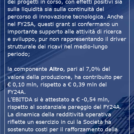
dei progetti in corso, con effetti positivi sia
sulla liquidità sia sulla continuità del
percorso di innovazione tecnologica. Anche
nel FY25A, questi grant si confermano un
importante supporto alle attività di ricerca
e sviluppo, pur non rappresentando il driver
strutturale dei ricavi nel medio-lungo
periodo;
la componente
, pari al 7,0% del
Altro
valore della produzione, ha contribuito per
€ 0,10 mln, rispetto a € 0,39 mln del
FY24A.
L’EBITDA si è attestato a € -0,54 mln,
rispetto al sostanziale pareggio del FY24A.
La dinamica della redditività operativa
riflette un esercizio in cui la Società ha
sostenuto costi per il rafforzamento della