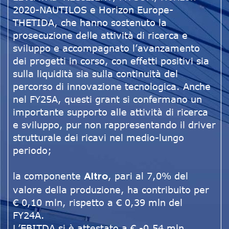
2020-NAUTILOS e Horizon Europe-
THETIDA, che hanno sostenuto la
prosecuzione delle attività di ricerca e
sviluppo e accompagnato l’avanzamento
dei progetti in corso, con effetti positivi sia
sulla liquidità sia sulla continuità del
percorso di innovazione tecnologica. Anche
nel FY25A, questi grant si confermano un
importante supporto alle attività di ricerca
e sviluppo, pur non rappresentando il driver
strutturale dei ricavi nel medio-lungo
periodo;
la componente
, pari al 7,0% del
Altro
valore della produzione, ha contribuito per
€ 0,10 mln, rispetto a € 0,39 mln del
FY24A.
L’EBITDA si è attestato a € -0,54 mln,