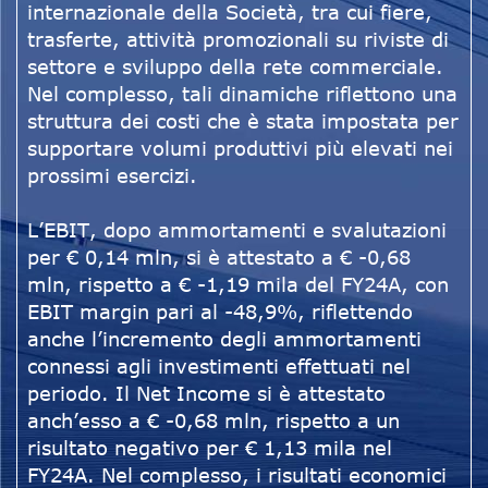
internazionale della Società, tra cui fiere,
trasferte, attività promozionali su riviste di
settore e sviluppo della rete commerciale.
Nel complesso, tali dinamiche riflettono una
struttura dei costi che è stata impostata per
supportare volumi produttivi più elevati nei
prossimi esercizi.
L’EBIT, dopo ammortamenti e svalutazioni
per € 0,14 mln, si è attestato a € -0,68
mln, rispetto a € -1,19 mila del FY24A, con
EBIT margin pari al -48,9%, riflettendo
anche l’incremento degli ammortamenti
connessi agli investimenti effettuati nel
periodo. Il Net Income si è attestato
anch’esso a € -0,68 mln, rispetto a un
risultato negativo per € 1,13 mila nel
FY24A. Nel complesso, i risultati economici