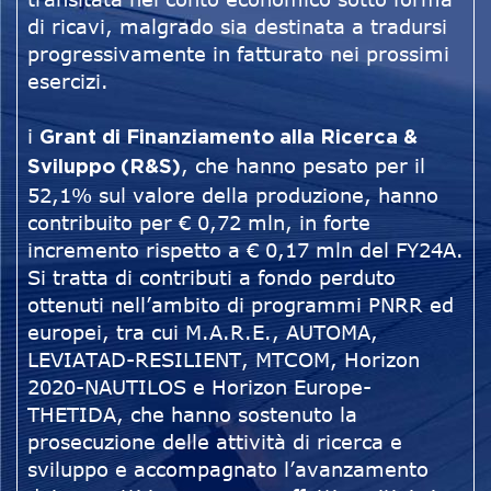
di ricavi, malgrado sia destinata a tradursi
progressivamente in fatturato nei prossimi
esercizi.
i
Grant di Finanziamento alla Ricerca &
, che hanno pesato per il
Sviluppo (R&S)
52,1% sul valore della produzione, hanno
contribuito per € 0,72 mln, in forte
incremento rispetto a € 0,17 mln del FY24A.
Si tratta di contributi a fondo perduto
ottenuti nell’ambito di programmi PNRR ed
europei, tra cui M.A.R.E., AUTOMA,
LEVIATAD-RESILIENT, MTCOM, Horizon
2020-NAUTILOS e Horizon Europe-
THETIDA, che hanno sostenuto la
prosecuzione delle attività di ricerca e
sviluppo e accompagnato l’avanzamento