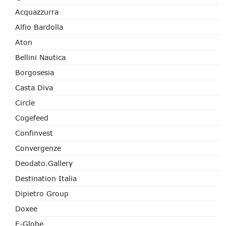
Acquazzurra
Alfio Bardolla
Aton
Bellini Nautica
Borgosesia
Casta Diva
Circle
Cogefeed
Confinvest
Convergenze
Deodato.Gallery
Destination Italia
Dipietro Group
Doxee
E-Globe