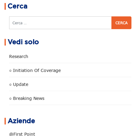
Cerca
Cerca
Vedi solo
Research
○ Initiation Of Coverage
○ Update
○ Breaking News
Aziende
@First Point