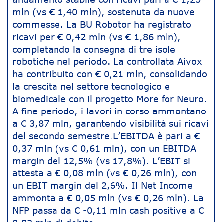
mln (vs € 1,40 mln), sostenuta da nuove
commesse. La BU Robotor ha registrato
ricavi per € 0,42 mln (vs € 1,86 mln),
completando la consegna di tre isole
robotiche nel periodo. La controllata Aivox
ha contribuito con € 0,21 mln, consolidando
la crescita nel settore tecnologico e
biomedicale con il progetto More for Neuro.
A fine periodo, i lavori in corso ammontano
a € 3,87 mln, garantendo visibilità sui ricavi
del secondo semestre.L’EBITDA è pari a €
0,37 mln (vs € 0,61 mln), con un EBITDA
margin del 12,5% (vs 17,8%). L’EBIT si
attesta a € 0,08 mln (vs € 0,26 mln), con
un EBIT margin del 2,6%. Il Net Income
ammonta a € 0,05 mln (vs € 0,26 mln). La
NFP passa da € -0,11 mln cash positive a €