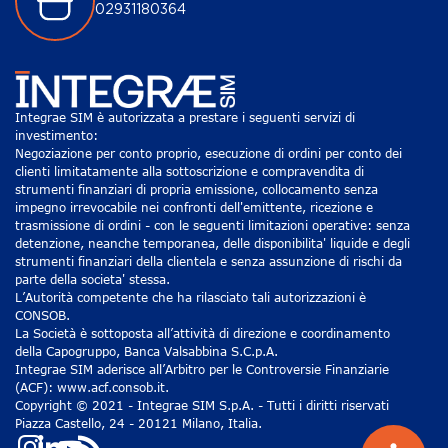
02931180364
Integrae SIM è autorizzata a prestare i seguenti servizi di
investimento:
Negoziazione per conto proprio, esecuzione di ordini per conto dei
clienti limitatamente alla sottoscrizione e compravendita di
strumenti finanziari di propria emissione, collocamento senza
impegno irrevocabile nei confronti dell'emittente, ricezione e
trasmissione di ordini - con le seguenti limitazioni operative: senza
detenzione, neanche temporanea, delle disponibilita' liquide e degli
strumenti finanziari della clientela e senza assunzione di rischi da
parte della societa' stessa.
L’Autorità competente che ha rilasciato tali autorizzazioni è
CONSOB.
La Società è sottoposta all’attività di direzione e coordinamento
della Capogruppo, Banca Valsabbina S.C.p.A.
Integrae SIM aderisce all’Arbitro per le Controversie Finanziarie
(ACF): www.acf.consob.it.
Copyright © 2021 - Integrae SIM S.p.A. - Tutti i diritti riservati
Piazza Castello, 24 - 20121 Milano, Italia.