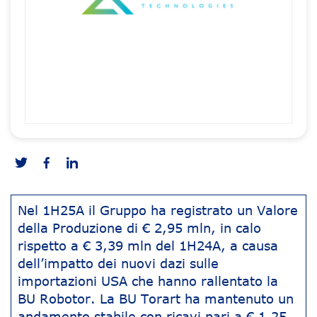
Nel 1H25A il Gruppo ha registrato un Valore
della Produzione di € 2,95 mln, in calo
rispetto a € 3,39 mln del 1H24A, a causa
dell’impatto dei nuovi dazi sulle
importazioni USA che hanno rallentato la
BU Robotor. La BU Torart ha mantenuto un
andamento stabile con ricavi pari a € 1,25