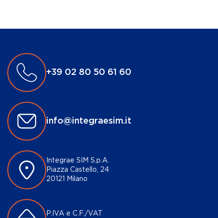
+39 02 80 50 61 60
info@integraesim.it
Integrae SIM S.p.A.
Piazza Castello, 24
20121 Milano
P.IVA e C.F./VAT