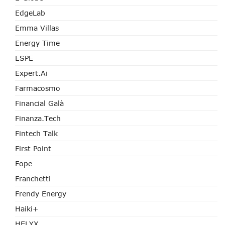
EdgeLab
Emma Villas
Energy Time
ESPE
Expert.ai
Farmacosmo
Financial Galà
Finanza.tech
Fintech Talk
First Point
Fope
Franchetti
Frendy Energy
Haiki+
HELYX