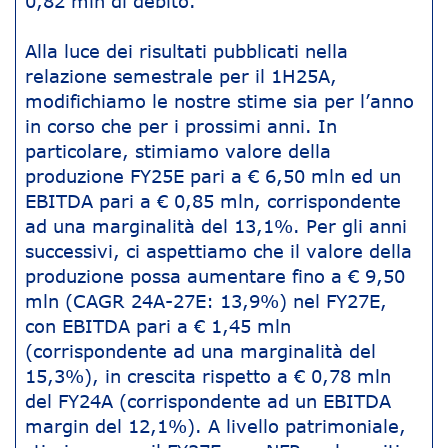
0,82 mln di debito.
Alla luce dei risultati pubblicati nella
relazione semestrale per il 1H25A,
modifichiamo le nostre stime sia per l’anno
in corso che per i prossimi anni. In
particolare, stimiamo valore della
produzione FY25E pari a € 6,50 mln ed un
EBITDA pari a € 0,85 mln, corrispondente
ad una marginalità del 13,1%. Per gli anni
successivi, ci aspettiamo che il valore della
produzione possa aumentare fino a € 9,50
mln (CAGR 24A-27E: 13,9%) nel FY27E,
con EBITDA pari a € 1,45 mln
(corrispondente ad una marginalità del
15,3%), in crescita rispetto a € 0,78 mln
del FY24A (corrispondente ad un EBITDA
margin del 12,1%). A livello patrimoniale,