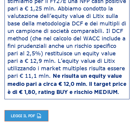
stimiamo per il FY27E una NFP cash positive
pari a € 1,25 mln. Abbiamo condotto la
valutazione dell’equity value di Litix sulla
base della metodologia DCF e dei multipli di
un campione di società comparabili. Il DCF
method (che nel calcolo del WACC include a
fini prudenziali anche un rischio specifico
pari al 2,5%) restituisce un equity value
pari a € 12,9 mln. L’equity value di Litix
utilizzando i market multiples risulta essere
pari € 11,1 mln.
Ne risulta un equity value
medio pari a circa € 12,0 mln. Il target price
è di € 1,80, rating BUY e rischio MEDIUM.
LEGGI IL PDF
Navigazione articoli