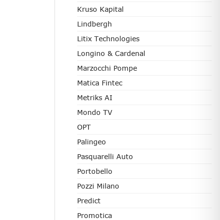
Kruso Kapital
Lindbergh
Litix Technologies
Longino & Cardenal
Marzocchi Pompe
Matica Fintec
Metriks AI
Mondo TV
OPT
Palingeo
Pasquarelli Auto
Portobello
Pozzi Milano
Predict
Promotica