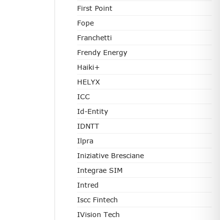
First Point
Fope
Franchetti
Frendy Energy
Haiki+
HELYX
ICC
Id-Entity
IDNTT
Ilpra
Iniziative Bresciane
Integrae SIM
Intred
Iscc Fintech
IVision Tech