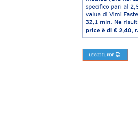
specifico pari al 2
value di Vimi Faste
32,1 mln. Ne risul
price è di € 2,40,
LEGGI IL PDF
Navigazione articoli