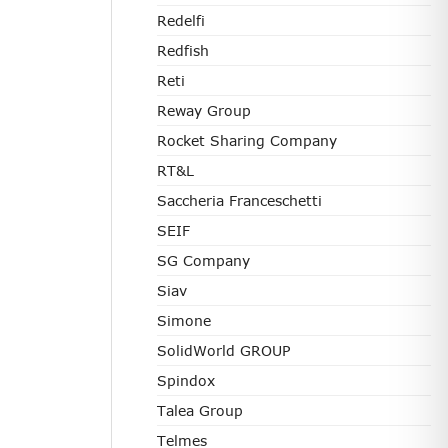
Redelfi
Redfish
Reti
Reway Group
Rocket Sharing Company
RT&L
Saccheria Franceschetti
SEIF
SG Company
Siav
Simone
SolidWorld GROUP
Spindox
Talea Group
Telmes