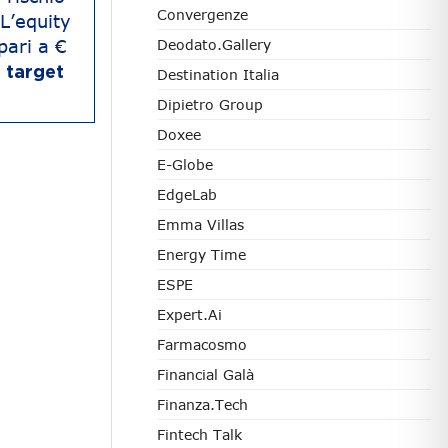
Convergenze
 L’equity
pari a €
Deodato.Gallery
l target
Destination Italia
Dipietro Group
Doxee
E-Globe
EdgeLab
Emma Villas
Energy Time
ESPE
Expert.ai
Farmacosmo
Financial Galà
Finanza.tech
Fintech Talk