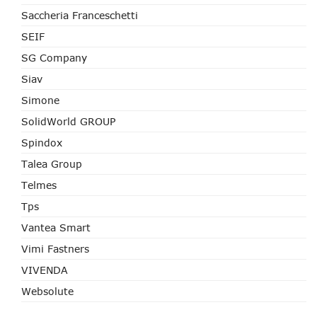
Saccheria Franceschetti
SEIF
SG Company
Siav
Simone
SolidWorld GROUP
Spindox
Talea Group
Telmes
Tps
Vantea Smart
Vimi Fastners
VIVENDA
Websolute