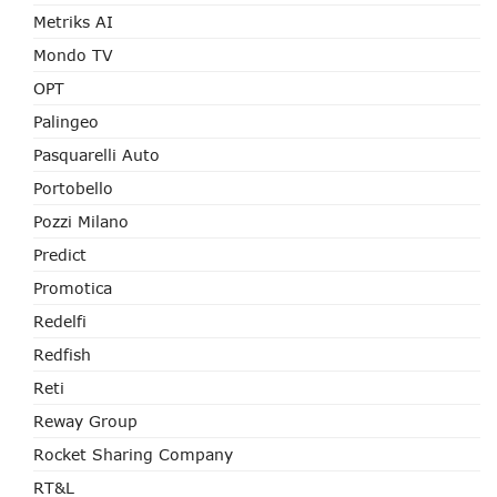
Metriks AI
Mondo TV
OPT
Palingeo
Pasquarelli Auto
Portobello
Pozzi Milano
Predict
Promotica
Redelfi
Redfish
Reti
Reway Group
Rocket Sharing Company
RT&L