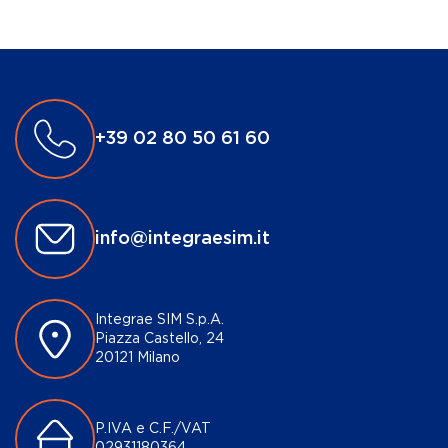
+39 02 80 50 61 60
info@integraesim.it
Integrae SIM S.p.A.
Piazza Castello, 24
20121 Milano
P.IVA e C.F./VAT