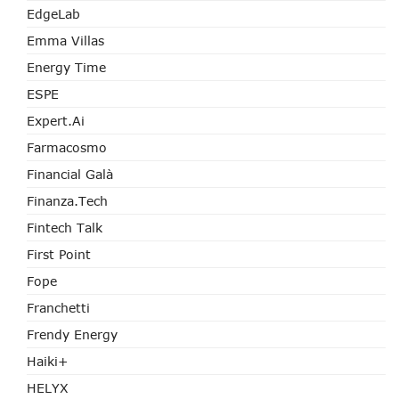
EdgeLab
Emma Villas
Energy Time
ESPE
Expert.ai
Farmacosmo
Financial Galà
Finanza.tech
Fintech Talk
First Point
Fope
Franchetti
Frendy Energy
Haiki+
HELYX