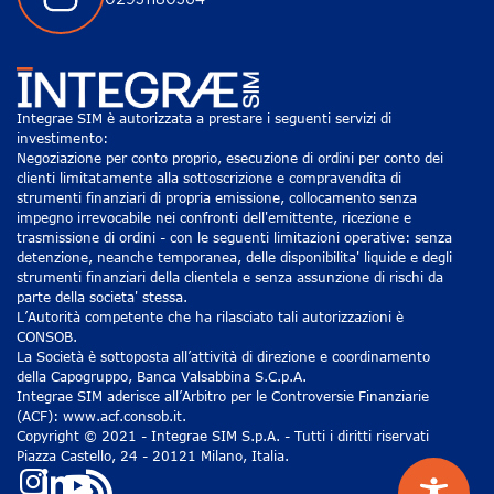
02931180364
Integrae SIM è autorizzata a prestare i seguenti servizi di
investimento:
Negoziazione per conto proprio, esecuzione di ordini per conto dei
clienti limitatamente alla sottoscrizione e compravendita di
strumenti finanziari di propria emissione, collocamento senza
impegno irrevocabile nei confronti dell'emittente, ricezione e
trasmissione di ordini - con le seguenti limitazioni operative: senza
detenzione, neanche temporanea, delle disponibilita' liquide e degli
strumenti finanziari della clientela e senza assunzione di rischi da
parte della societa' stessa.
L’Autorità competente che ha rilasciato tali autorizzazioni è
CONSOB.
La Società è sottoposta all’attività di direzione e coordinamento
della Capogruppo, Banca Valsabbina S.C.p.A.
Integrae SIM aderisce all’Arbitro per le Controversie Finanziarie
(ACF): www.acf.consob.it.
Copyright © 2021 - Integrae SIM S.p.A. - Tutti i diritti riservati
Piazza Castello, 24 - 20121 Milano, Italia.