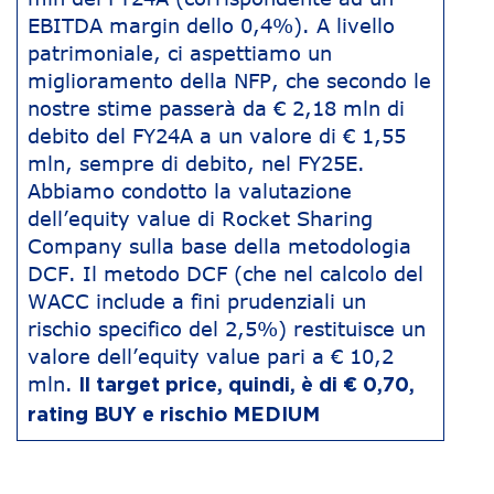
EBITDA margin dello 0,4%). A livello
patrimoniale, ci aspettiamo un
miglioramento della NFP, che secondo le
nostre stime passerà da € 2,18 mln di
debito del FY24A a un valore di € 1,55
mln, sempre di debito, nel FY25E.
Abbiamo condotto la valutazione
dell’equity value di Rocket Sharing
Company sulla base della metodologia
DCF. Il metodo DCF (che nel calcolo del
WACC include a fini prudenziali un
rischio specifico del 2,5%) restituisce un
valore dell’equity value pari a € 10,2
mln.
Il target price, quindi, è di € 0,70,
rating BUY e rischio MEDIUM
Navigazione articoli