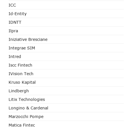
ICC
Id-Entity
IDNTT
Ilpra
Iniziative Bresciane
Integrae SIM
Intred
Iscc Fintech
IVision Tech
Kruso Kapital
Lindbergh
Litix Technologies
Longino & Cardenal
Marzocchi Pompe
Matica Fintec