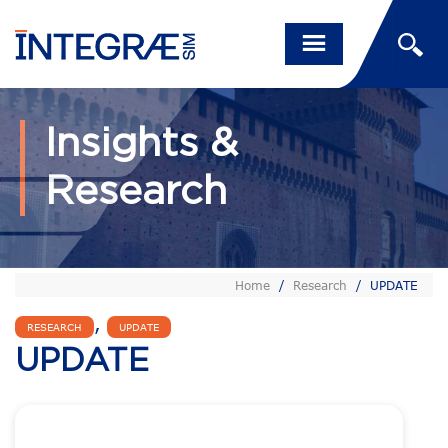
Insights &
Research
Home
/
Research
/
UPDATE
,
RESEARCH
UPDATE
UPDATE