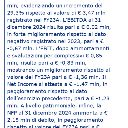
mln, evidenziando un incremento del
29,3% rispetto al valore di € 3,47 mln
registrato nel FY23A. L’EBITDA al 31
dicembre 2024 risulta pari a € 0,02 mln,
in forte miglioramento rispetto al dato
negativo registrato nel 2023, pari a €
-0,67 mln. L’EBIT, dopo ammortamenti
e svalutazioni per complessivi € 0,85
mln, risulta pari a € -0,83 mln,
mostrando un miglioramento rispetto al
valore del FY23A pari a € -1,36 mln. Il
Net Income si attesta a € -1,47 mln, in
peggioramento rispetto al dato
dell’esercizio precedente, pari a € -1,23
mln. A livello patrimoniale, infine, la
NFP al 31 dicembre 2024 ammonta a €
2,18 mln di debito, in peggioramento
rispetto al valore del FY23A pari a €