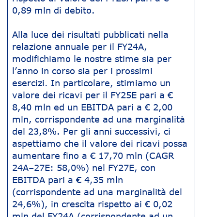
0,89 mln di debito.
Alla luce dei risultati pubblicati nella
relazione annuale per il FY24A,
modifichiamo le nostre stime sia per
l’anno in corso sia per i prossimi
esercizi. In particolare, stimiamo un
valore dei ricavi per il FY25E pari a €
8,40 mln ed un EBITDA pari a € 2,00
mln, corrispondente ad una marginalità
del 23,8%. Per gli anni successivi, ci
aspettiamo che il valore dei ricavi possa
aumentare fino a € 17,70 mln (CAGR
24A–27E: 58,0%) nel FY27E, con
EBITDA pari a € 4,35 mln
(corrispondente ad una marginalità del
24,6%), in crescita rispetto ai € 0,02
mln del FY24A (corrispondente ad un