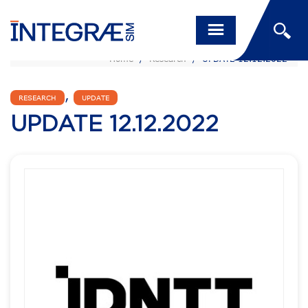
Home
/
Research
/
UPDATE 12.12.2022
,
RESEARCH
UPDATE
UPDATE 12.12.2022