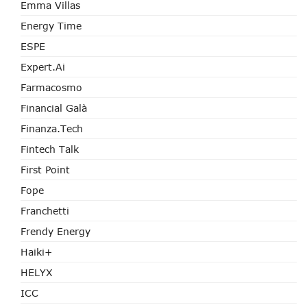
Emma Villas
Energy Time
ESPE
Expert.ai
Farmacosmo
Financial Galà
Finanza.tech
Fintech Talk
First Point
Fope
Franchetti
Frendy Energy
Haiki+
HELYX
ICC