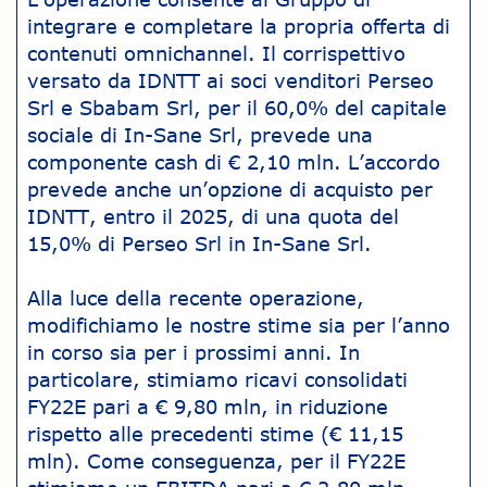
integrare e completare la propria offerta di
contenuti omnichannel. Il corrispettivo
versato da IDNTT ai soci venditori Perseo
Srl e Sbabam Srl, per il 60,0% del capitale
sociale di In-Sane Srl, prevede una
componente cash di € 2,10 mln. L’accordo
prevede anche un’opzione di acquisto per
IDNTT, entro il 2025, di una quota del
15,0% di Perseo Srl in In-Sane Srl.
Alla luce della recente operazione,
modifichiamo le nostre stime sia per l’anno
in corso sia per i prossimi anni. In
particolare, stimiamo ricavi consolidati
FY22E pari a € 9,80 mln, in riduzione
rispetto alle precedenti stime (€ 11,15
mln). Come conseguenza, per il FY22E