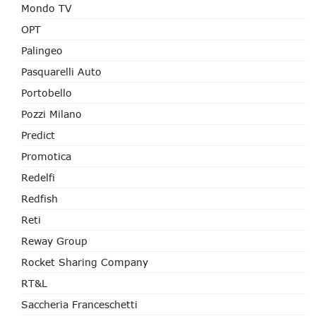
Mondo TV
OPT
Palingeo
Pasquarelli Auto
Portobello
Pozzi Milano
Predict
Promotica
Redelfi
Redfish
Reti
Reway Group
Rocket Sharing Company
RT&L
Saccheria Franceschetti