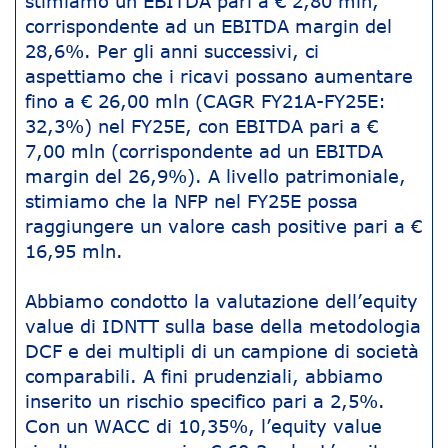
stimiamo un EBITDA pari a € 2,80 mln,
corrispondente ad un EBITDA margin del
28,6%. Per gli anni successivi, ci
aspettiamo che i ricavi possano aumentare
fino a € 26,00 mln (CAGR FY21A-FY25E:
32,3%) nel FY25E, con EBITDA pari a €
7,00 mln (corrispondente ad un EBITDA
margin del 26,9%). A livello patrimoniale,
stimiamo che la NFP nel FY25E possa
raggiungere un valore cash positive pari a €
16,95 mln.
Abbiamo condotto la valutazione dell’equity
value di IDNTT sulla base della metodologia
DCF e dei multipli di un campione di società
comparabili. A fini prudenziali, abbiamo
inserito un rischio specifico pari a 2,5%.
Con un WACC di 10,35%, l’equity value