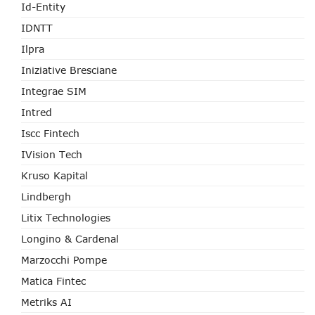
Id-Entity
IDNTT
Ilpra
Iniziative Bresciane
Integrae SIM
Intred
Iscc Fintech
IVision Tech
Kruso Kapital
Lindbergh
Litix Technologies
Longino & Cardenal
Marzocchi Pompe
Matica Fintec
Metriks AI