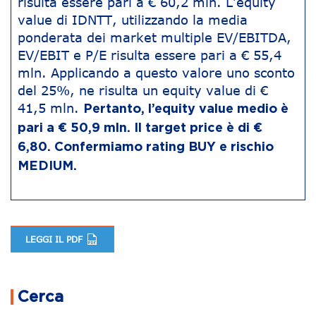
risulta essere pari a € 60,2 mln. L’equity
value di IDNTT, utilizzando la media
ponderata dei market multiple EV/EBITDA,
EV/EBIT e P/E risulta essere pari a € 55,4
mln. Applicando a questo valore uno sconto
del 25%, ne risulta un equity value di €
41,5 mln.
Pertanto, l’equity value medio è
pari a € 50,9 mln. Il target price è di €
6,80. Confermiamo rating BUY e rischio
MEDIUM.
LEGGI IL PDF
Navigazione articoli
Cerca