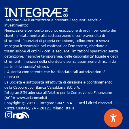
Integrae SIM è autorizzata a prestare i seguenti servizi di
investimento:
Negoziazione per conto proprio, esecuzione di ordini per conto dei
clienti limitatamente alla sottoscrizione e compravendita di
strumenti finanziari di propria emissione, collocamento senza
impegno irrevocabile nei confronti dell'emittente, ricezione e
trasmissione di ordini - con le seguenti limitazioni operative: senza
detenzione, neanche temporanea, delle disponibilita' liquide e degli
strumenti finanziari della clientela e senza assunzione di rischi da
parte della societa' stessa.
L’Autorità competente che ha rilasciato tali autorizzazioni è
CONSOB.
La Società è sottoposta all’attività di direzione e coordinamento
della Capogruppo, Banca Valsabbina S.C.p.A.
Integrae SIM aderisce all’Arbitro per le Controversie Finanziarie
(ACF): www.acf.consob.it.
Copyright © 2021 - Integrae SIM S.p.A. - Tutti i diritti riservati
Piazza Castello, 24 - 20121 Milano, Italia.