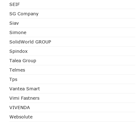
SEIF
SG Company
Siav
Simone
SolidWorld GROUP
Spindox
Talea Group
Telmes
Tps
Vantea Smart
Vimi Fastners
VIVENDA
Websolute