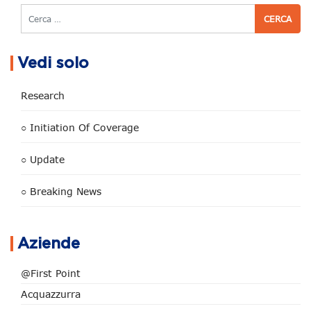
Cerca
Vedi solo
Research
○ Initiation Of Coverage
○ Update
○ Breaking News
Aziende
@First Point
Acquazzurra