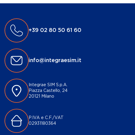
+39 02 80 50 61 60
info@integraesim.it
Integrae SIM S.p.A.
Piazza Castello, 24
20121 Milano
P.IVA e C.F./VAT
02931180364