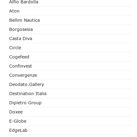
Alfio Bardolla
Aton
Bellini Nautica
Borgosesia
Casta Diva
Circle
Cogefeed
Confinvest
Convergenze
Deodato.Gallery
Destination Italia
Dipietro Group
Doxee
E-Globe
EdgeLab