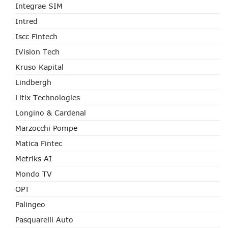
Integrae SIM
Intred
Iscc Fintech
IVision Tech
Kruso Kapital
Lindbergh
Litix Technologies
Longino & Cardenal
Marzocchi Pompe
Matica Fintec
Metriks AI
Mondo TV
OPT
Palingeo
Pasquarelli Auto