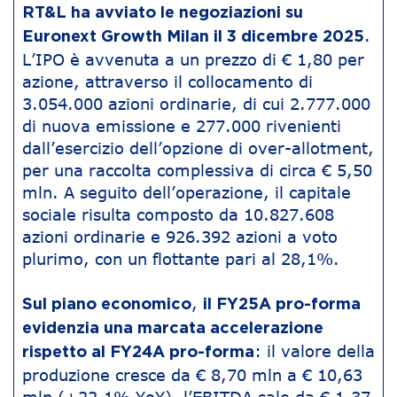
RT&L ha avviato le negoziazioni su
.
Euronext Growth Milan il 3 dicembre 2025
L’IPO è avvenuta a un prezzo di € 1,80 per
azione, attraverso il collocamento di
3.054.000 azioni ordinarie, di cui 2.777.000
di nuova emissione e 277.000 rivenienti
dall’esercizio dell’opzione di over-allotment,
per una raccolta complessiva di circa € 5,50
mln. A seguito dell’operazione, il capitale
sociale risulta composto da 10.827.608
azioni ordinarie e 926.392 azioni a voto
plurimo, con un flottante pari al 28,1%.
,
Sul piano economico
il FY25A pro-forma
evidenzia una marcata accelerazione
: il valore della
rispetto al FY24A pro-forma
produzione cresce da € 8,70 mln a € 10,63