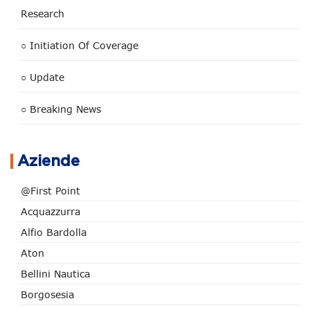
Research
○ Initiation Of Coverage
○ Update
○ Breaking News
Aziende
@First Point
Acquazzurra
Alfio Bardolla
Aton
Bellini Nautica
Borgosesia