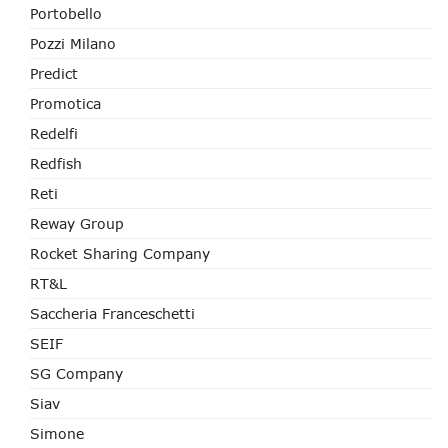
Portobello
Pozzi Milano
Predict
Promotica
Redelfi
Redfish
Reti
Reway Group
Rocket Sharing Company
RT&L
Saccheria Franceschetti
SEIF
SG Company
Siav
Simone