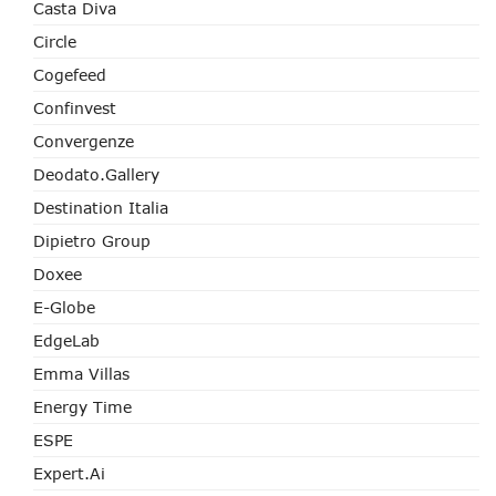
Casta Diva
Circle
Cogefeed
Confinvest
Convergenze
Deodato.Gallery
Destination Italia
Dipietro Group
Doxee
E-Globe
EdgeLab
Emma Villas
Energy Time
ESPE
Expert.ai