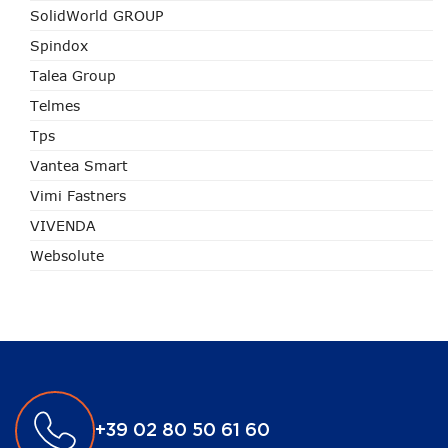
SolidWorld GROUP
Spindox
Talea Group
Telmes
Tps
Vantea Smart
Vimi Fastners
VIVENDA
Websolute
+39 02 80 50 61 60