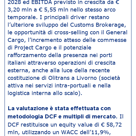
2028 ed EBITDA previsto in crescita da €
3,20 mln a € 5,55 mln nello stesso arco
temporale. I principali driver restano
l’ulteriore sviluppo del Customs Brokerage,
le opportunità di cross-selling con il General
Cargo, l’incremento atteso delle commesse
di Project Cargo e il potenziale
rafforzamento della presenza nei porti
italiani attraverso operazioni di crescita
esterna, anche alla luce della recente
costituzione di Olitrans a Livorno (società
attiva nei servizi intra-portuali e nella
logistica interna allo scalo).
La valutazione è stata effettuata con
. Il
metodologia DCF e multipli di mercato
DCF restituisce un equity value di € 58,72
mln, utilizzando un WACC dell’11,9%,