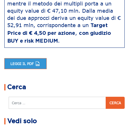
mentre il metodo dei multipli porta a un
equity value di € 47,10 mln. Dalla media
dei due approcci deriva un equity value di €
52,91 mln, corrispondente a un
Target
,
Price di € 4,50 per azione
con giudizio
.
BUY e risk MEDIUM
LEGGI IL PDF
Navigazione articoli
Cerca
Cerca
Vedi solo