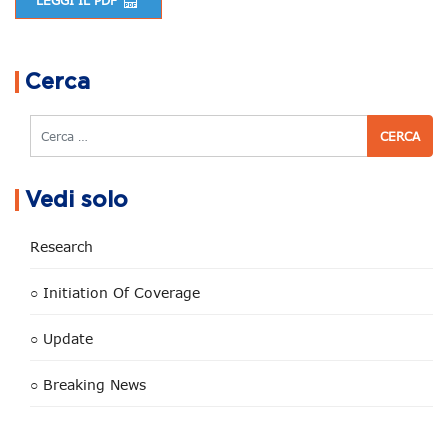
LEGGI IL PDF
Navigazione articoli
Cerca
Cerca
Vedi solo
Research
○ Initiation Of Coverage
○ Update
○ Breaking News