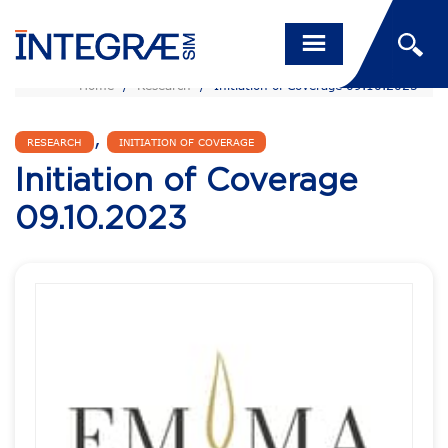
Home
/
Research
/
Initiation of Coverage 09.10.2023
,
RESEARCH
INITIATION OF COVERAGE
Initiation of Coverage
09.10.2023