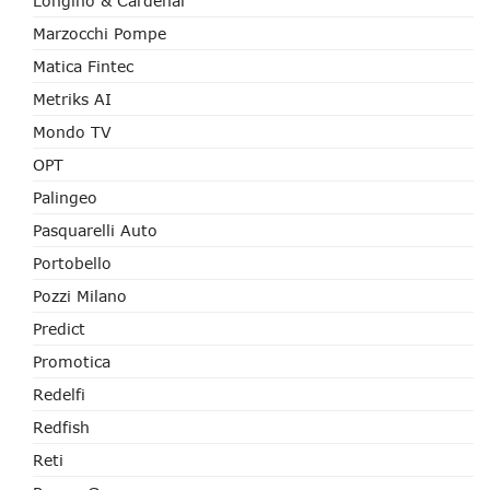
Longino & Cardenal
Marzocchi Pompe
Matica Fintec
Metriks AI
Mondo TV
OPT
Palingeo
Pasquarelli Auto
Portobello
Pozzi Milano
Predict
Promotica
Redelfi
Redfish
Reti