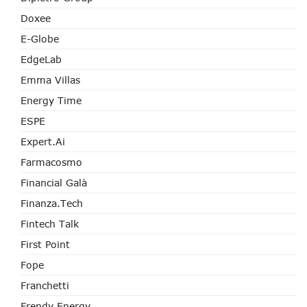
Doxee
E-Globe
EdgeLab
Emma Villas
Energy Time
ESPE
Expert.ai
Farmacosmo
Financial Galà
Finanza.tech
Fintech Talk
First Point
Fope
Franchetti
Frendy Energy