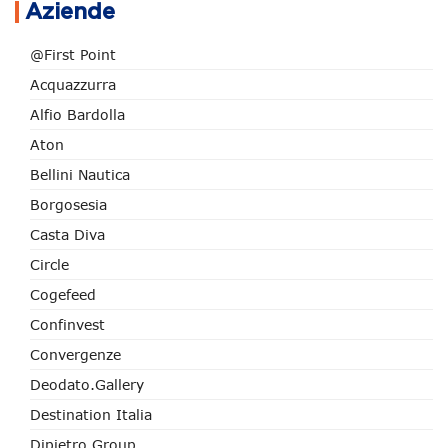
Aziende
@First Point
Acquazzurra
Alfio Bardolla
Aton
Bellini Nautica
Borgosesia
Casta Diva
Circle
Cogefeed
Confinvest
Convergenze
Deodato.Gallery
Destination Italia
Dipietro Group