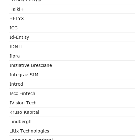
Haiki+
HELYX
ICC
Id-Entity
IDNTT
Ilpra
Iniziative Bresciane
Integrae SIM
Intred
Iscc Fintech
IVision Tech
Kruso Kapital
Lindbergh
Litix Technologies