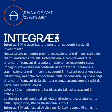
P.IVA e C.F./VAT
02931180364
Integrae SIM è autorizzata a prestare i seguenti servizi di
investimento:
Negoziazione per conto proprio, esecuzione di ordini per conto dei
clienti limitatamente alla sottoscrizione e compravendita di
strumenti finanziari di propria emissione, collocamento senza
impegno irrevocabile nei confronti dell'emittente, ricezione e
trasmissione di ordini - con le seguenti limitazioni operative: senza
detenzione, neanche temporanea, delle disponibilita' liquide e degli
strumenti finanziari della clientela e senza assunzione di rischi da
parte della societa' stessa.
L’Autorità competente che ha rilasciato tali autorizzazioni è
CONSOB.
La Società è sottoposta all’attività di direzione e coordinamento
della Capogruppo, Banca Valsabbina S.C.p.A.
Integrae SIM aderisce all’Arbitro per le Controversie Finanziarie
(ACF): www.acf.consob.it.