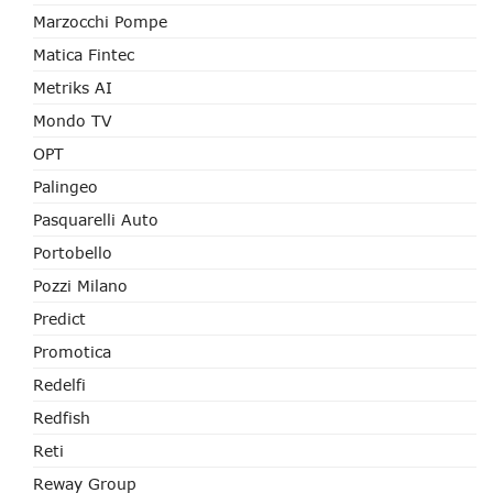
Marzocchi Pompe
Matica Fintec
Metriks AI
Mondo TV
OPT
Palingeo
Pasquarelli Auto
Portobello
Pozzi Milano
Predict
Promotica
Redelfi
Redfish
Reti
Reway Group