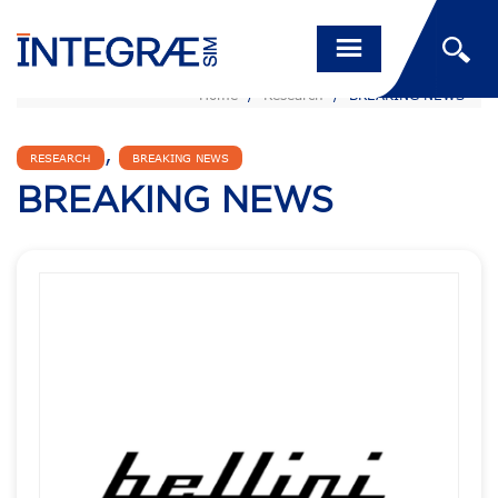
Home
/
Research
/
BREAKING NEWS
,
RESEARCH
BREAKING NEWS
BREAKING NEWS