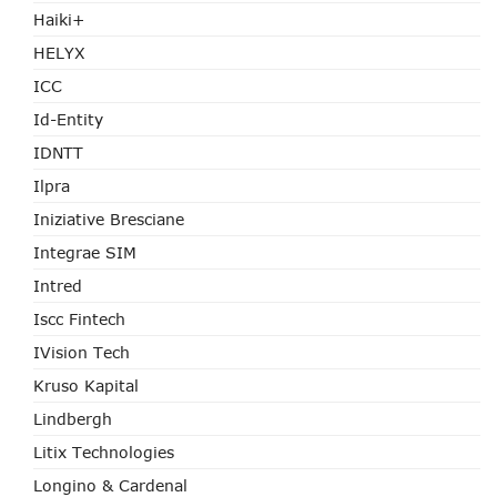
Haiki+
HELYX
ICC
Id-Entity
IDNTT
Ilpra
Iniziative Bresciane
Integrae SIM
Intred
Iscc Fintech
IVision Tech
Kruso Kapital
Lindbergh
Litix Technologies
Longino & Cardenal