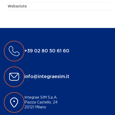
Websolute
+39 02 80 50 61 60
info@integraesim.it
Integrae SIM S.p.A.
Piazza Castello, 24
20121 Milano