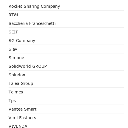
Rocket Sharing Company
RT&L
Saccheria Franceschetti
SEIF
SG Company
Siav
Simone
SolidWorld GROUP
Spindox
Talea Group
Telmes
Tps
Vantea Smart
Vimi Fastners
VIVENDA