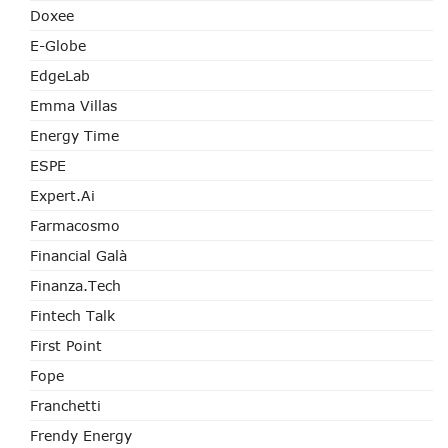
Doxee
E-Globe
EdgeLab
Emma Villas
Energy Time
ESPE
Expert.ai
Farmacosmo
Financial Galà
Finanza.tech
Fintech Talk
First Point
Fope
Franchetti
Frendy Energy