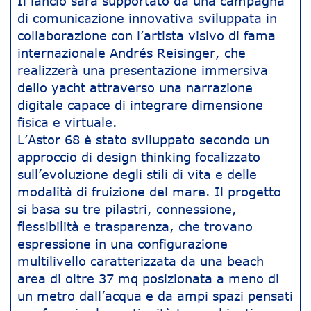
Il lancio sarà supportato da una campagna
di comunicazione innovativa sviluppata in
collaborazione con l’artista visivo di fama
internazionale Andrés Reisinger, che
realizzerà una presentazione immersiva
dello yacht attraverso una narrazione
digitale capace di integrare dimensione
fisica e virtuale.
L’Astor 68 è stato sviluppato secondo un
approccio di design thinking focalizzato
sull’evoluzione degli stili di vita e delle
modalità di fruizione del mare. Il progetto
si basa su tre pilastri, connessione,
flessibilità e trasparenza, che trovano
espressione in una configurazione
multilivello caratterizzata da una beach
area di oltre 37 mq posizionata a meno di
un metro dall’acqua e da ampi spazi pensati