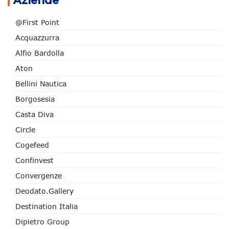
Aziende
@First Point
Acquazzurra
Alfio Bardolla
Aton
Bellini Nautica
Borgosesia
Casta Diva
Circle
Cogefeed
Confinvest
Convergenze
Deodato.Gallery
Destination Italia
Dipietro Group