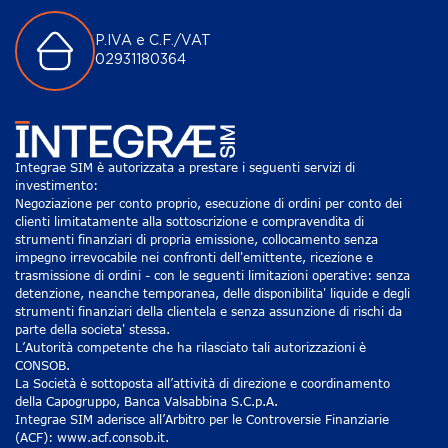
P.IVA e C.F./VAT
02931180364
Integrae SIM è autorizzata a prestare i seguenti servizi di
investimento:
Negoziazione per conto proprio, esecuzione di ordini per conto dei
clienti limitatamente alla sottoscrizione e compravendita di
strumenti finanziari di propria emissione, collocamento senza
impegno irrevocabile nei confronti dell'emittente, ricezione e
trasmissione di ordini - con le seguenti limitazioni operative: senza
detenzione, neanche temporanea, delle disponibilita' liquide e degli
strumenti finanziari della clientela e senza assunzione di rischi da
parte della societa' stessa.
L’Autorità competente che ha rilasciato tali autorizzazioni è
CONSOB.
La Società è sottoposta all’attività di direzione e coordinamento
della Capogruppo, Banca Valsabbina S.C.p.A.
Integrae SIM aderisce all’Arbitro per le Controversie Finanziarie
(ACF): www.acf.consob.it.