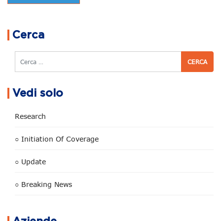
Navigazione articoli
Cerca
Cerca
Vedi solo
Research
○ Initiation Of Coverage
○ Update
○ Breaking News