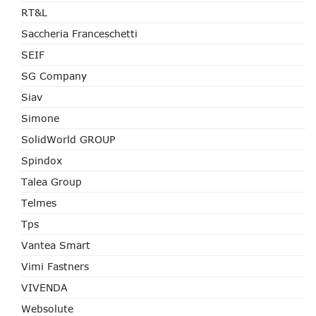
RT&L
Saccheria Franceschetti
SEIF
SG Company
Siav
Simone
SolidWorld GROUP
Spindox
Talea Group
Telmes
Tps
Vantea Smart
Vimi Fastners
VIVENDA
Websolute