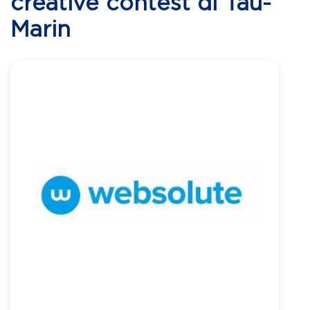
creative contest di Tau-
Marin