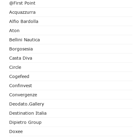
@First Point
Acquazzurra
Alfio Bardolla
Aton
Bellini Nautica
Borgosesia
Casta Diva
Circle
Cogefeed
Confinvest
Convergenze
Deodato.Gallery
Destination Italia
Dipietro Group
Doxee