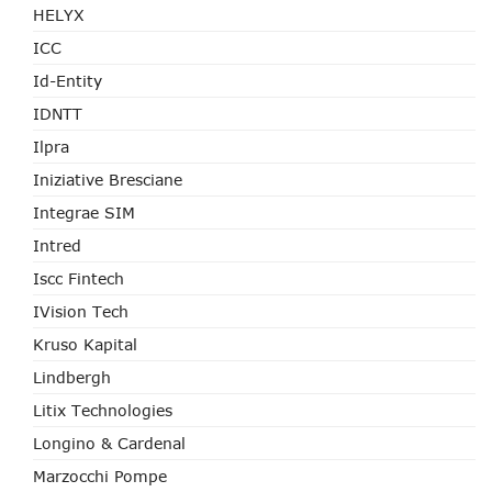
HELYX
ICC
Id-Entity
IDNTT
Ilpra
Iniziative Bresciane
Integrae SIM
Intred
Iscc Fintech
IVision Tech
Kruso Kapital
Lindbergh
Litix Technologies
Longino & Cardenal
Marzocchi Pompe