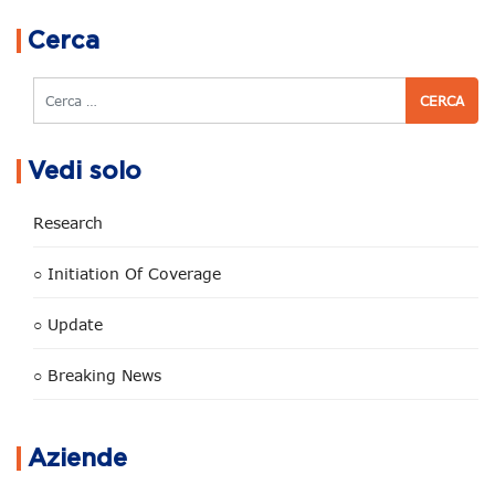
Navigazione articoli
Cerca
Cerca
Vedi solo
Research
○ Initiation Of Coverage
○ Update
○ Breaking News
Aziende