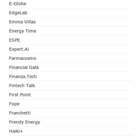
E-Globe
EdgeLab
Emma Villas
Energy Time
ESPE
Expert.ai
Farmacosmo
Financial Galà
Finanza.tech
Fintech Talk
First Point
Fope
Franchetti
Frendy Energy
Haiki+