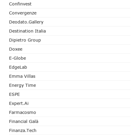
Confinvest
Convergenze
Deodato.Gallery
Destination Italia
Dipietro Group
Doxee
E-Globe
EdgeLab
Emma Villas
Energy Time
ESPE
Expert.ai
Farmacosmo
Financial Galà
Finanza.tech