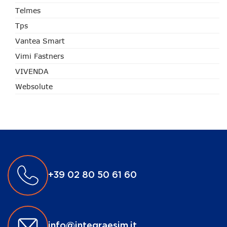
Telmes
Tps
Vantea Smart
Vimi Fastners
VIVENDA
Websolute
+39 02 80 50 61 60
info@integraesim.it