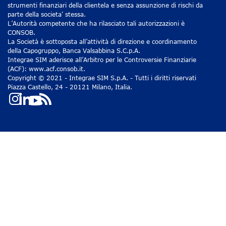
strumenti finanziari della clientela e senza assunzione di rischi da
parte della societa' stessa.
L’Autorità competente che ha rilasciato tali autorizzazioni è
CONSOB.
La Società è sottoposta all’attività di direzione e coordinamento
della Capogruppo, Banca Valsabbina S.C.p.A.
Integrae SIM aderisce all’Arbitro per le Controversie Finanziarie
(ACF): www.acf.consob.it.
Copyright © 2021 - Integrae SIM S.p.A. - Tutti i diritti riservati
Piazza Castello, 24 - 20121 Milano, Italia.