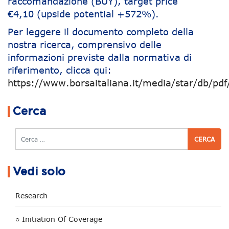
raccomandazione (BUY), target price
€4,10 (upside potential +572%).
Per leggere il documento completo della
nostra ricerca, comprensivo delle
informazioni previste dalla normativa di
riferimento, clicca qui:
https://www.borsaitaliana.it/media/star/db/pd
Navigazione articoli
Cerca
Cerca
Vedi solo
Research
○ Initiation Of Coverage