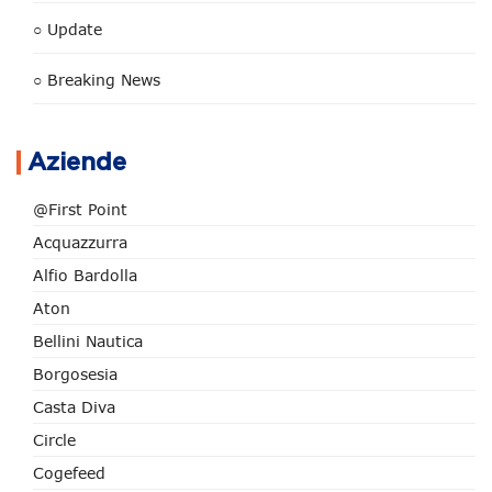
○ Update
○ Breaking News
Aziende
@First Point
Acquazzurra
Alfio Bardolla
Aton
Bellini Nautica
Borgosesia
Casta Diva
Circle
Cogefeed