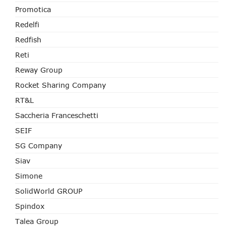
Promotica
Redelfi
Redfish
Reti
Reway Group
Rocket Sharing Company
RT&L
Saccheria Franceschetti
SEIF
SG Company
Siav
Simone
SolidWorld GROUP
Spindox
Talea Group