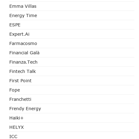
Emma Villas
Energy Time
ESPE
Expert.ai
Farmacosmo
Financial Galà
Finanza.tech
Fintech Talk
First Point
Fope
Franchetti
Frendy Energy
Haiki+
HELYX
ICC