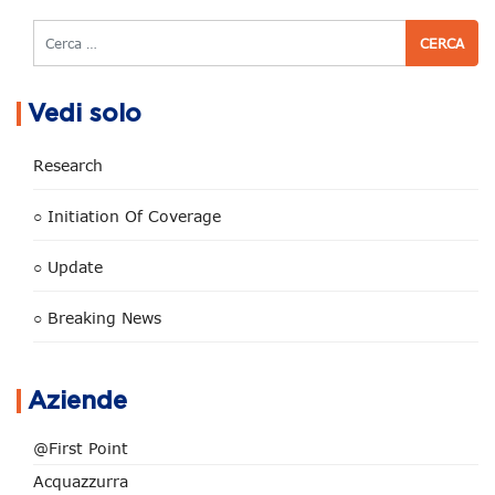
Cerca
Vedi solo
Research
○ Initiation Of Coverage
○ Update
○ Breaking News
Aziende
@First Point
Acquazzurra