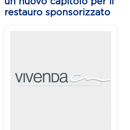
un nuovo capitolo per il
restauro sponsorizzato