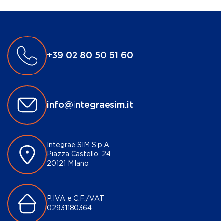
+39 02 80 50 61 60
info@integraesim.it
Integrae SIM S.p.A.
Piazza Castello, 24
20121 Milano
P.IVA e C.F./VAT
02931180364