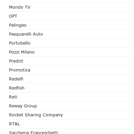
Mondo TV
OPT
Palingeo
Pasquarelli Auto
Portobello
Pozzi Milano
Predict
Promotica
Redelfi
Redfish
Reti
Reway Group
Rocket Sharing Company
RT&L
Saccheria Franceschetti