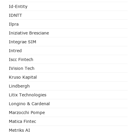
Id-Entity
IDNTT
Ilpra
Iniziative Bresciane
Integrae SIM
Intred
Iscc Fintech
IVision Tech
Kruso Kapital
Lindbergh
Litix Technologies
Longino & Cardenal
Marzocchi Pompe
Matica Fintec
Metriks AI