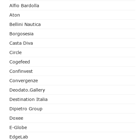
Alfio Bardolla
Aton
Bellini Nautica
Borgosesia
Casta Diva
Circle
Cogefeed
Confinvest
Convergenze
Deodato.Gallery
Destination Italia
Dipietro Group
Doxee
E-Globe
EdgeLab