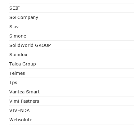
SEIF
SG Company
Siav
Simone
SolidWorld GROUP
Spindox
Talea Group
Telmes
Tps
Vantea Smart
Vimi Fastners
VIVENDA
Websolute