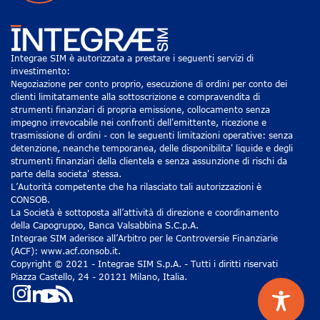
Integrae SIM è autorizzata a prestare i seguenti servizi di
investimento:
Negoziazione per conto proprio, esecuzione di ordini per conto dei
clienti limitatamente alla sottoscrizione e compravendita di
strumenti finanziari di propria emissione, collocamento senza
impegno irrevocabile nei confronti dell'emittente, ricezione e
trasmissione di ordini - con le seguenti limitazioni operative: senza
detenzione, neanche temporanea, delle disponibilita' liquide e degli
strumenti finanziari della clientela e senza assunzione di rischi da
parte della societa' stessa.
L’Autorità competente che ha rilasciato tali autorizzazioni è
CONSOB.
La Società è sottoposta all’attività di direzione e coordinamento
della Capogruppo, Banca Valsabbina S.C.p.A.
Integrae SIM aderisce all’Arbitro per le Controversie Finanziarie
(ACF): www.acf.consob.it.
Copyright © 2021 - Integrae SIM S.p.A. - Tutti i diritti riservati
Piazza Castello, 24 - 20121 Milano, Italia.